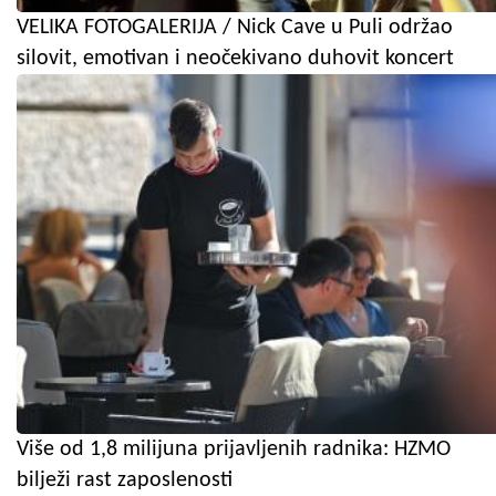
VELIKA FOTOGALERIJA / Nick Cave u Puli održao
silovit, emotivan i neočekivano duhovit koncert
Više od 1,8 milijuna prijavljenih radnika: HZMO
bilježi rast zaposlenosti