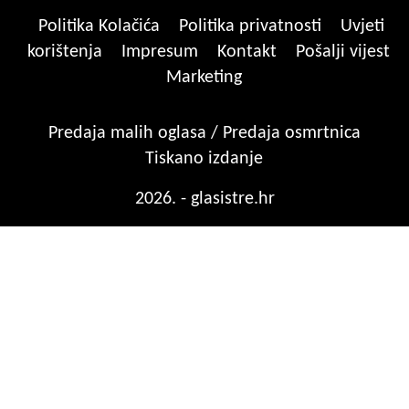
Politika Kolačića
Politika privatnosti
Uvjeti
korištenja
Impresum
Kontakt
Pošalji vijest
Marketing
Predaja malih oglasa / Predaja osmrtnica
Tiskano izdanje
2026. - glasistre.hr