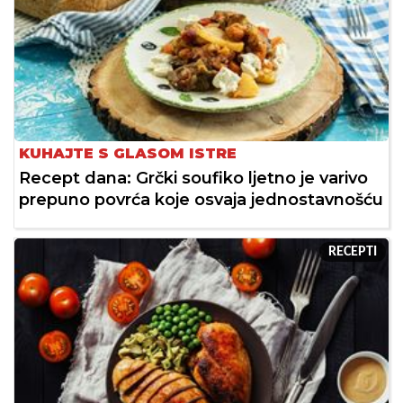
KUHAJTE S GLASOM ISTRE
Recept dana: Grčki soufiko ljetno je varivo
prepuno povrća koje osvaja jednostavnošću
RECEPTI