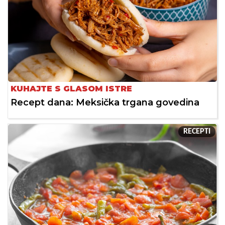
KUHAJTE S GLASOM ISTRE
Recept dana: Meksička trgana govedina
RECEPTI