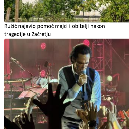
Ružić najavio pomoć majci i obitelji nakon
tragedije u Začretju