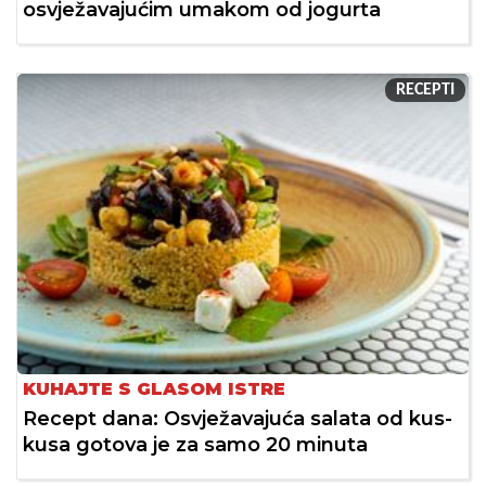
osvježavajućim umakom od jogurta
RECEPTI
KUHAJTE S GLASOM ISTRE
Recept dana: Osvježavajuća salata od kus-
kusa gotova je za samo 20 minuta