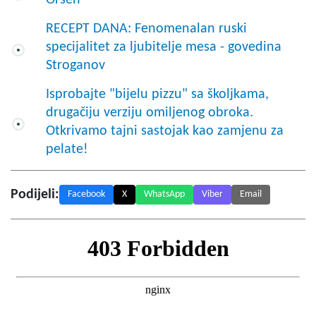
RECEPT DANA: Fenomenalan ruski
specijalitet za ljubitelje mesa - govedina
Stroganov
Isprobajte "bijelu pizzu" sa školjkama,
drugačiju verziju omiljenog obroka.
Otkrivamo tajni sastojak kao zamjenu za
pelate!
Podijeli:
Facebook
X
WhatsApp
Viber
Email