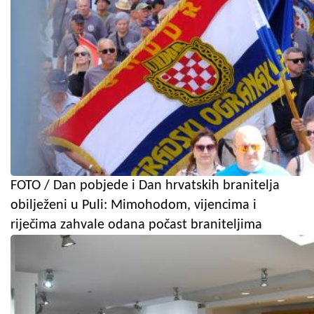
FOTO / Dan pobjede i Dan hrvatskih branitelja
obilježeni u Puli: Mimohodom, vijencima i
riječima zahvale odana počast braniteljima