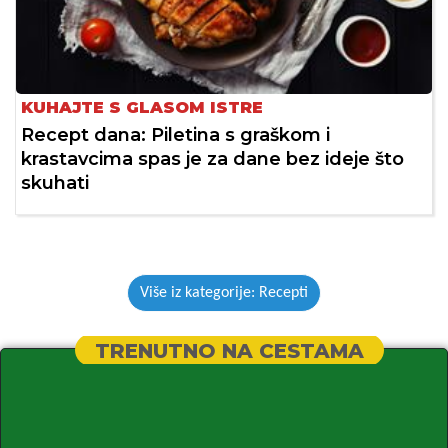
KUHAJTE S GLASOM ISTRE
Recept dana: Piletina s graškom i
krastavcima spas je za dane bez ideje što
skuhati
Više iz kategorije: Recepti
TRENUTNO NA CESTAMA