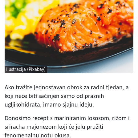
Ilustracija (Pixabay)
Ako tražite jednostavan obrok za radni tjedan, a
koji neće biti sačinjen samo od praznih
ugljikohidrata, imamo sjajnu ideju.
Donosimo recept s mariniranim lososom, rižom i
sriracha majonezom koji će jelu pružiti
fenomenalnu notu okusa.