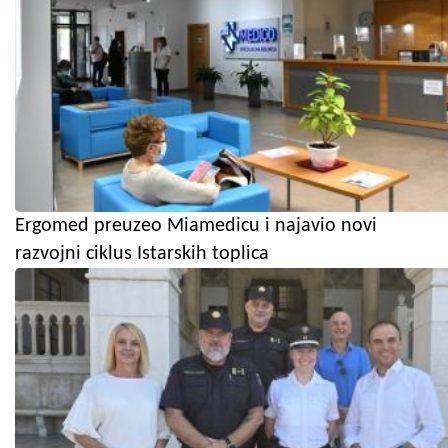
Ergomed preuzeo Miamedicu i najavio novi
razvojni ciklus Istarskih toplica