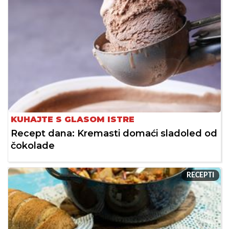
KUHAJTE S GLASOM ISTRE
Recept dana: Kremasti domaći sladoled od
čokolade
RECEPTI