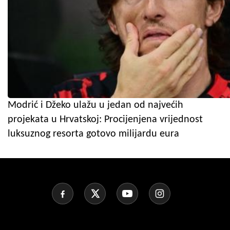
Modrić i Džeko ulažu u jedan od najvećih
projekata u Hrvatskoj: Procijenjena vrijednost
luksuznog resorta gotovo milijardu eura