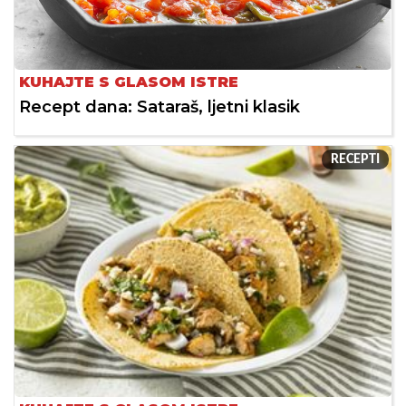
KUHAJTE S GLASOM ISTRE
Recept dana: Sataraš, ljetni klasik
RECEPTI