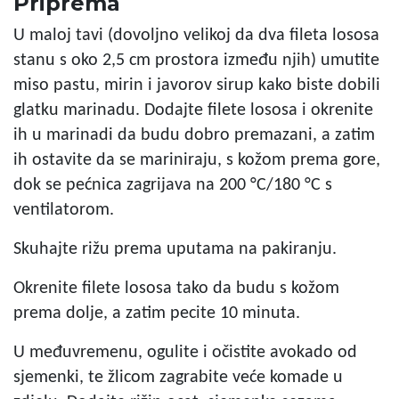
Priprema
U maloj tavi (dovoljno velikoj da dva fileta lososa
stanu s oko 2,5 cm prostora između njih) umutite
miso pastu, mirin i javorov sirup kako biste dobili
glatku marinadu. Dodajte filete lososa i okrenite
ih u marinadi da budu dobro premazani, a zatim
ih ostavite da se mariniraju, s kožom prema gore,
dok se pećnica zagrijava na 200 °C/180 °C s
ventilatorom.
Skuhajte rižu prema uputama na pakiranju.
Okrenite filete lososa tako da budu s kožom
prema dolje, a zatim pecite 10 minuta.
U međuvremenu, ogulite i očistite avokado od
sjemenki, te žlicom zagrabite veće komade u