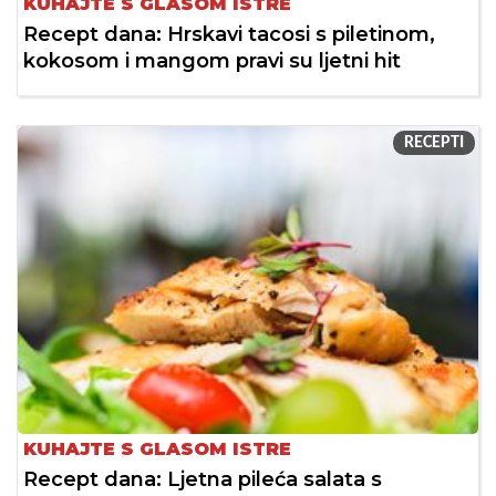
KUHAJTE S GLASOM ISTRE
Recept dana: Hrskavi tacosi s piletinom,
kokosom i mangom pravi su ljetni hit
RECEPTI
KUHAJTE S GLASOM ISTRE
Recept dana: Ljetna pileća salata s