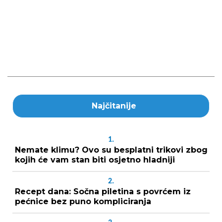
Najčitanije
1.
Nemate klimu? Ovo su besplatni trikovi zbog
kojih će vam stan biti osjetno hladniji
2.
Recept dana: Sočna piletina s povrćem iz
pećnice bez puno kompliciranja