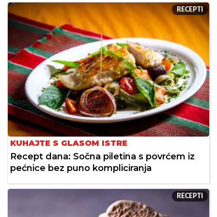
RECEPTI
KUHAJTE S GLASOM ISTRE
Recept dana: Sočna piletina s povrćem iz
pećnice bez puno kompliciranja
RECEPTI