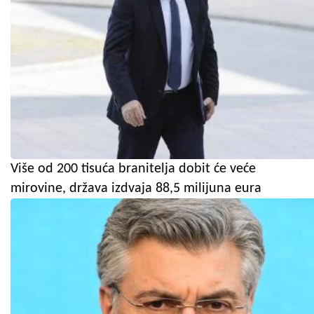
Više od 200 tisuća branitelja dobit će veće
mirovine, država izdvaja 88,5 milijuna eura