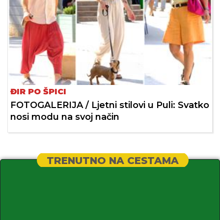
ĐIR PO ŠPICI
FOTOGALERIJA / Ljetni stilovi u Puli: Svatko
nosi modu na svoj način
TRENUTNO NA CESTAMA