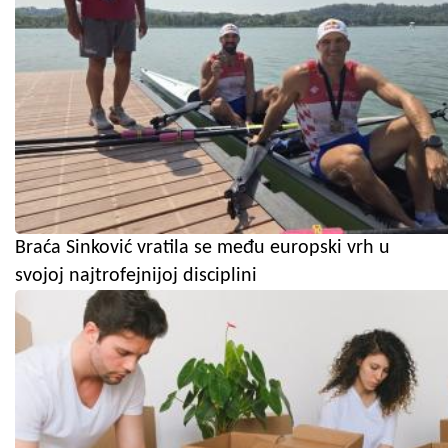
Braća Sinković vratila se među europski vrh u
svojoj najtrofejnijoj disciplini