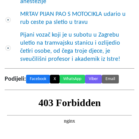
anestezije
MRTAV PIJAN PAO S MOTOCIKLA udario u
rub ceste pa sletio u travu
Pijani vozač koji je u subotu u Zagrebu
uletio na tramvajsku stanicu i ozlijedio
četiri osobe, od čega troje djece, je
sveučilišni profesor i akademik iz Istre!
Podijeli:
Facebook
X
WhatsApp
Viber
Email