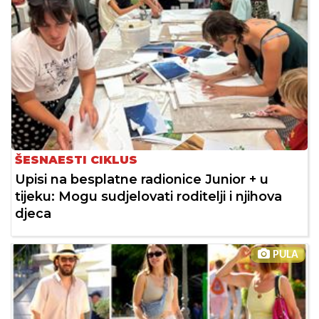
ŠESNAESTI CIKLUS
Upisi na besplatne radionice Junior + u
tijeku: Mogu sudjelovati roditelji i njihova
djeca
PULA