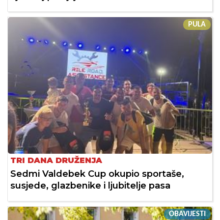
PULA
TRI DANA DRUŽENJA
Sedmi Valdebek Cup okupio sportaše,
susjede, glazbenike i ljubitelje pasa
OBAVIJESTI