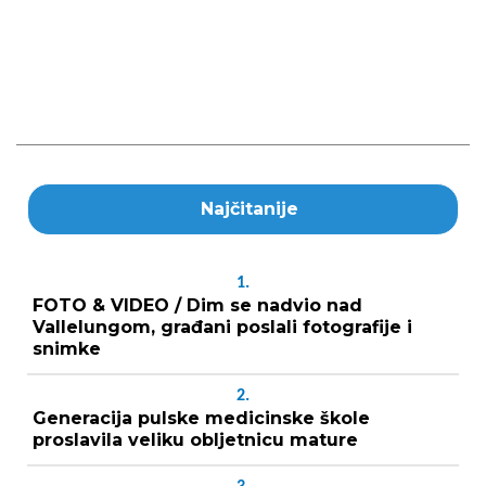
Najčitanije
1.
FOTO & VIDEO / Dim se nadvio nad
Vallelungom, građani poslali fotografije i
snimke
2.
Generacija pulske medicinske škole
proslavila veliku obljetnicu mature