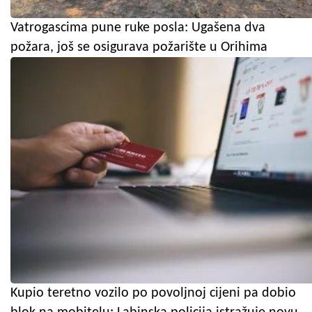
Vatrogascima pune ruke posla: Ugašena dva
požara, još se osigurava požarište u Orihima
Kupio teretno vozilo po povoljnoj cijeni pa dobio