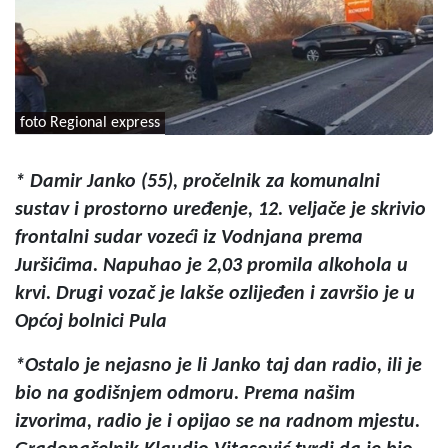
foto Regional express
* Damir Janko (55), pročelnik za komunalni
sustav i prostorno uređenje, 12. veljače je skrivio
frontalni sudar vozeći iz Vodnjana prema
Juršićima. Napuhao je 2,03 promila alkohola u
krvi. Drugi vozač je lakše ozlijeđen i završio je u
Općoj bolnici Pula
*Ostalo je nejasno je li Janko taj dan radio, ili je
bio na godišnjem odmoru. Prema našim
izvorima, radio je i opijao se na radnom mjestu.