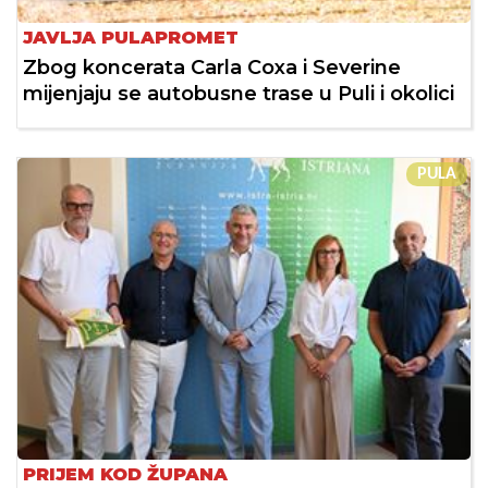
JAVLJA PULAPROMET
Zbog koncerata Carla Coxa i Severine
mijenjaju se autobusne trase u Puli i okolici
PULA
PRIJEM KOD ŽUPANA