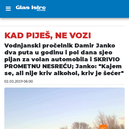
KAD PIJEŠ, NE VOZI
Vodnjanski pročelnik Damir Janko
dva puta u godinu i pol dana sjeo
pijan za volan automobila i SKRIVIO
PROMETNU NESREĆU; Janko: "Kajem
se, ali nije kriv alkohol, kriv je šećer"
02.03.2019 06:00