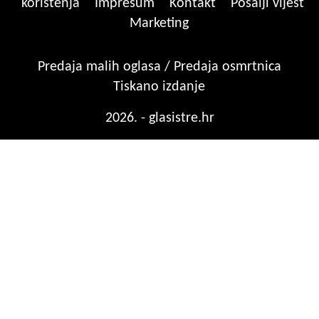
korištenja
Impresum
Kontakt
Pošalji vijest
Marketing
Predaja malih oglasa / Predaja osmrtnica
Tiskano izdanje
2026. - glasistre.hr