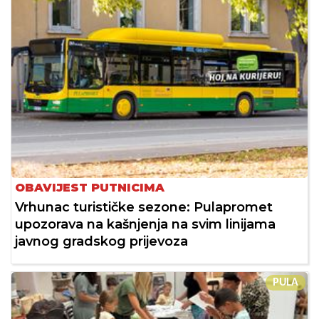
OBAVIJEST PUTNICIMA
Vrhunac turističke sezone: Pulapromet
upozorava na kašnjenja na svim linijama
javnog gradskog prijevoza
PULA