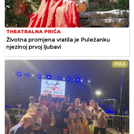
THEATRALNA PRIČA
Životna promjena vratila je Puležanku
njezinoj prvoj ljubavi
PULA