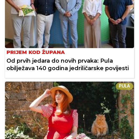
PRIJEM KOD ŽUPANA
Od prvih jedara do novih prvaka: Pula
obilježava 140 godina jedriličarske povijesti
PULA