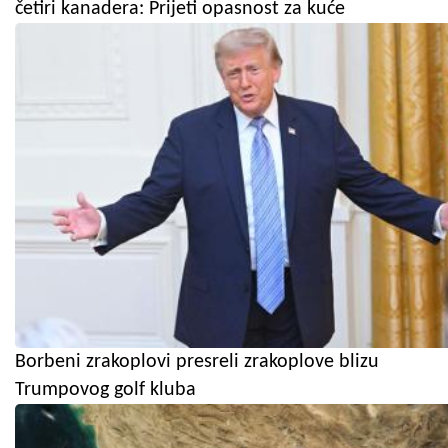
četiri kanadera: Prijeti opasnost za kuće
Borbeni zrakoplovi presreli zrakoplove blizu
Trumpovog golf kluba