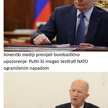
Američki mediji prenijeli bombastično
upozorenje: Putin bi mogao testirati NATO
ograničenim napadom