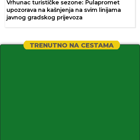
Vrhunac turističke sezone: Pulapromet
upozorava na kašnjenja na svim linijama
javnog gradskog prijevoza
TRENUTNO NA CESTAMA