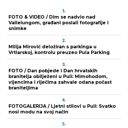
1.
FOTO & VIDEO / Dim se nadvio nad
Vallelungom, građani poslali fotografije i
snimke
2.
Milija Mirović deložiran s parkinga u
Vrtlarskoj, kontrolu preuzeo Pula Parking
3.
FOTO / Dan pobjede i Dan hrvatskih
branitelja obilježeni u Puli: Mimohodom,
vijencima i riječima zahvale odana počast
braniteljima
4.
FOTOGALERIJA / Ljetni stilovi u Puli: Svatko
nosi modu na svoj način
5.