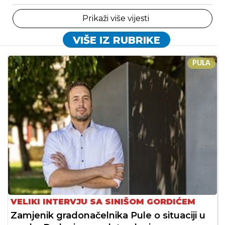
Prikaži više vijesti
VIŠE IZ RUBRIKE
PULA
VELIKI INTERVJU SA SINIŠOM GORDIĆEM
Zamjenik gradonačelnika Pule o situaciji u