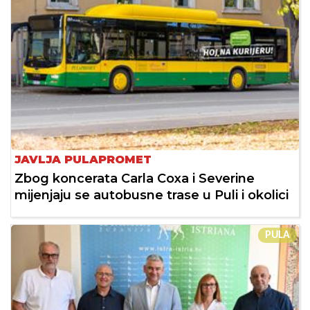
JAVLJA PULAPROMET
Zbog koncerata Carla Coxa i Severine
mijenjaju se autobusne trase u Puli i okolici
PULA