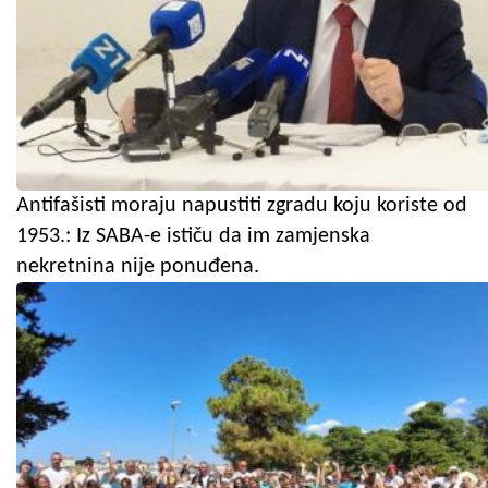
Antifašisti moraju napustiti zgradu koju koriste od
1953.: Iz SABA-e ističu da im zamjenska
nekretnina nije ponuđena.