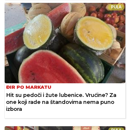
PULA
ĐIR PO MARKATU
Hit su pedoči i žute lubenice. Vrućine? Za
one koji rade na štandovima nema puno
izbora