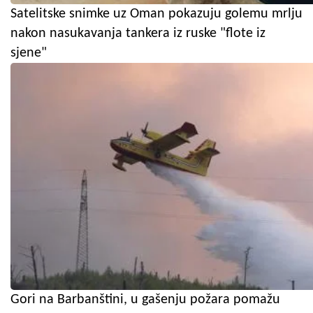
Satelitske snimke uz Oman pokazuju golemu mrlju
nakon nasukavanja tankera iz ruske "flote iz
sjene"
Gori na Barbanštini, u gašenju požara pomažu