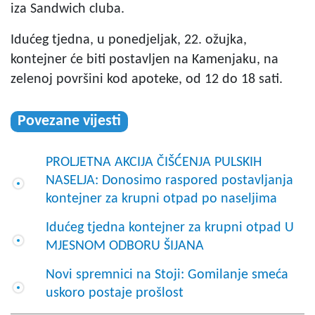
iza Sandwich cluba.
Idućeg tjedna, u ponedjeljak, 22. ožujka,
kontejner će biti postavljen na Kamenjaku, na
zelenoj površini kod apoteke, od 12 do 18 sati.
Povezane vijesti
PROLJETNA AKCIJA ČIŠĆENJA PULSKIH
NASELJA: Donosimo raspored postavljanja
kontejner za krupni otpad po naseljima
Idućeg tjedna kontejner za krupni otpad U
MJESNOM ODBORU ŠIJANA
Novi spremnici na Stoji: Gomilanje smeća
uskoro postaje prošlost