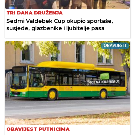
TRI DANA DRUŽENJA
Sedmi Valdebek Cup okupio sportaše,
susjede, glazbenike i ljubitelje pasa
OBAVIJESTI
OBAVIJEST PUTNICIMA