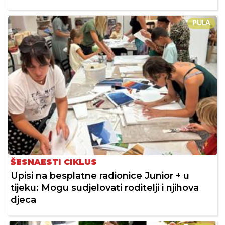
PULA
ŠESNAESTI CIKLUS
Upisi na besplatne radionice Junior + u
tijeku: Mogu sudjelovati roditelji i njihova
djeca