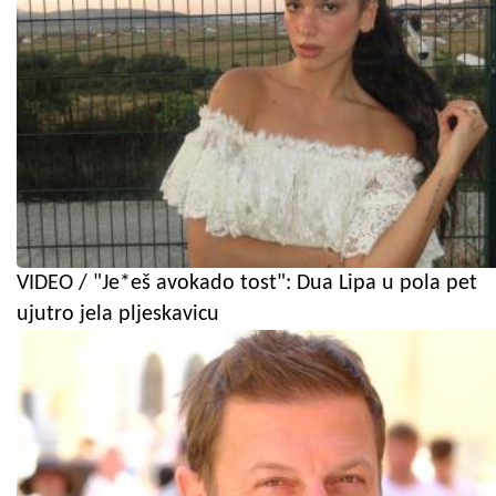
VIDEO / "Je*eš avokado tost": Dua Lipa u pola pet
ujutro jela pljeskavicu