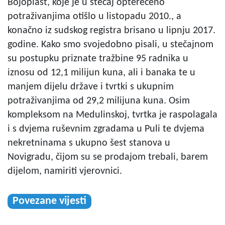
Bojoplast, koje je u stečaj opterećeno
potraživanjima otišlo u listopadu 2010., a
konačno iz sudskog registra brisano u lipnju 2017.
godine. Kako smo svojedobno pisali, u stečajnom
su postupku priznate tražbine 95 radnika u
iznosu od 12,1 milijun kuna, ali i banaka te u
manjem dijelu države i tvrtki s ukupnim
potraživanjima od 29,2 milijuna kuna. Osim
kompleksom na Medulinskoj, tvrtka je raspolagala
i s dvjema ruševnim zgradama u Puli te dvjema
nekretninama s ukupno šest stanova u
Novigradu, čijom su se prodajom trebali, barem
dijelom, namiriti vjerovnici.
Povezane vijesti