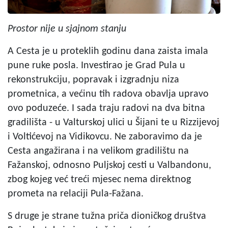
Prostor nije u sjajnom stanju
A Cesta je u proteklih godinu dana zaista imala
pune ruke posla. Investirao je Grad Pula u
rekonstrukciju, popravak i izgradnju niza
prometnica, a većinu tih radova obavlja upravo
ovo poduzeće. I sada traju radovi na dva bitna
gradilišta - u Valturskoj ulici u Šijani te u Rizzijevoj
i Voltićevoj na Vidikovcu. Ne zaboravimo da je
Cesta angažirana i na velikom gradilištu na
Fažanskoj, odnosno Puljskoj cesti u Valbandonu,
zbog kojeg već treći mjesec nema direktnog
prometa na relaciji Pula-Fažana.
S druge je strane tužna priča dioničkog društva