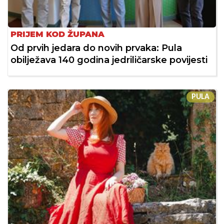
PRIJEM KOD ŽUPANA
Od prvih jedara do novih prvaka: Pula
obilježava 140 godina jedriličarske povijesti
PULA