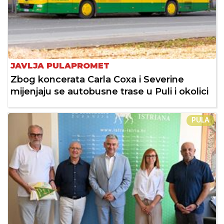
JAVLJA PULAPROMET
Zbog koncerata Carla Coxa i Severine
mijenjaju se autobusne trase u Puli i okolici
PULA