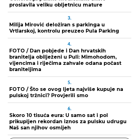
proslavila veliku obljetnicu mature
3.
Milija Mirović deložiran s parkinga u
Vrtlarskoj, kontrolu preuzeo Pula Parking
4.
FOTO / Dan pobjede i Dan hrvatskih
branitelja obilježeni u Puli: Mimohodom,
vijencima i riječima zahvale odana počast
braniteljima
5.
FOTO / Što se ovog ljeta najviše kupuje na
pulskoj tržnici? Provjerili smo
6.
Skoro 10 tisuća eura: U samo sat i pol
prikupljen rekordan iznos za pulsku udrugu
Naš san njihov osmijeh