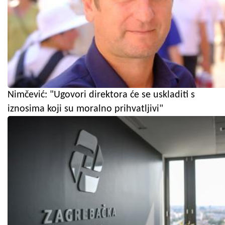
Nimčević: "Ugovori direktora će se uskladiti s
iznosima koji su moralno prihvatljivi"