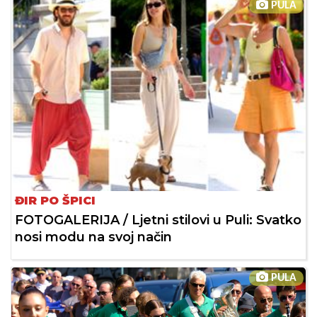
PULA
ĐIR PO ŠPICI
FOTOGALERIJA / Ljetni stilovi u Puli: Svatko
nosi modu na svoj način
PULA