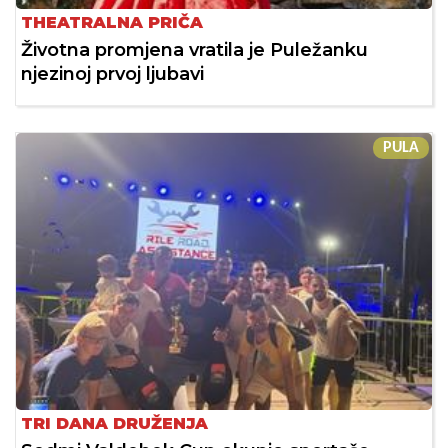
THEATRALNA PRIČA
Životna promjena vratila je Puležanku
njezinoj prvoj ljubavi
PULA
TRI DANA DRUŽENJA