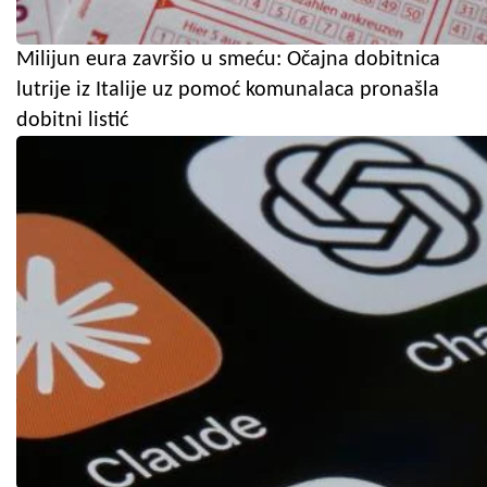
Milijun eura završio u smeću: Očajna dobitnica
lutrije iz Italije uz pomoć komunalaca pronašla
dobitni listić