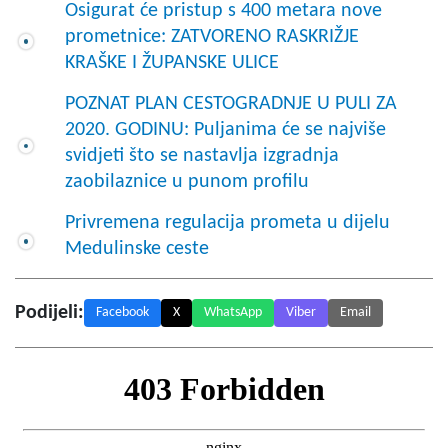
Osigurat će pristup s 400 metara nove
prometnice: ZATVORENO RASKRIŽJE
KRAŠKE I ŽUPANSKE ULICE
POZNAT PLAN CESTOGRADNJE U PULI ZA
2020. GODINU: Puljanima će se najviše
svidjeti što se nastavlja izgradnja
zaobilaznice u punom profilu
Privremena regulacija prometa u dijelu
Medulinske ceste
Podijeli:
Facebook
X
WhatsApp
Viber
Email