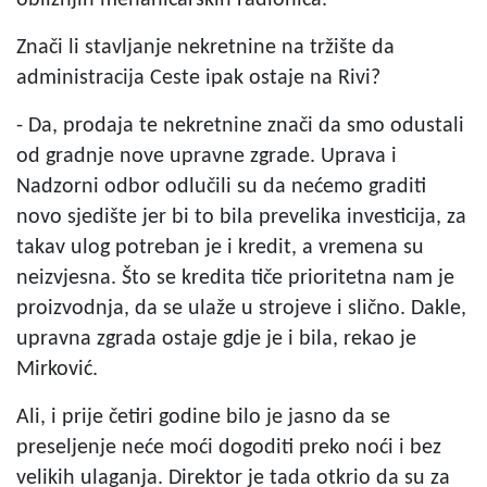
Znači li stavljanje nekretnine na tržište da
administracija Ceste ipak ostaje na Rivi?
- Da, prodaja te nekretnine znači da smo odustali
od gradnje nove upravne zgrade. Uprava i
Nadzorni odbor odlučili su da nećemo graditi
novo sjedište jer bi to bila prevelika investicija, za
takav ulog potreban je i kredit, a vremena su
neizvjesna. Što se kredita tiče prioritetna nam je
proizvodnja, da se ulaže u strojeve i slično. Dakle,
upravna zgrada ostaje gdje je i bila, rekao je
Mirković.
Ali, i prije četiri godine bilo je jasno da se
preseljenje neće moći dogoditi preko noći i bez
velikih ulaganja. Direktor je tada otkrio da su za