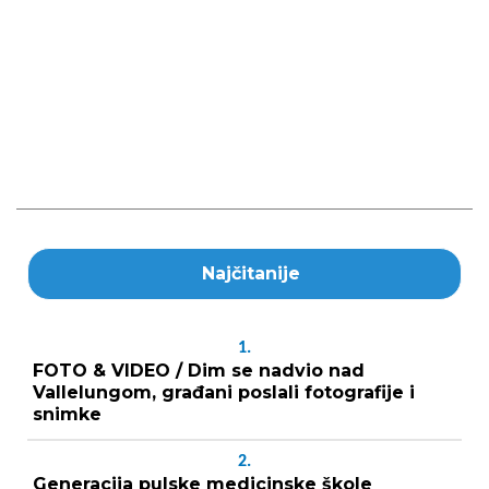
Najčitanije
1.
FOTO & VIDEO / Dim se nadvio nad
Vallelungom, građani poslali fotografije i
snimke
2.
Generacija pulske medicinske škole