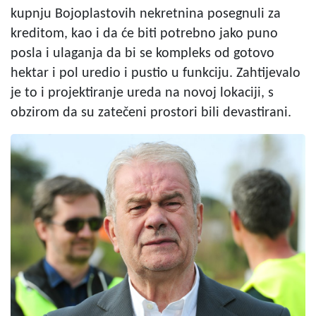
kupnju Bojoplastovih nekretnina posegnuli za
kreditom, kao i da će biti potrebno jako puno
posla i ulaganja da bi se kompleks od gotovo
hektar i pol uredio i pustio u funkciju. Zahtijevalo
je to i projektiranje ureda na novoj lokaciji, s
obzirom da su zatečeni prostori bili devastirani.