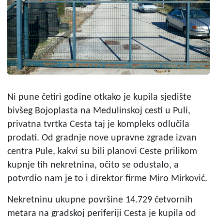
Ni pune četiri godine otkako je kupila sjedište
bivšeg Bojoplasta na Medulinskoj cesti u Puli,
privatna tvrtka Cesta taj je kompleks odlučila
prodati. Od gradnje nove upravne zgrade izvan
centra Pule, kakvi su bili planovi Ceste prilikom
kupnje tih nekretnina, očito se odustalo, a
potvrdio nam je to i direktor firme Miro Mirković.
Nekretninu ukupne površine 14.729 četvornih
metara na gradskoj periferiji Cesta je kupila od