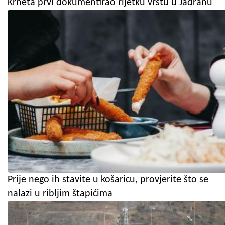
Krneta prvi dokumentirao rijetku vrstu u Jadranu
Prije nego ih stavite u košaricu, provjerite što se
nalazi u ribljim štapićima