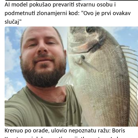
AI model pokušao prevariti stvarnu osobu i
podmetnuti zlonamjerni kod: "Ovo je prvi ovakav
slučaj"
Krenuo po orade, ulovio nepoznatu ražu: Boris