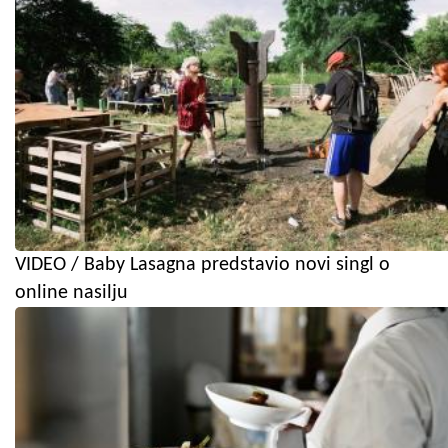
VIDEO / Baby Lasagna predstavio novi singl o
online nasilju