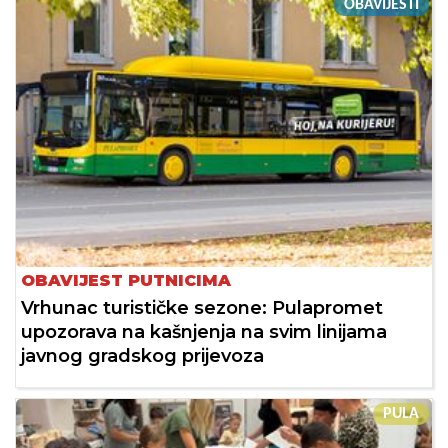
OBAVIJESTI
OBAVIJEST PUTNICIMA
Vrhunac turističke sezone: Pulapromet
upozorava na kašnjenja na svim linijama
javnog gradskog prijevoza
PULA