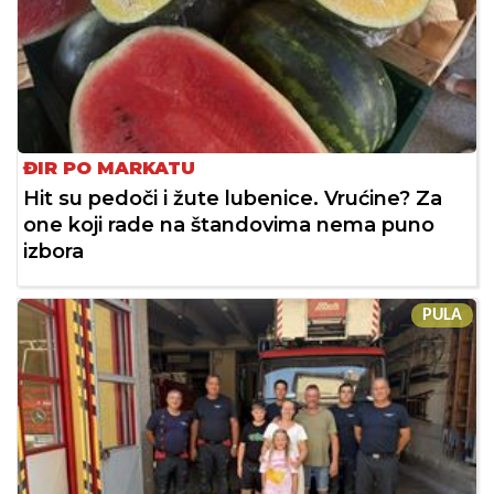
ĐIR PO MARKATU
Hit su pedoči i žute lubenice. Vrućine? Za
one koji rade na štandovima nema puno
izbora
PULA