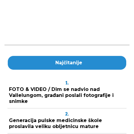
Najčitanije
1.
FOTO & VIDEO / Dim se nadvio nad
Vallelungom, građani poslali fotografije i
snimke
2.
Generacija pulske medicinske škole
proslavila veliku obljetnicu mature