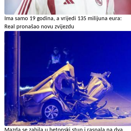
Ima samo 19 godina, a vrijedi 135 milijuna eura:
Real pronašao novu zvijezdu
Mazda se zabila u betonski stup i raspala na dva