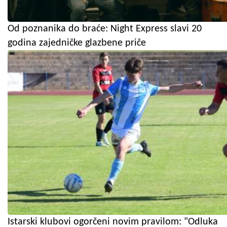
Od poznanika do braće: Night Express slavi 20
godina zajedničke glazbene priče
Istarski klubovi ogorčeni novim pravilom: "Odluka