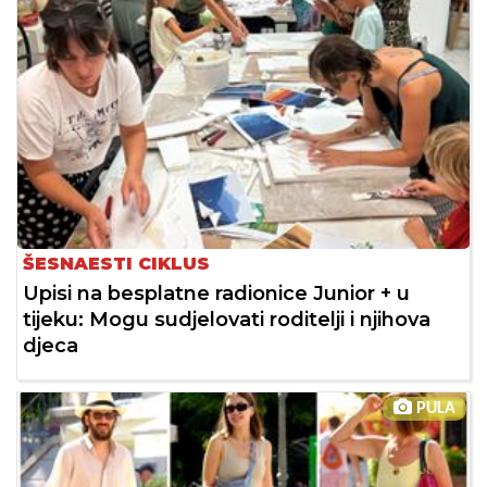
ŠESNAESTI CIKLUS
Upisi na besplatne radionice Junior + u
tijeku: Mogu sudjelovati roditelji i njihova
djeca
PULA