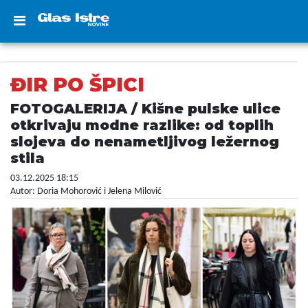
ĐIR PO ŠPICI
FOTOGALERIJA / Kišne pulske ulice
otkrivaju modne razlike: od toplih
slojeva do nenametljivog ležernog
stila
03.12.2025 18:15
Autor: Doria Mohorović i Jelena Milović