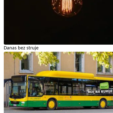
Danas bez struje