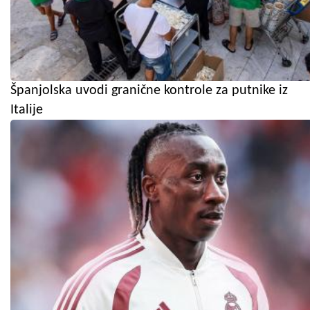
Španjolska uvodi granične kontrole za putnike iz
Italije