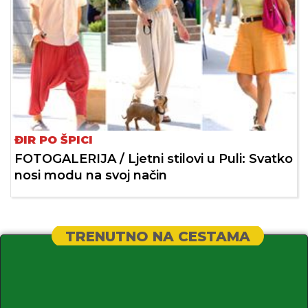
ĐIR PO ŠPICI
FOTOGALERIJA / Ljetni stilovi u Puli: Svatko
nosi modu na svoj način
TRENUTNO NA CESTAMA