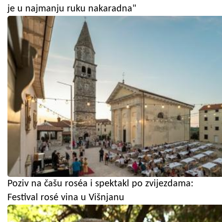
je u najmanju ruku nakaradna"
Poziv na čašu roséa i spektakl po zvijezdama:
Festival rosé vina u Višnjanu