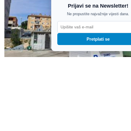
Prijavi se na Newsletter!
Ne propustite najvažnije vijesti dana.
Pretplati se
Milija Mirović deložiran s parkinga u Vrtlarskoj,
kontrolu preuzeo Pula Parking