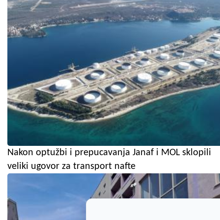
Nakon optužbi i prepucavanja Janaf i MOL sklopili
veliki ugovor za transport nafte