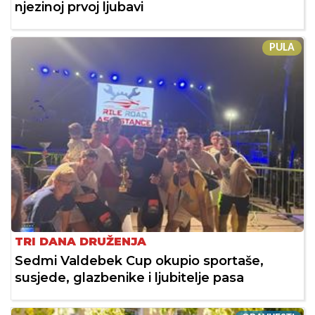
njezinoj prvoj ljubavi
PULA
TRI DANA DRUŽENJA
Sedmi Valdebek Cup okupio sportaše,
susjede, glazbenike i ljubitelje pasa