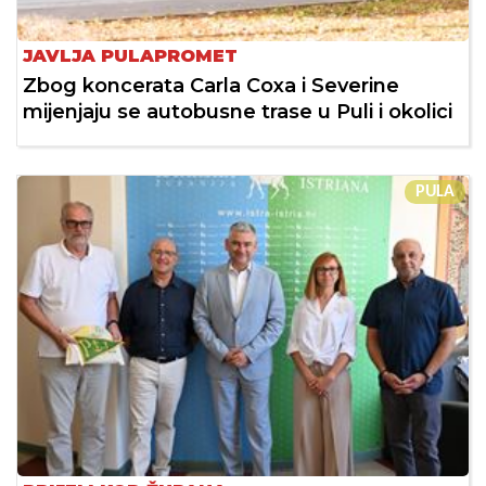
JAVLJA PULAPROMET
Zbog koncerata Carla Coxa i Severine
mijenjaju se autobusne trase u Puli i okolici
PULA