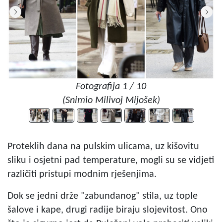
Fotografija 1 / 10
(Snimio Milivoj Mijošek)
Proteklih dana na pulskim ulicama, uz kišovitu
sliku i osjetni pad temperature, mogli su se vidjeti
različiti pristupi modnim rješenjima.
Dok se jedni drže "zabundanog" stila, uz tople
šalove i kape, drugi radije biraju slojevitost. Ono