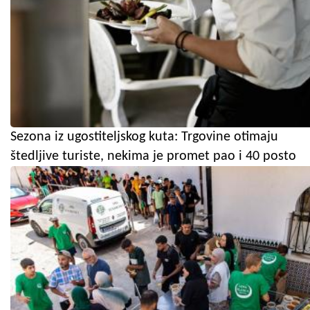
Sezona iz ugostiteljskog kuta: Trgovine otimaju
štedljive turiste, nekima je promet pao i 40 posto