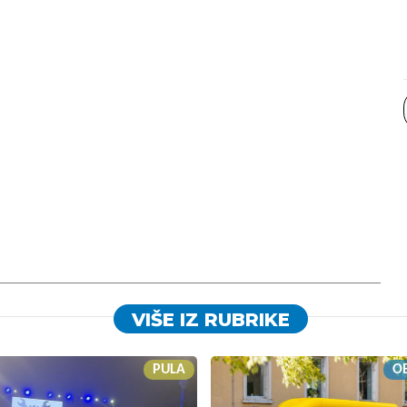
VIŠE IZ RUBRIKE
PULA
OB