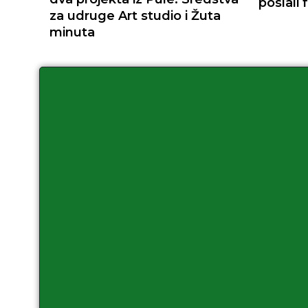
poslali 
za udruge Art studio i Žuta
minuta