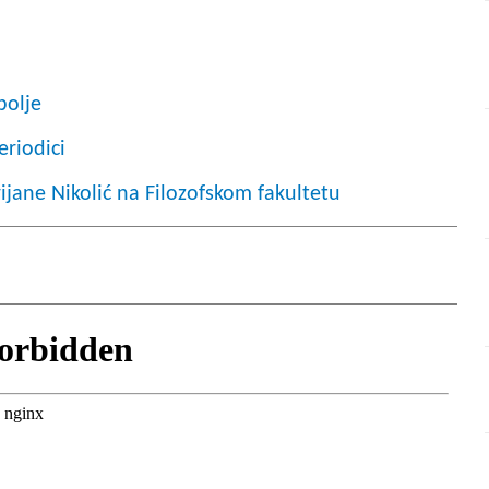
bolje
eriodici
ne Nikolić na Filozofskom fakultetu