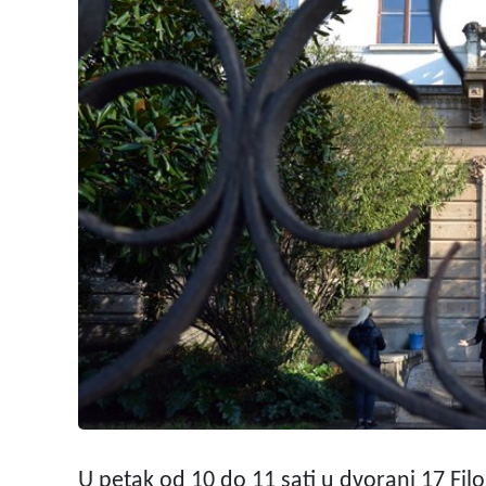
U petak od 10 do 11 sati u dvorani 17 Filo