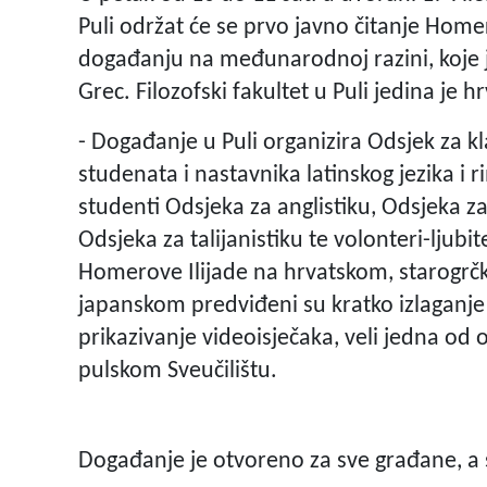
Puli održat će se prvo javno čitanje Home
događanju na međunarodnoj razini, koje je
Grec. Filozofski fakultet u Puli jedina je
- Događanje u Puli organizira Odsjek za kla
studenata i nastavnika latinskog jezika i r
studenti Odsjeka za anglistiku, Odsjeka za 
Odsjeka za talijanistiku te volonteri-ljubi
Homerove Ilijade na hrvatskom, starogr
japanskom predviđeni su kratko izlaganje 
prikazivanje videoisječaka, veli jedna od 
pulskom Sveučilištu.
Događanje je otvoreno za sve građane, a 