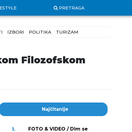
FESTYLE
PRETRAGA
I
IZBORI
POLITIKA
TURIZAM
skom Filozofskom
Najčitanije
FOTO & VIDEO / Dim se
1.