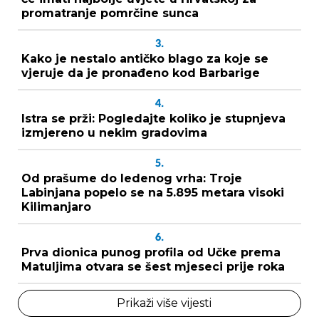
promatranje pomrčine sunca
3.
Kako je nestalo antičko blago za koje se
vjeruje da je pronađeno kod Barbarige
4.
Istra se prži: Pogledajte koliko je stupnjeva
izmjereno u nekim gradovima
5.
Od prašume do ledenog vrha: Troje
Labinjana popelo se na 5.895 metara visoki
Kilimanjaro
6.
Prva dionica punog profila od Učke prema
Matuljima otvara se šest mjeseci prije roka
Prikaži više vijesti