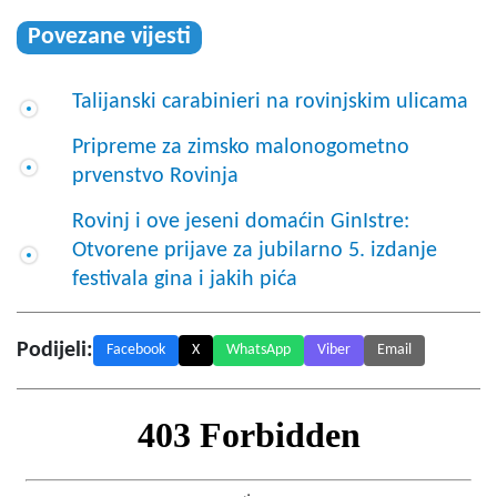
Povezane vijesti
Talijanski carabinieri na rovinjskim ulicama
Pripreme za zimsko malonogometno
prvenstvo Rovinja
Rovinj i ove jeseni domaćin GinIstre:
Otvorene prijave za jubilarno 5. izdanje
festivala gina i jakih pića
Podijeli:
Facebook
X
WhatsApp
Viber
Email