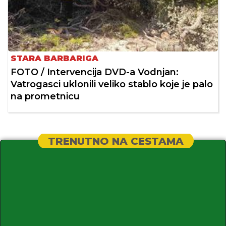
STARA BARBARIGA
FOTO / Intervencija DVD-a Vodnjan:
Vatrogasci uklonili veliko stablo koje je palo
na prometnicu
TRENUTNO NA CESTAMA