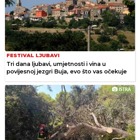
FESTIVAL LJUBAVI
Tri dana ljubavi, umjetnosti i vina u
povijesnoj jezgri Buja, evo što vas očekuje
ISTRA