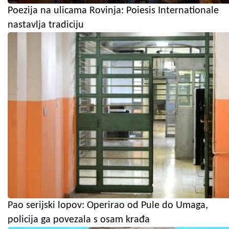
Poezija na ulicama Rovinja: Poiesis Internationale
nastavlja tradiciju
Pao serijski lopov: Operirao od Pule do Umaga,
policija ga povezala s osam krađa