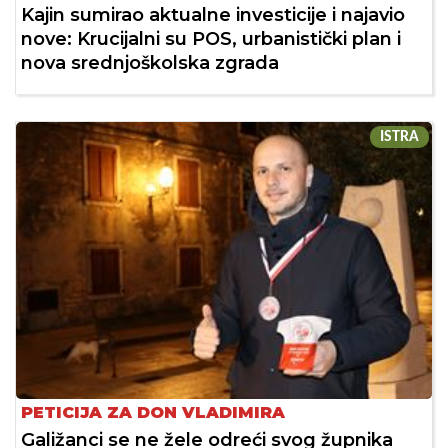
Kajin sumirao aktualne investicije i najavio
nove: Krucijalni su POS, urbanistički plan i
nova srednjoškolska zgrada
ISTRA
PETICIJA ZA DON VLADIMIRA
Galižanci se ne žele odreći svog župnika