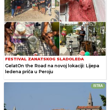
FESTIVAL ZANATSKOG SLADOLEDA
GelatOn the Road na novoj lokaciji: Lijepa
ledena priča u Peroju
ISTRA