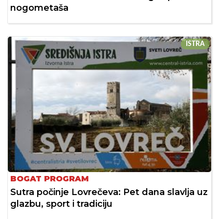
nogometaša
ISTRA
BOGAT PROGRAM
Sutra počinje Lovrečeva: Pet dana slavlja uz
glazbu, sport i tradiciju