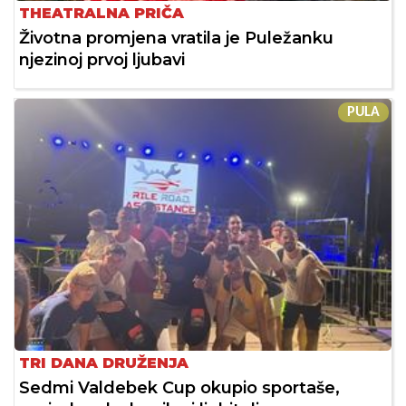
THEATRALNA PRIČA
Životna promjena vratila je Puležanku
njezinoj prvoj ljubavi
PULA
TRI DANA DRUŽENJA
Sedmi Valdebek Cup okupio sportaše,