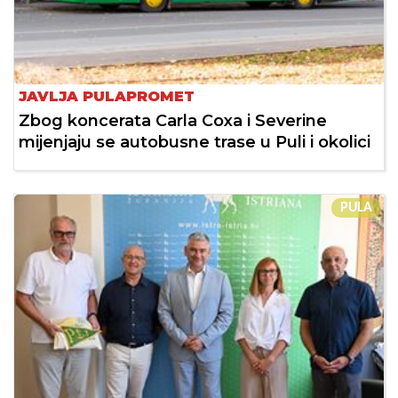
JAVLJA PULAPROMET
Zbog koncerata Carla Coxa i Severine
mijenjaju se autobusne trase u Puli i okolici
PULA