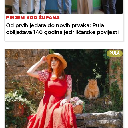
PRIJEM KOD ŽUPANA
Od prvih jedara do novih prvaka: Pula
obilježava 140 godina jedriličarske povijesti
PULA