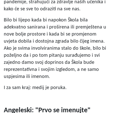
pandemije, strahujući za zdravlje naših učenika i
kako će se sve to odraziti na sve nas.
Bilo bi lijepo kada bi napokon Škola bila
adekvatno sanirana i proširena ili premještena u
nove bolje prostore i kada bi se promjenom
uvjeta dobila i dostojna zgrada bilo čijeg imena.
Ako je svima involviranima stalo do škole, bilo bi
poželjno da i po tom pitanju surađujemo i svi
zajedno damo svoj doprinos da Škola bude
reprezentativna i svojim izgledom, a ne samo
uspjesima ili imenom.
I za sam kraj: medij je poruka.
Angeleski: "Prvo se imenujte"