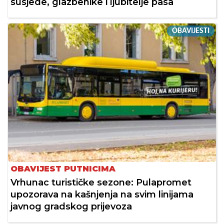
susjede, glazbenike i ljubitelje pasa
OBAVIJESTI
OBAVIJEST PUTNICIMA
Vrhunac turističke sezone: Pulapromet
upozorava na kašnjenja na svim linijama
javnog gradskog prijevoza