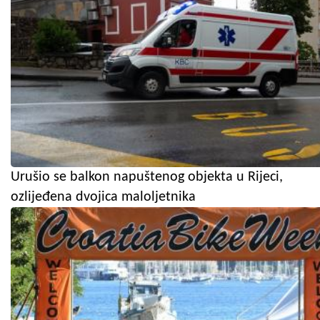
Urušio se balkon napuštenog objekta u Rijeci,
ozlijeđena dvojica maloljetnika