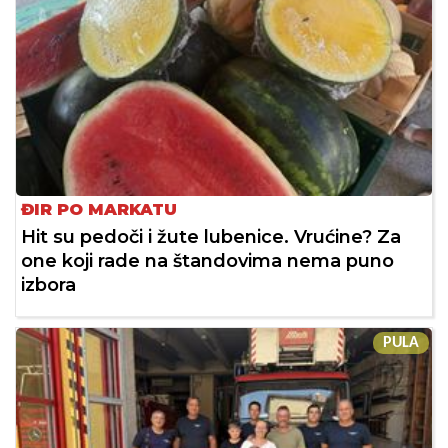
ĐIR PO MARKATU
Hit su pedoči i žute lubenice. Vrućine? Za
one koji rade na štandovima nema puno
izbora
PULA