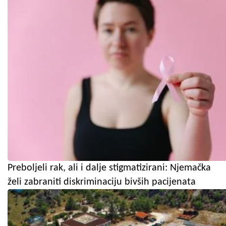
Preboljeli rak, ali i dalje stigmatizirani: Njemačka
želi zabraniti diskriminaciju bivših pacijenata