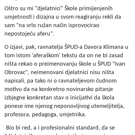
Oštro su mi ''djelatnici" Škole primijenjenih
umjetnosti i dizajna u svom reagiranju rekli da
sam "na vrlo ružan način isprovocirao
nepostojeću aferu".
O izjavi, pak, ravnatelja ŠPUD-a Davora Klimana u
tom istom 'aferaškom' tekstu da on ne bi zasad
ništa rekao o preimenovanju škole u ŠPUD "Ivan
Obrovac", neimenovani djelatnici nisu ništa
napisali, pa tako ni o ravnateljevom čudnom
motivu da na konkretno novinarsko pitanje
izbjegne konkretan stav o inicijativi da škola
ponese ime njenog neponovljivog utemeljitelja,
profesora, pedagoga, umjetnika.
Bio bi red, a i profesionalni standard, da se