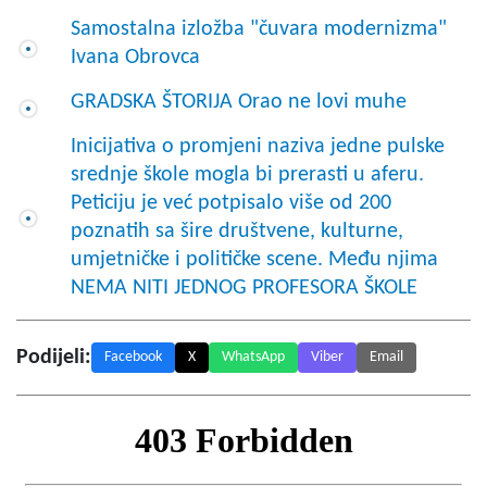
Samostalna izložba "čuvara modernizma"
Ivana Obrovca
GRADSKA ŠTORIJA Orao ne lovi muhe
Inicijativa o promjeni naziva jedne pulske
srednje škole mogla bi prerasti u aferu.
Peticiju je već potpisalo više od 200
poznatih sa šire društvene, kulturne,
umjetničke i političke scene. Među njima
NEMA NITI JEDNOG PROFESORA ŠKOLE
Podijeli:
Facebook
X
WhatsApp
Viber
Email