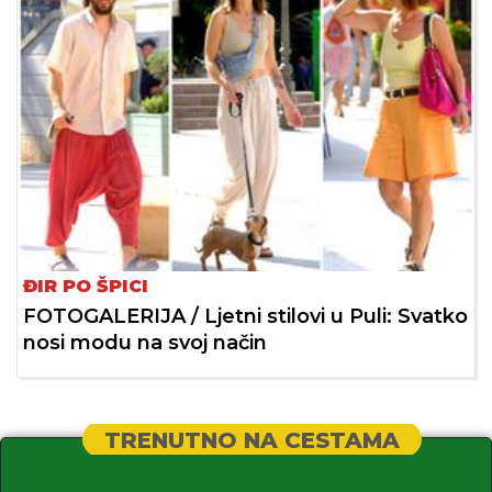
ĐIR PO ŠPICI
FOTOGALERIJA / Ljetni stilovi u Puli: Svatko
nosi modu na svoj način
TRENUTNO NA CESTAMA