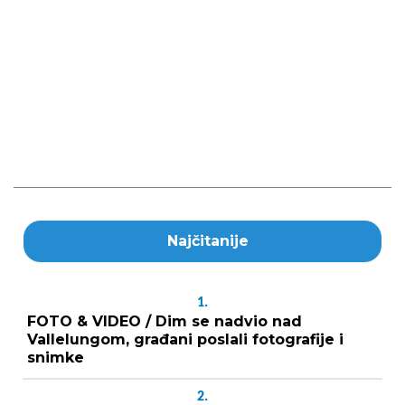
Najčitanije
1.
FOTO & VIDEO / Dim se nadvio nad
Vallelungom, građani poslali fotografije i
snimke
2.