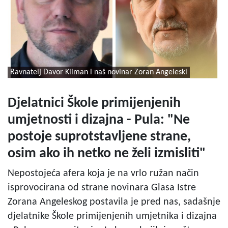
Ravnatelj Davor Kliman i naš novinar Zoran Angeleski
Djelatnici Škole primijenjenih
umjetnosti i dizajna - Pula: "Ne
postoje suprotstavljene strane,
osim ako ih netko ne želi izmisliti"
Nepostojeća afera koja je na vrlo ružan način
isprovocirana od strane novinara Glasa Istre
Zorana Angeleskog postavila je pred nas, sadašnje
djelatnike Škole primijenjenih umjetnika i dizajna