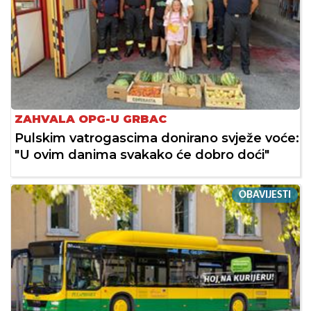
ZAHVALA OPG-U GRBAC
Pulskim vatrogascima donirano svježe voće:
"U ovim danima svakako će dobro doći"
OBAVIJESTI