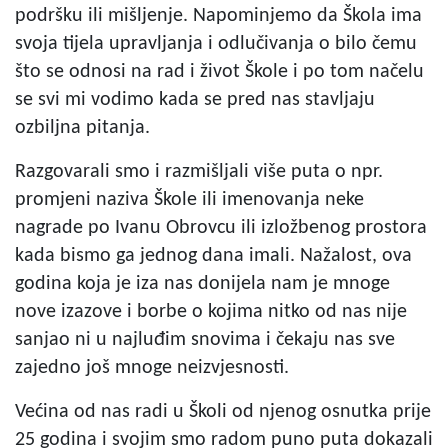
podršku ili mišljenje. Napominjemo da Škola ima
svoja tijela upravljanja i odlučivanja o bilo čemu
što se odnosi na rad i život Škole i po tom načelu
se svi mi vodimo kada se pred nas stavljaju
ozbiljna pitanja.
Razgovarali smo i razmišljali više puta o npr.
promjeni naziva Škole ili imenovanja neke
nagrade po Ivanu Obrovcu ili izložbenog prostora
kada bismo ga jednog dana imali. Nažalost, ova
godina koja je iza nas donijela nam je mnoge
nove izazove i borbe o kojima nitko od nas nije
sanjao ni u najluđim snovima i čekaju nas sve
zajedno još mnoge neizvjesnosti.
Većina od nas radi u Školi od njenog osnutka prije
25 godina i svojim smo radom puno puta dokazali