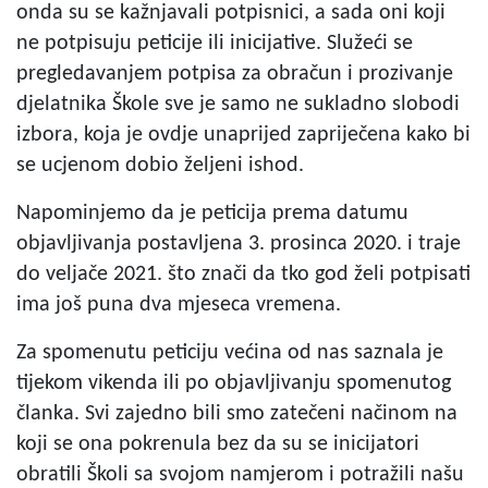
onda su se kažnjavali potpisnici, a sada oni koji
ne potpisuju peticije ili inicijative. Služeći se
pregledavanjem potpisa za obračun i prozivanje
djelatnika Škole sve je samo ne sukladno slobodi
izbora, koja je ovdje unaprijed zapriječena kako bi
se ucjenom dobio željeni ishod.
Napominjemo da je peticija prema datumu
objavljivanja postavljena 3. prosinca 2020. i traje
do veljače 2021. što znači da tko god želi potpisati
ima još puna dva mjeseca vremena.
Za spomenutu peticiju većina od nas saznala je
tijekom vikenda ili po objavljivanju spomenutog
članka. Svi zajedno bili smo zatečeni načinom na
koji se ona pokrenula bez da su se inicijatori
obratili Školi sa svojom namjerom i potražili našu