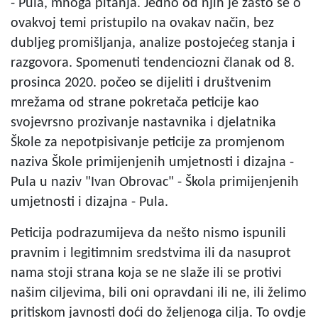
- Pula, mnoga pitanja. Jedno od njih je zašto se o
ovakvoj temi pristupilo na ovakav način, bez
dubljeg promišljanja, analize postojećeg stanja i
razgovora. Spomenuti tendenciozni članak od 8.
prosinca 2020. počeo se dijeliti i društvenim
mrežama od strane pokretača peticije kao
svojevrsno prozivanje nastavnika i djelatnika
Škole za nepotpisivanje peticije za promjenom
naziva Škole primijenjenih umjetnosti i dizajna -
Pula u naziv "Ivan Obrovac" - Škola primijenjenih
umjetnosti i dizajna - Pula.
Peticija podrazumijeva da nešto nismo ispunili
pravnim i legitimnim sredstvima ili da nasuprot
nama stoji strana koja se ne slaže ili se protivi
našim ciljevima, bili oni opravdani ili ne, ili želimo
pritiskom javnosti doći do željenoga cilja. To ovdje