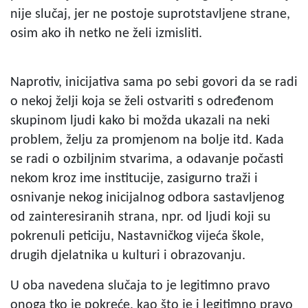
nije slučaj, jer ne postoje suprotstavljene strane,
osim ako ih netko ne želi izmisliti.
Naprotiv, inicijativa sama po sebi govori da se radi
o nekoj želji koja se želi ostvariti s određenom
skupinom ljudi kako bi možda ukazali na neki
problem, želju za promjenom na bolje itd. Kada
se radi o ozbiljnim stvarima, a odavanje počasti
nekom kroz ime institucije, zasigurno traži i
osnivanje nekog inicijalnog odbora sastavljenog
od zainteresiranih strana, npr. od ljudi koji su
pokrenuli peticiju, Nastavničkog vijeća škole,
drugih djelatnika u kulturi i obrazovanju.
U oba navedena slučaja to je legitimno pravo
onoga tko je pokreće, kao što je i legitimno pravo