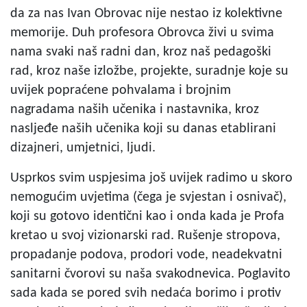
da za nas Ivan Obrovac nije nestao iz kolektivne
memorije. Duh profesora Obrovca živi u svima
nama svaki naš radni dan, kroz naš pedagoški
rad, kroz naše izložbe, projekte, suradnje koje su
uvijek popraćene pohvalama i brojnim
nagradama naših učenika i nastavnika, kroz
nasljeđe naših učenika koji su danas etablirani
dizajneri, umjetnici, ljudi.
Usprkos svim uspjesima još uvijek radimo u skoro
nemogućim uvjetima (čega je svjestan i osnivač),
koji su gotovo identični kao i onda kada je Profa
kretao u svoj vizionarski rad. Rušenje stropova,
propadanje podova, prodori vode, neadekvatni
sanitarni čvorovi su naša svakodnevica. Poglavito
sada kada se pored svih nedaća borimo i protiv