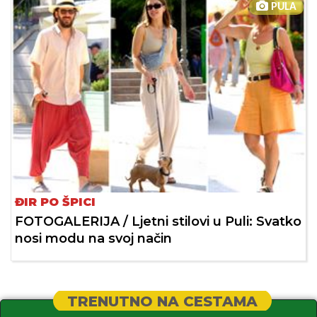
PULA
ĐIR PO ŠPICI
FOTOGALERIJA / Ljetni stilovi u Puli: Svatko
nosi modu na svoj način
TRENUTNO NA CESTAMA