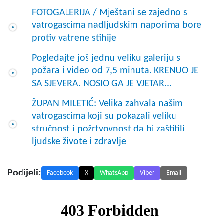
FOTOGALERIJA / Mještani se zajedno s
vatrogascima nadljudskim naporima bore
protiv vatrene stihije
Pogledajte još jednu veliku galeriju s
požara i video od 7,5 minuta. KRENUO JE
SA SJEVERA. NOSIO GA JE VJETAR...
ŽUPAN MILETIĆ: Velika zahvala našim
vatrogascima koji su pokazali veliku
stručnost i požrtvovnost da bi zaštitili
ljudske živote i zdravlje
Podijeli:
Facebook
X
WhatsApp
Viber
Email