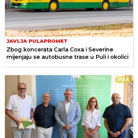
JAVLJA PULAPROMET
Zbog koncerata Carla Coxa i Severine
mijenjaju se autobusne trase u Puli i okolici
PULA