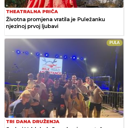
THEATRALNA PRIČA
Životna promjena vratila je Puležanku
njezinoj prvoj ljubavi
PULA
TRI DANA DRUŽENJA