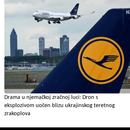
Drama u njemačkoj zračnoj luci: Dron s
eksplozivom uočen blizu ukrajinskog teretnog
zrakoplova