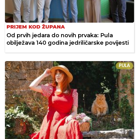
PRIJEM KOD ŽUPANA
Od prvih jedara do novih prvaka: Pula
obilježava 140 godina jedriličarske povijesti
PULA