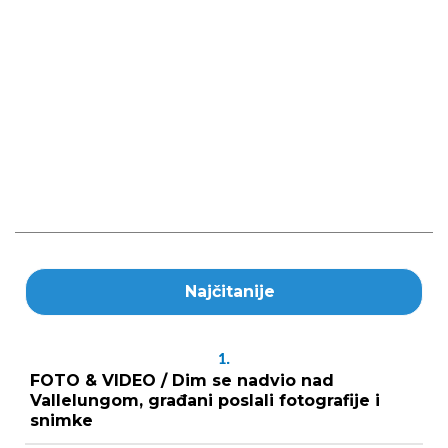
Najčitanije
1.
FOTO & VIDEO / Dim se nadvio nad
Vallelungom, građani poslali fotografije i
snimke