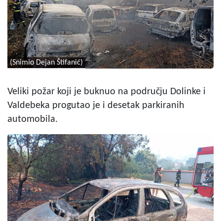
(Snimio Dejan Štifanić)
Veliki požar koji je buknuo na području Dolinke i
Valdebeka progutao je i desetak parkiranih
automobila.