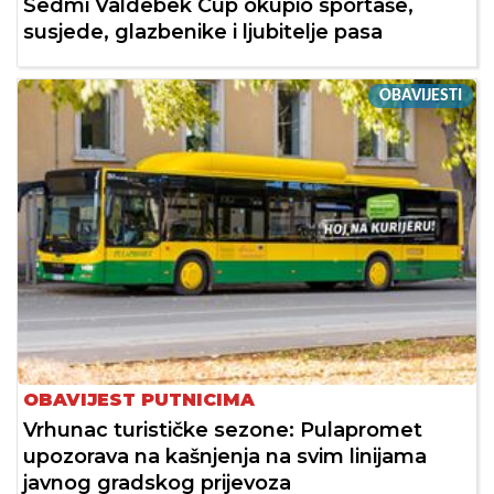
Sedmi Valdebek Cup okupio sportaše,
susjede, glazbenike i ljubitelje pasa
OBAVIJESTI
OBAVIJEST PUTNICIMA
Vrhunac turističke sezone: Pulapromet
upozorava na kašnjenja na svim linijama
javnog gradskog prijevoza