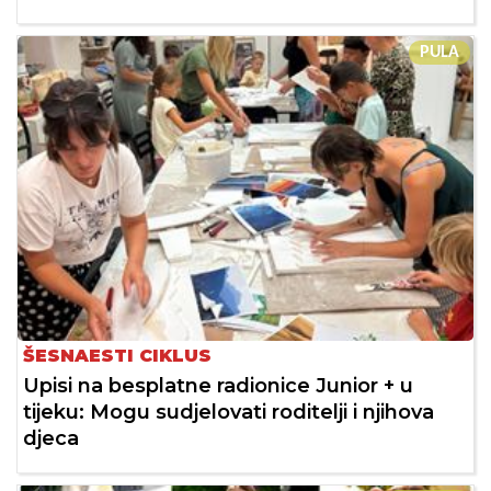
PULA
ŠESNAESTI CIKLUS
Upisi na besplatne radionice Junior + u
tijeku: Mogu sudjelovati roditelji i njihova
djeca