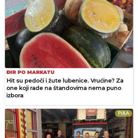
ĐIR PO MARKATU
Hit su pedoči i žute lubenice. Vrućine? Za
one koji rade na štandovima nema puno
izbora
PULA