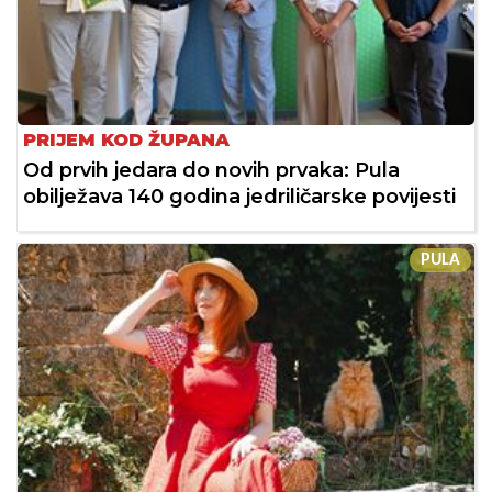
PRIJEM KOD ŽUPANA
Od prvih jedara do novih prvaka: Pula
obilježava 140 godina jedriličarske povijesti
PULA