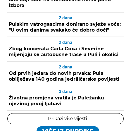
izbora
2
dana
Pulskim vatrogascima donirano svježe voće:
"U ovim danima svakako će dobro doći"
2
dana
Zbog koncerata Carla Coxa i Severine
mijenjaju se autobusne trase u Puli i okolici
2
dana
Od prvih jedara do novih prvaka: Pula
obilježava 140 godina jedriličarske povijesti
3
dana
Životna promjena vratila je Puležanku
njezinoj prvoj ljubavi
Prikaži više vijesti