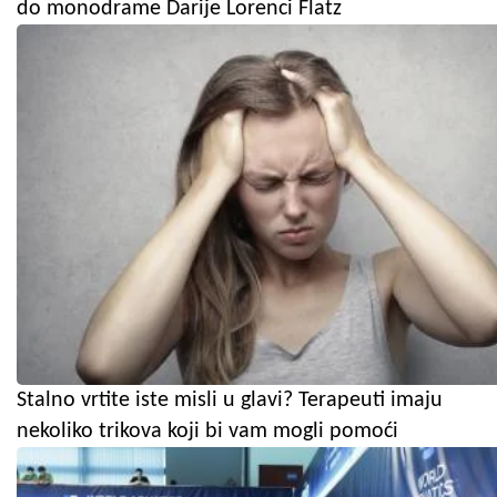
do monodrame Darije Lorenci Flatz
Stalno vrtite iste misli u glavi? Terapeuti imaju
nekoliko trikova koji bi vam mogli pomoći