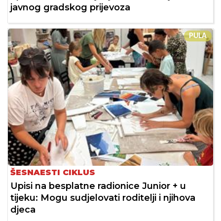
javnog gradskog prijevoza
PULA
ŠESNAESTI CIKLUS
Upisi na besplatne radionice Junior + u
tijeku: Mogu sudjelovati roditelji i njihova
djeca