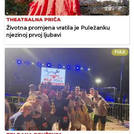
THEATRALNA PRIČA
Životna promjena vratila je Puležanku
njezinoj prvoj ljubavi
PULA