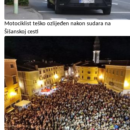
Motociklist teško ozlijeđen nakon sudara na
Šišanskoj cesti