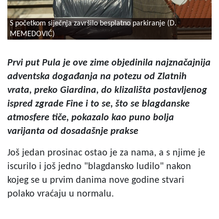
S početkom siječnja završilo besplatno parkiranje (D.
MEMEDOVIĆ)
Prvi put Pula je ove zime objedinila najznačajnija
adventska događanja na potezu od Zlatnih
vrata, preko Giardina, do klizališta postavljenog
ispred zgrade Fine i to se, što se blagdanske
atmosfere tiče, pokazalo kao puno bolja
varijanta od dosadašnje prakse
Još jedan prosinac ostao je za nama, a s njime je
iscurilo i još jedno "blagdansko ludilo" nakon
kojeg se u prvim danima nove godine stvari
polako vraćaju u normalu.