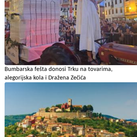
Bumbarska fešta donosi Trku na tovarima,
alegorijska kola i Dražena Zečića