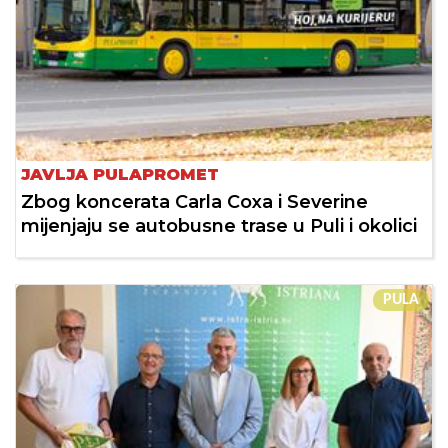
JAVLJA PULAPROMET
Zbog koncerata Carla Coxa i Severine
mijenjaju se autobusne trase u Puli i okolici
PULA