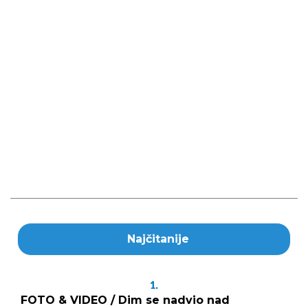
Najčitanije
1.
FOTO & VIDEO / Dim se nadvio nad