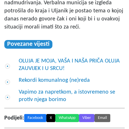
nadmudrivanja. Verbalna municija se izgleda
potrošila do kraja i Uljanik je postao tema o kojoj
danas nerado govore čak i oni koji bi i u ovakvoj
situaciji morali imati što za reći.
Povezane vijesti
OLUJA JE MOJA, VAŠA I NAŠA PRIČA OLUJA
ZAUVIJEK I U SRCU!
Rekordi komunalnog (ne)reda
Vapimo za napretkom, a istovremeno se
protiv njega borimo
Podijeli:
Facebook
X
WhatsApp
Viber
Email