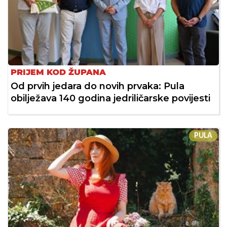
PRIJEM KOD ŽUPANA
Od prvih jedara do novih prvaka: Pula
obilježava 140 godina jedriličarske povijesti
PULA