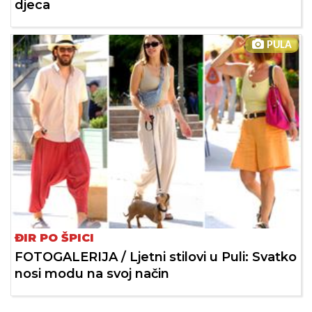
djeca
PULA
ĐIR PO ŠPICI
FOTOGALERIJA / Ljetni stilovi u Puli: Svatko
nosi modu na svoj način