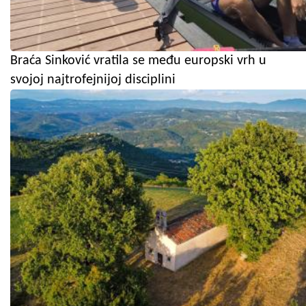
Braća Sinković vratila se među europski vrh u
svojoj najtrofejnijoj disciplini