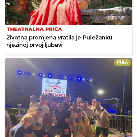
THEATRALNA PRIČA
Životna promjena vratila je Puležanku
njezinoj prvoj ljubavi
PULA