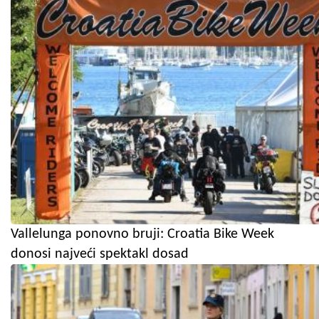
Vallelunga ponovno bruji: Croatia Bike Week
donosi najveći spektakl dosad