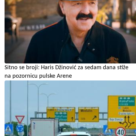
Sitno se broji: Haris Džinović za sedam dana stiže
na pozornicu pulske Arene