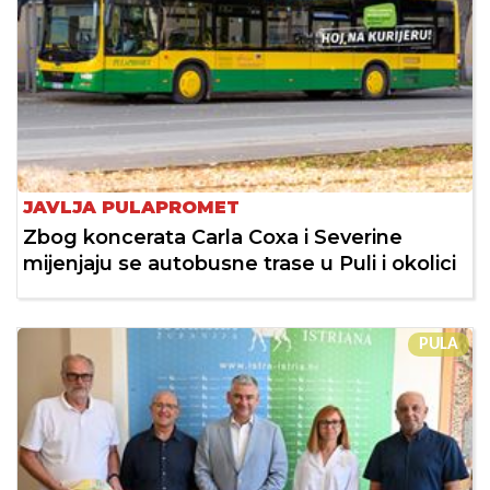
JAVLJA PULAPROMET
Zbog koncerata Carla Coxa i Severine
mijenjaju se autobusne trase u Puli i okolici
PULA