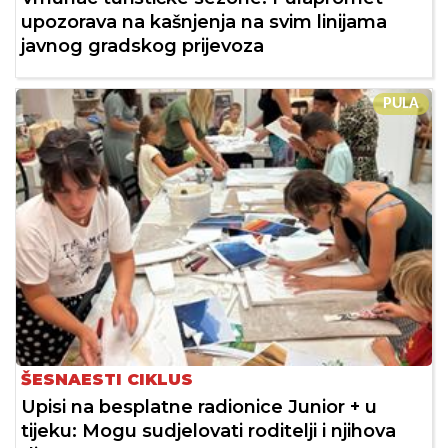
upozorava na kašnjenja na svim linijama
javnog gradskog prijevoza
PULA
ŠESNAESTI CIKLUS
Upisi na besplatne radionice Junior + u
tijeku: Mogu sudjelovati roditelji i njihova