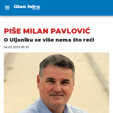
PIŠE MILAN PAVLOVIĆ
O Uljaniku se više nema što reći
04.01.2019 06:10