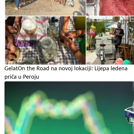
GelatOn the Road na novoj lokaciji: Lijepa ledena
priča u Peroju