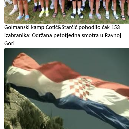
Golmanski kamp Cotić&Starčić pohodilo čak 153
izabranika: Održana petotjedna smotra u Ravnoj
Gori