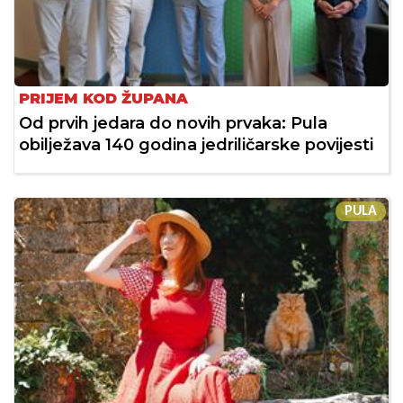
PRIJEM KOD ŽUPANA
Od prvih jedara do novih prvaka: Pula
obilježava 140 godina jedriličarske povijesti
PULA