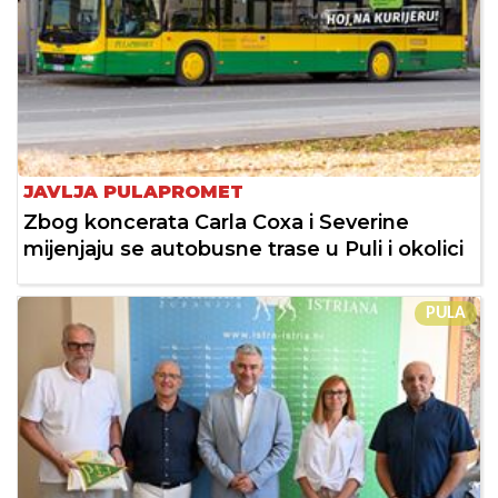
JAVLJA PULAPROMET
Zbog koncerata Carla Coxa i Severine
mijenjaju se autobusne trase u Puli i okolici
PULA