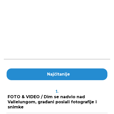
Najčitanije
1.
FOTO & VIDEO / Dim se nadvio nad
Vallelungom, građani poslali fotografije i
snimke