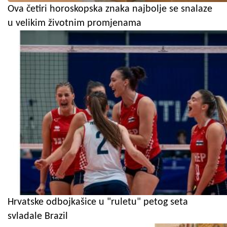
Ova četiri horoskopska znaka najbolje se snalaze
u velikim životnim promjenama
Hrvatske odbojkašice u "ruletu" petog seta
svladale Brazil