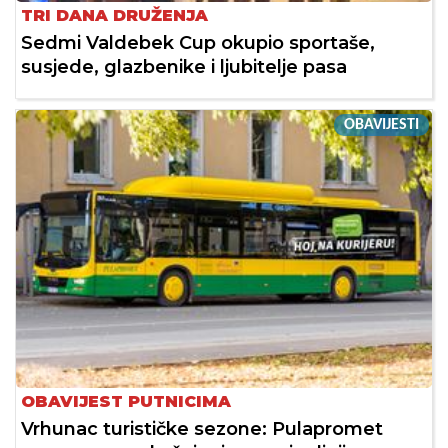
TRI DANA DRUŽENJA
Sedmi Valdebek Cup okupio sportaše,
susjede, glazbenike i ljubitelje pasa
OBAVIJESTI
OBAVIJEST PUTNICIMA
Vrhunac turističke sezone: Pulapromet