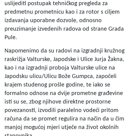
uslijediti postupak tehničkog pregleda za
predmetnu prometnicu kao i za rotor s ciljem
izdavanja uporabne dozvole, odnosno
preuzimanje izvedenih radova od strane Grada
Pule.
Napomenimo da su radovi na izgradnji kružnog
raskrižja Valturske, Japodske i Ulice Jurja Žakna,
kao i na izgradnji proboja Valturske ulice na
Japodsku ulicu/Ulicu Bože Gumpca, započeli
krajem studenog prošle godine, te iako se
formalno odnose na dvije prometne građevine
isti su se, zbog njihove direktne prostorne
povezanosti, izvodili paralelno vodeći pritom
računa da se promet regulira na način da u čim
manjoj mogućoj mjeri utječe na život okolnih
stanovnika.