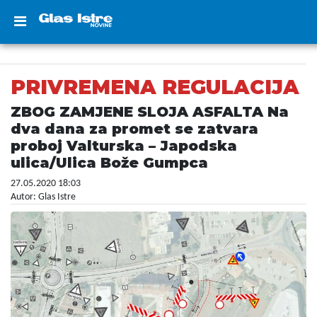
PRIVREMENA REGULACIJA
ZBOG ZAMJENE SLOJA ASFALTA Na
dva dana za promet se zatvara
proboj Valturska – Japodska
ulica/Ulica Bože Gumpca
27.05.2020 18:03
Autor: Glas Istre