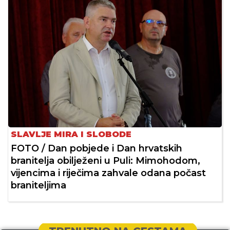
SLAVLJE MIRA I SLOBODE
FOTO / Dan pobjede i Dan hrvatskih
branitelja obilježeni u Puli: Mimohodom,
vijencima i riječima zahvale odana počast
braniteljima