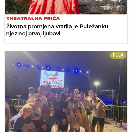
THEATRALNA PRIČA
Životna promjena vratila je Puležanku
njezinoj prvoj ljubavi
PULA