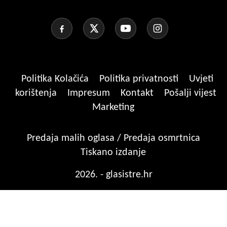
Politika Kolačića
Politika privatnosti
Uvjeti
korištenja
Impresum
Kontakt
Pošalji vijest
Marketing
Predaja malih oglasa / Predaja osmrtnica
Tiskano izdanje
2026. - glasistre.hr