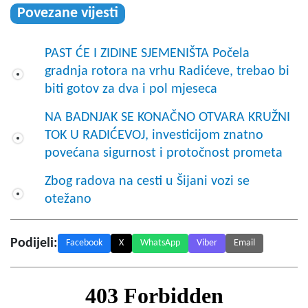
Povezane vijesti
PAST ĆE I ZIDINE SJEMENIŠTA Počela
gradnja rotora na vrhu Radićeve, trebao bi
biti gotov za dva i pol mjeseca
NA BADNJAK SE KONAČNO OTVARA KRUŽNI
TOK U RADIĆEVOJ, investicijom znatno
povećana sigurnost i protočnost prometa
Zbog radova na cesti u Šijani vozi se
otežano
Podijeli:
Facebook
X
WhatsApp
Viber
Email