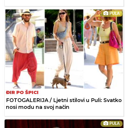
PULA
ĐIR PO ŠPICI
FOTOGALERIJA / Ljetni stilovi u Puli: Svatko
nosi modu na svoj način
PULA