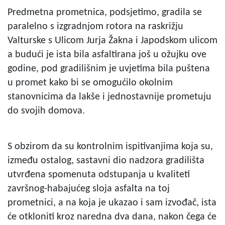
Predmetna prometnica, podsjetimo, gradila se
paralelno s izgradnjom rotora na raskrižju
Valturske s Ulicom Jurja Žakna i Japodskom ulicom
a budući je ista bila asfaltirana još u ožujku ove
godine, pod gradilišnim je uvjetima bila puštena
u promet kako bi se omogućilo okolnim
stanovnicima da lakše i jednostavnije prometuju
do svojih domova.
S obzirom da su kontrolnim ispitivanjima koja su,
između ostalog, sastavni dio nadzora gradilišta
utvrđena spomenuta odstupanja u kvaliteti
završnog-habajućeg sloja asfalta na toj
prometnici, a na koja je ukazao i sam izvođač, ista
će otkloniti kroz naredna dva dana, nakon čega će