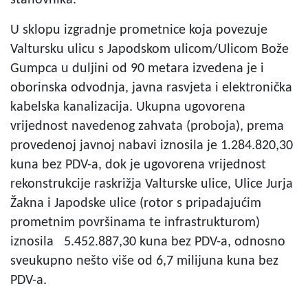
U sklopu izgradnje prometnice koja povezuje
Valtursku ulicu s Japodskom ulicom/Ulicom Bože
Gumpca u duljini od 90 metara izvedena je i
oborinska odvodnja, javna rasvjeta i elektronička
kabelska kanalizacija. Ukupna ugovorena
vrijednost navedenog zahvata (proboja), prema
provedenoj javnoj nabavi iznosila je 1.284.820,30
kuna bez PDV-a, dok je ugovorena vrijednost
rekonstrukcije raskrižja Valturske ulice, Ulice Jurja
Žakna i Japodske ulice (rotor s pripadajućim
prometnim površinama te infrastrukturom)
iznosila 5.452.887,30 kuna bez PDV-a, odnosno
sveukupno nešto više od 6,7 milijuna kuna bez
PDV-a.