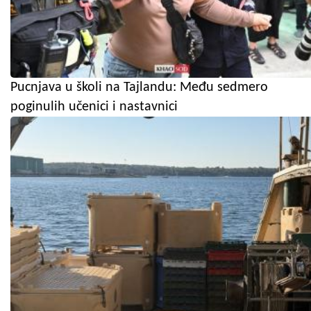
Pucnjava u školi na Tajlandu: Među sedmero
poginulih učenici i nastavnici