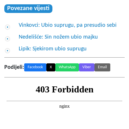
Povezane vijesti
Vinkovci: Ubio suprugu, pa presudio sebi
Nedelišće: Sin nožem ubio majku
Lipik: Sjekirom ubio suprugu
Podijeli:
Facebook
X
WhatsApp
Viber
Email