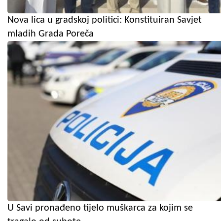
Nova lica u gradskoj politici: Konstituiran Savjet
mladih Grada Poreča
U Savi pronađeno tijelo muškarca za kojim se