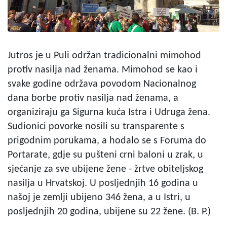
Jutros je u Puli održan tradicionalni mimohod
protiv nasilja nad ženama. Mimohod se kao i
svake godine održava povodom Nacionalnog
dana borbe protiv nasilja nad ženama, a
organiziraju ga Sigurna kuća Istra i Udruga žena.
Sudionici povorke nosili su transparente s
prigodnim porukama, a hodalo se s Foruma do
Portarate, gdje su pušteni crni baloni u zrak, u
sjećanje za sve ubijene žene - žrtve obiteljskog
nasilja u Hrvatskoj. U posljednjih 16 godina u
našoj je zemlji ubijeno 346 žena, a u Istri, u
posljednjih 20 godina, ubijene su 22 žene. (B. P.)