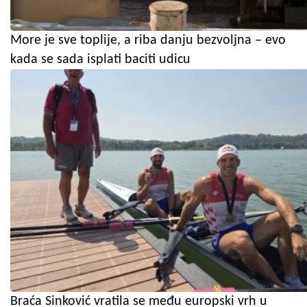
More je sve toplije, a riba danju bezvoljna – evo
kada se sada isplati baciti udicu
Braća Sinković vratila se među europski vrh u