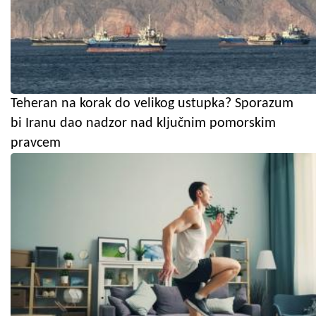
Teheran na korak do velikog ustupka? Sporazum
bi Iranu dao nadzor nad ključnim pomorskim
pravcem