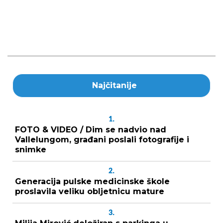
Najčitanije
1.
FOTO & VIDEO / Dim se nadvio nad
Vallelungom, građani poslali fotografije i
snimke
2.
Generacija pulske medicinske škole
proslavila veliku obljetnicu mature
3.