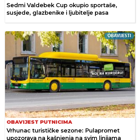
Sedmi Valdebek Cup okupio sportaše,
susjede, glazbenike i ljubitelje pasa
OBAVIJESTI
OBAVIJEST PUTNICIMA
Vrhunac turističke sezone: Pulapromet
upozorava na kašnjenja na svim linijama