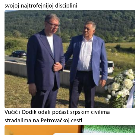
svojoj najtrofejnijoj disciplini
Vučić i Dodik odali počast srpskim civilima
stradalima na Petrovačkoj cesti