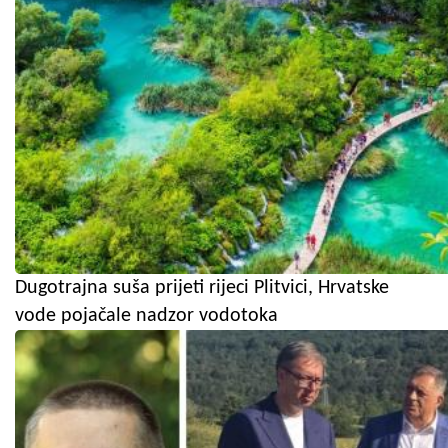
Dugotrajna suša prijeti rijeci Plitvici, Hrvatske
vode pojačale nadzor vodotoka