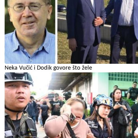
Neka Vučić i Dodik govore što žele