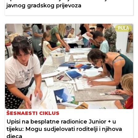
javnog gradskog prijevoza
PULA
ŠESNAESTI CIKLUS
Upisi na besplatne radionice Junior + u
tijeku: Mogu sudjelovati roditelji i njihova
djeca