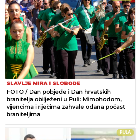
SLAVLJE MIRA I SLOBODE
FOTO / Dan pobjede i Dan hrvatskih
branitelja obilježeni u Puli: Mimohodom,
vijencima i riječima zahvale odana počast
braniteljima
PULA