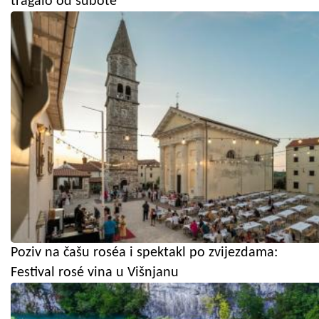
tragalo od subote
Poziv na čašu roséa i spektakl po zvijezdama:
Festival rosé vina u Višnjanu