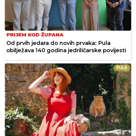
PRIJEM KOD ŽUPANA
Od prvih jedara do novih prvaka: Pula
obilježava 140 godina jedriličarske povijesti
PULA