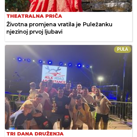
THEATRALNA PRIČA
Životna promjena vratila je Puležanku
njezinoj prvoj ljubavi
PULA
TRI DANA DRUŽENJA