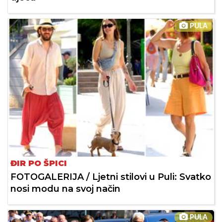
PULA
ĐIR PO ŠPICI
FOTOGALERIJA / Ljetni stilovi u Puli: Svatko
nosi modu na svoj način
PULA