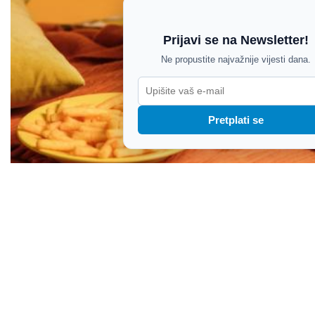
Prijavi se na Newsletter!
Ne propustite najvažnije vijesti dana.
Pretplati se
Sjećate li se ovih jela? Okusi devedesetih koja i
danas bude emocije