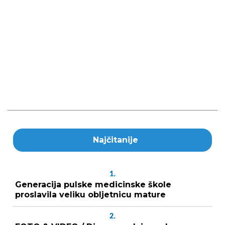
Najčitanije
1.
Generacija pulske medicinske škole
proslavila veliku obljetnicu mature
2.