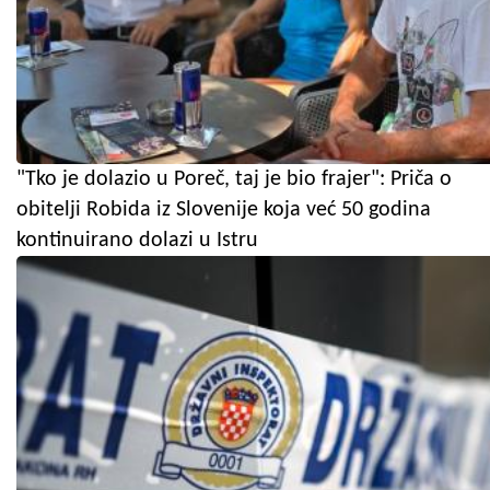
"Tko je dolazio u Poreč, taj je bio frajer": Priča o
obitelji Robida iz Slovenije koja već 50 godina
kontinuirano dolazi u Istru