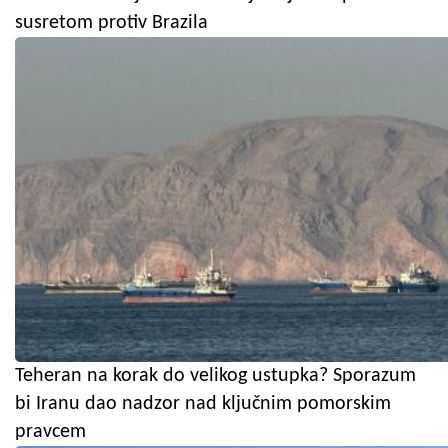
susretom protiv Brazila
Teheran na korak do velikog ustupka? Sporazum
bi Iranu dao nadzor nad ključnim pomorskim
pravcem