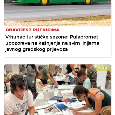
OBAVIJEST PUTNICIMA
Vrhunac turističke sezone: Pulapromet
upozorava na kašnjenja na svim linijama
javnog gradskog prijevoza
PULA