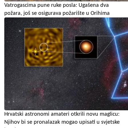
Vatrogascima pune ruke posla: Ugašena dva
požara, još se osigurava požarište u Orihima
Hrvatski astronomi amateri otkrili novu maglicu:
Njihov bi se pronalazak mogao upisati u svjetske