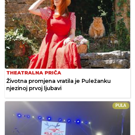
THEATRALNA PRIČA
Životna promjena vratila je Puležanku
njezinoj prvoj ljubavi
PULA