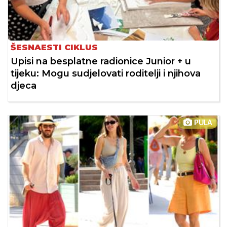
ŠESNAESTI CIKLUS
Upisi na besplatne radionice Junior + u
tijeku: Mogu sudjelovati roditelji i njihova
djeca
PULA