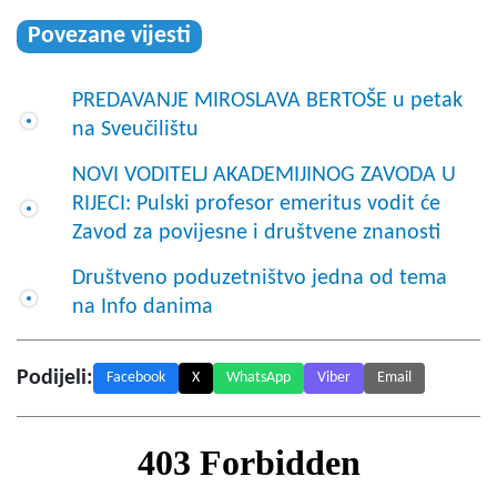
Povezane vijesti
PREDAVANJE MIROSLAVA BERTOŠE u petak
na Sveučilištu
NOVI VODITELJ AKADEMIJINOG ZAVODA U
RIJECI: Pulski profesor emeritus vodit će
Zavod za povijesne i društvene znanosti
Društveno poduzetništvo jedna od tema
na Info danima
Podijeli:
Facebook
X
WhatsApp
Viber
Email