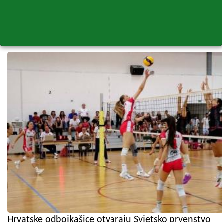
Hrvatske odbojkašice otvaraju Svjetsko prvenstvo