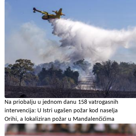
Na priobalju u jednom danu 158 vatrogasnih
intervencija: U Istri ugašen požar kod naselja
Orihi, a lokaliziran požar u Mandalenčićima