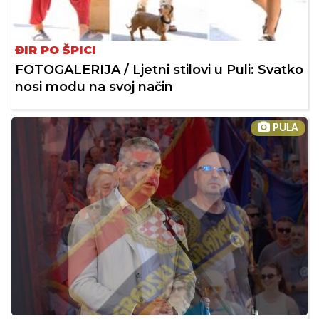
ĐIR PO ŠPICI
FOTOGALERIJA / Ljetni stilovi u Puli: Svatko
nosi modu na svoj način
PULA