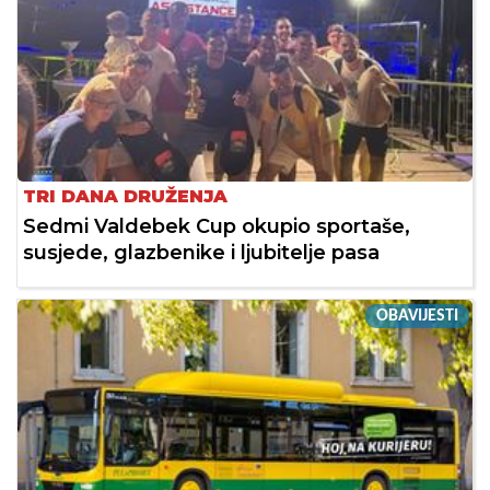
TRI DANA DRUŽENJA
Sedmi Valdebek Cup okupio sportaše,
susjede, glazbenike i ljubitelje pasa
OBAVIJESTI