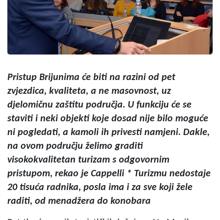
Pristup Brijunima će biti na razini od pet
zvjezdica, kvaliteta, a ne masovnost, uz
djelomičnu zaštitu područja. U funkciju će se
staviti i neki objekti koje dosad nije bilo moguće
ni pogledati, a kamoli ih privesti namjeni. Dakle,
na ovom području želimo graditi
visokokvalitetan turizam s odgovornim
pristupom, rekao je Cappelli * Turizmu nedostaje
20 tisuća radnika, posla ima i za sve koji žele
raditi, od menadžera do konobara