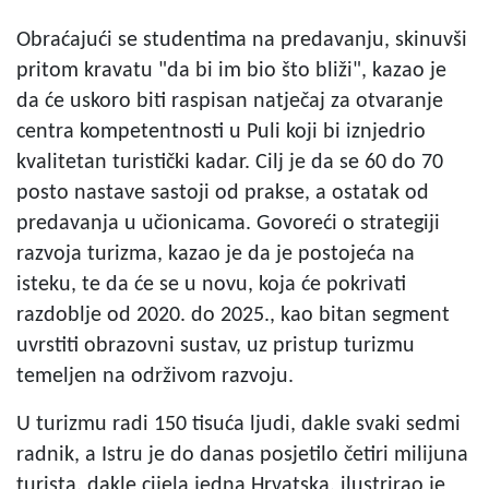
Obraćajući se studentima na predavanju, skinuvši
pritom kravatu "da bi im bio što bliži", kazao je
da će uskoro biti raspisan natječaj za otvaranje
centra kompetentnosti u Puli koji bi iznjedrio
kvalitetan turistički kadar. Cilj je da se 60 do 70
posto nastave sastoji od prakse, a ostatak od
predavanja u učionicama. Govoreći o strategiji
razvoja turizma, kazao je da je postojeća na
isteku, te da će se u novu, koja će pokrivati
razdoblje od 2020. do 2025., kao bitan segment
uvrstiti obrazovni sustav, uz pristup turizmu
temeljen na održivom razvoju.
U turizmu radi 150 tisuća ljudi, dakle svaki sedmi
radnik, a Istru je do danas posjetilo četiri milijuna
turista, dakle cijela jedna Hrvatska, ilustrirao je