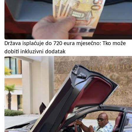
Država isplaćuje do 720 eura mjesečno: Tko može
dobiti inkluzivni dodatak