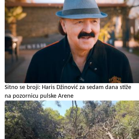
Sitno se broji: Haris Džinović za sedam dana stiže
na pozornicu pulske Arene