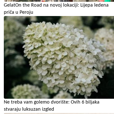
GelatOn the Road na novoj lokaciji: Lijepa ledena
priča u Peroju
Ne treba vam golemo dvorište: Ovih 6 biljaka
stvaraju luksuzan izgled