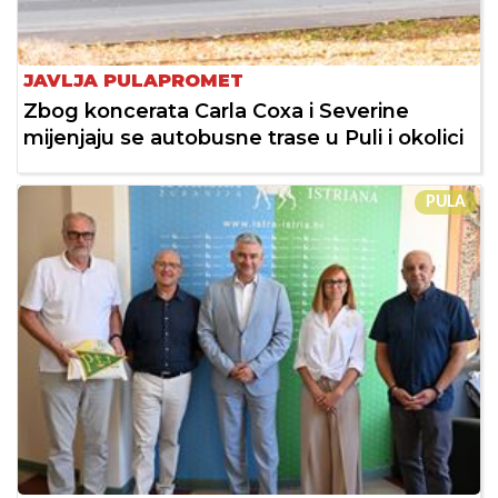
JAVLJA PULAPROMET
Zbog koncerata Carla Coxa i Severine
mijenjaju se autobusne trase u Puli i okolici
PULA