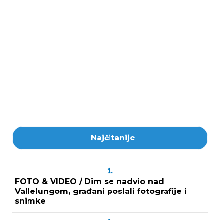
Najčitanije
1.
FOTO & VIDEO / Dim se nadvio nad
Vallelungom, građani poslali fotografije i
snimke