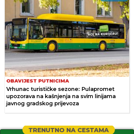
OBAVIJEST PUTNICIMA
Vrhunac turističke sezone: Pulapromet
upozorava na kašnjenja na svim linijama
javnog gradskog prijevoza
TRENUTNO NA CESTAMA