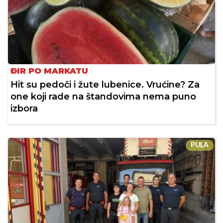
ĐIR PO MARKATU
Hit su pedoči i žute lubenice. Vrućine? Za
one koji rade na štandovima nema puno
izbora
PULA