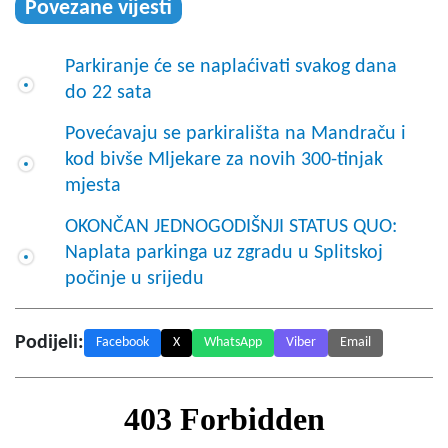
Povezane vijesti
Parkiranje će se naplaćivati svakog dana
do 22 sata
Povećavaju se parkirališta na Mandraču i
kod bivše Mljekare za novih 300-tinjak
mjesta
OKONČAN JEDNOGODIŠNJI STATUS QUO:
Naplata parkinga uz zgradu u Splitskoj
počinje u srijedu
Podijeli:
Facebook
X
WhatsApp
Viber
Email