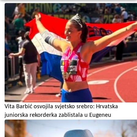
Vita Barbić osvojila svjetsko srebro: Hrvatska
juniorska rekorderka zablistala u Eugeneu