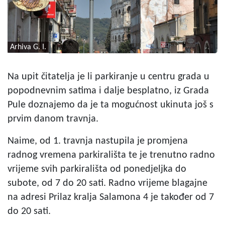
Arhiva G. I.
Na upit čitatelja je li parkiranje u centru grada u
popodnevnim satima i dalje besplatno, iz Grada
Pule doznajemo da je ta mogućnost ukinuta još s
prvim danom travnja.
Naime, od 1. travnja nastupila je promjena
radnog vremena parkirališta te je trenutno radno
vrijeme svih parkirališta od ponedjeljka do
subote, od 7 do 20 sati. Radno vrijeme blagajne
na adresi Prilaz kralja Salamona 4 je također od 7
do 20 sati.