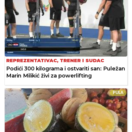
REPREZENTATIVAC, TRENER I SUDAC
Podići 300 kilograma i ostvariti san: Puležan
Marin Milikić živi za powerlifting
PULA