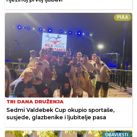
PULA
TRI DANA DRUŽENJA
Sedmi Valdebek Cup okupio sportaše,
susjede, glazbenike i ljubitelje pasa
OBAVIJESTI