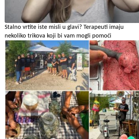
Stalno vrtite iste misli u glavi? Terapeuti imaju
nekoliko trikova koji bi vam mogli pomoći