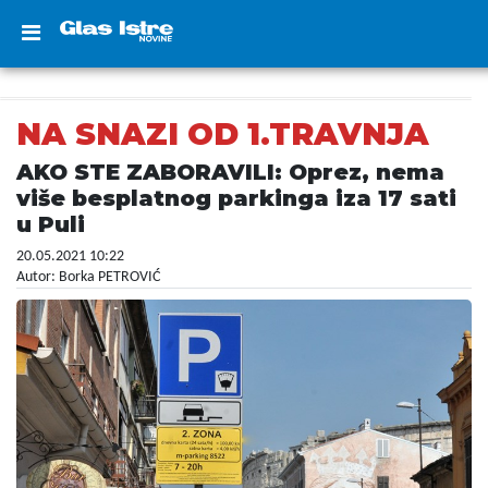
NA SNAZI OD 1.TRAVNJA
AKO STE ZABORAVILI: Oprez, nema
više besplatnog parkinga iza 17 sati
u Puli
20.05.2021 10:22
Autor: Borka PETROVIĆ