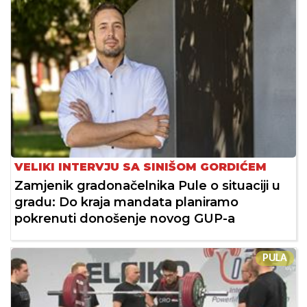
VELIKI INTERVJU SA SINIŠOM GORDIĆEM
Zamjenik gradonačelnika Pule o situaciji u
gradu: Do kraja mandata planiramo
pokrenuti donošenje novog GUP-a
PULA