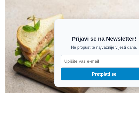
Prijavi se na Newsletter!
Ne propustite najvažnije vijesti dana.
Pretplati se
Talijanski tramezzini s tunom i jajima: Odličan
zalogaj za ljetne dane