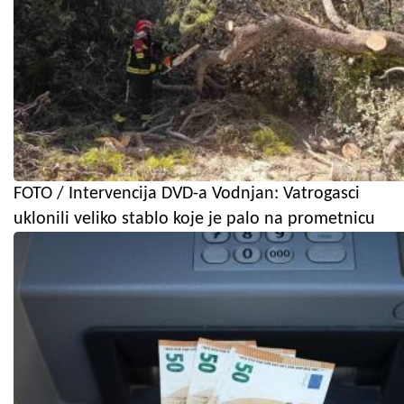
FOTO / Intervencija DVD-a Vodnjan: Vatrogasci
uklonili veliko stablo koje je palo na prometnicu