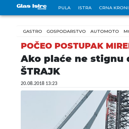
PULA
ISTRA
CRNA KRON
GASTRO
GOSPODARSTVO
AUTOMOTO
M
POČEO POSTUPAK MIRE
Ako plaće ne stignu
ŠTRAJK
20.08.2018 13:23