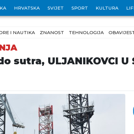
IKA
HRVATSKA
SVIJET
SPORT
KULTURA
LI
ORE I NAUTIKA
ZNANOST
TEHNOLOGIJA
OBAVIJEST
NJA
 do sutra, ULJANIKOVCI 