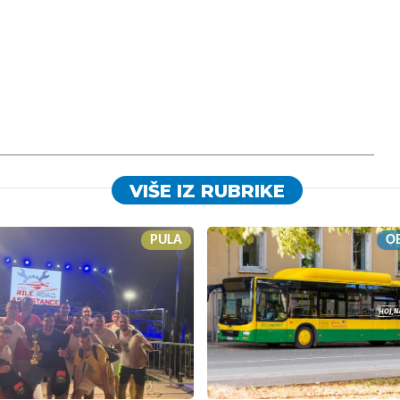
VIŠE IZ RUBRIKE
PULA
OB