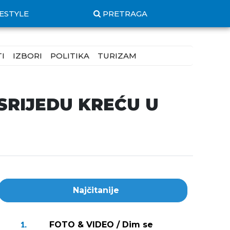
FESTYLE
PRETRAGA
I
IZBORI
POLITIKA
TURIZAM
U SRIJEDU KREĆU U
Najčitanije
FOTO & VIDEO / Dim se
1.