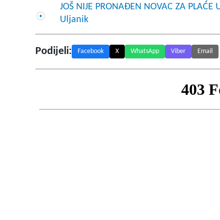
JOŠ NIJE PRONAĐEN NOVAC ZA PLAĆE Upr
Uljanik
Podijeli:
Facebook
X
WhatsApp
Viber
Email