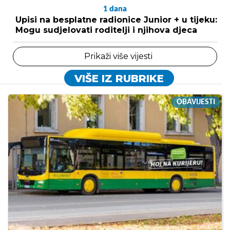
1
dana
Upisi na besplatne radionice Junior + u tijeku:
Mogu sudjelovati roditelji i njihova djeca
Prikaži više vijesti
VIŠE IZ RUBRIKE
OBAVIJESTI