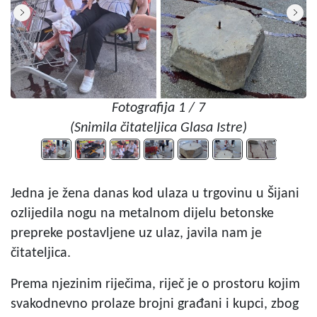
Fotografija 1 / 7
(Snimila čitateljica Glasa Istre)
Jedna je žena danas kod ulaza u trgovinu u Šijani
ozlijedila nogu na metalnom dijelu betonske
prepreke postavljene uz ulaz, javila nam je
čitateljica.
Prema njezinim riječima, riječ je o prostoru kojim
svakodnevno prolaze brojni građani i kupci, zbog