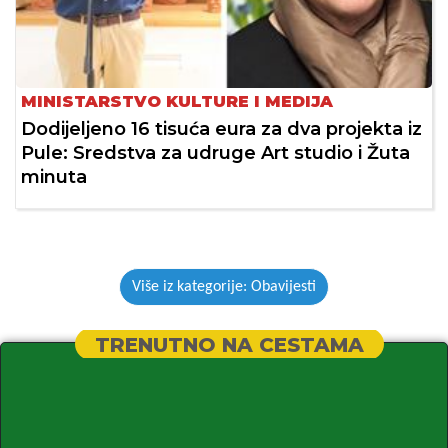
MINISTARSTVO KULTURE I MEDIJA
Dodijeljeno 16 tisuća eura za dva projekta iz
Pule: Sredstva za udruge Art studio i Žuta
minuta
Više iz kategorije: Obavijesti
TRENUTNO NA CESTAMA