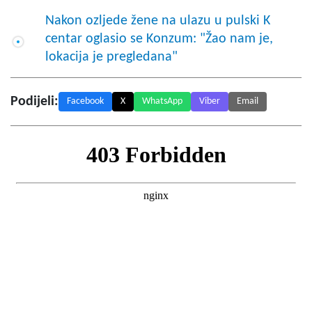
Nakon ozljede žene na ulazu u pulski K
centar oglasio se Konzum: "Žao nam je,
lokacija je pregledana"
Podijeli:
Facebook
X
WhatsApp
Viber
Email