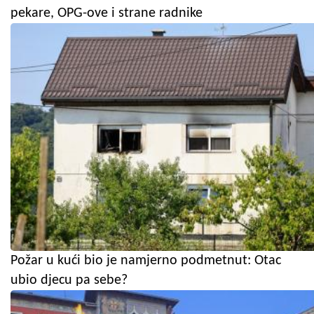
pekare, OPG-ove i strane radnike
Požar u kući bio je namjerno podmetnut: Otac
ubio djecu pa sebe?