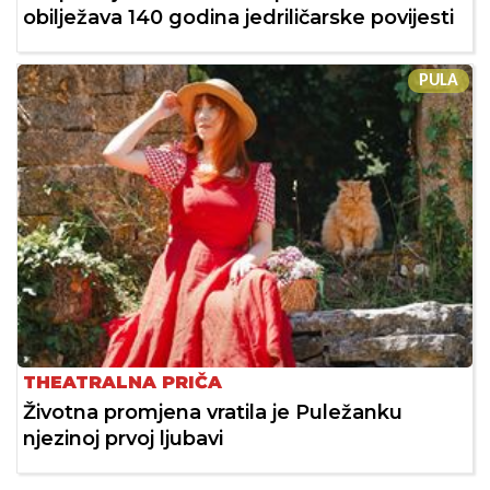
obilježava 140 godina jedriličarske povijesti
PULA
THEATRALNA PRIČA
Životna promjena vratila je Puležanku
njezinoj prvoj ljubavi