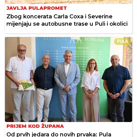
JAVLJA PULAPROMET
Zbog koncerata Carla Coxa i Severine
mijenjaju se autobusne trase u Puli i okolici
PULA
PRIJEM KOD ŽUPANA
Od prvih jedara do novih prvaka: Pula