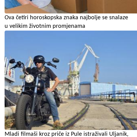
Ova četiri horoskopska znaka najbolje se snalaze
u velikim životnim promjenama
Mladi filmaši kroz priče iz Pule istraživali Uljanik,