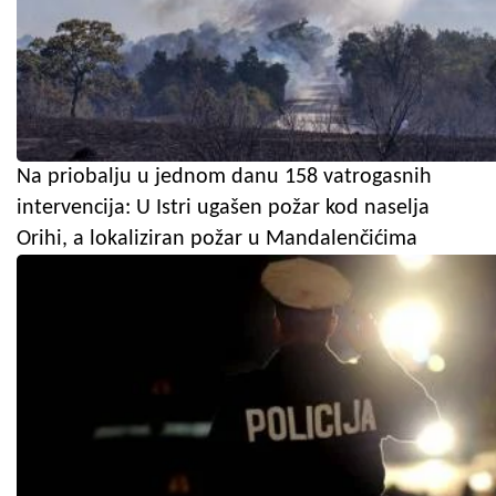
Na priobalju u jednom danu 158 vatrogasnih
intervencija: U Istri ugašen požar kod naselja
Orihi, a lokaliziran požar u Mandalenčićima