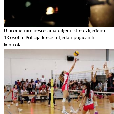
U prometnim nesrećama diljem Istre ozlijeđeno
13 osoba. Policija kreće u tjedan pojačanih
kontrola