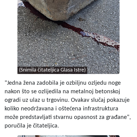
(Snimila čitateljica Glasa Istre)
"Jedna žena zadobila je ozbiljnu ozljedu noge
nakon što se ozlijedila na metalnoj betonskoj
ogradi uz ulaz u trgovinu. Ovakav slučaj pokazuje
koliko neodržavana i oštećena infrastruktura
može predstavljati stvarnu opasnost za građane",
poručila je čitateljica.