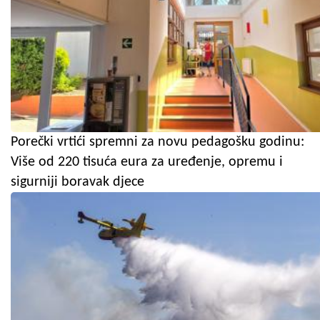
Porečki vrtići spremni za novu pedagošku godinu:
Više od 220 tisuća eura za uređenje, opremu i
sigurniji boravak djece