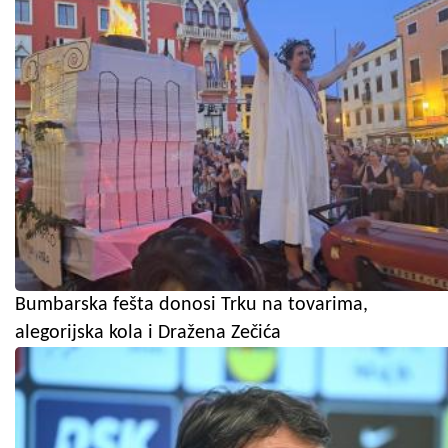
Bumbarska fešta donosi Trku na tovarima,
alegorijska kola i Dražena Zečića