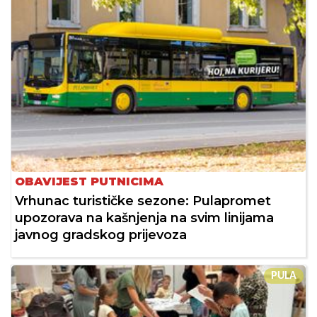
OBAVIJEST PUTNICIMA
Vrhunac turističke sezone: Pulapromet
upozorava na kašnjenja na svim linijama
javnog gradskog prijevoza
PULA