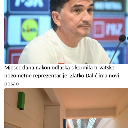
Mjesec dana nakon odlaska s kormila hrvatske
nogometne reprezentacije, Zlatko Dalić ima novi
posao