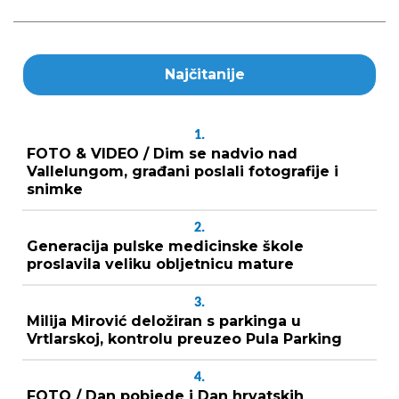
Najčitanije
1.
FOTO & VIDEO / Dim se nadvio nad
Vallelungom, građani poslali fotografije i
snimke
2.
Generacija pulske medicinske škole
proslavila veliku obljetnicu mature
3.
Milija Mirović deložiran s parkinga u
Vrtlarskoj, kontrolu preuzeo Pula Parking
4.
FOTO / Dan pobjede i Dan hrvatskih