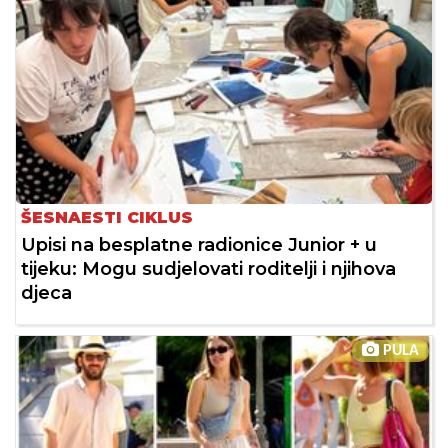
ŠESNAESTI CIKLUS
Upisi na besplatne radionice Junior + u
tijeku: Mogu sudjelovati roditelji i njihova
djeca
PULA