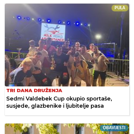
PULA
TRI DANA DRUŽENJA
Sedmi Valdebek Cup okupio sportaše,
susjede, glazbenike i ljubitelje pasa
OBAVIJESTI