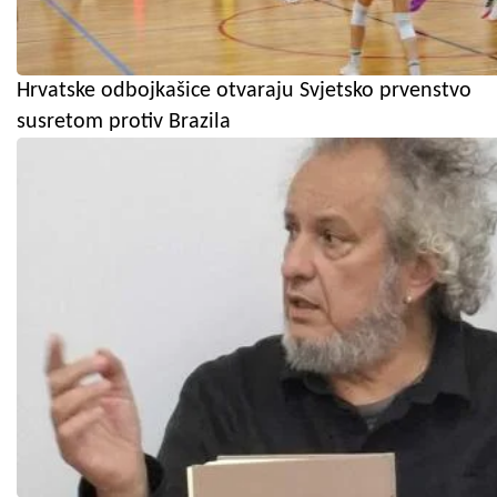
Hrvatske odbojkašice otvaraju Svjetsko prvenstvo
susretom protiv Brazila