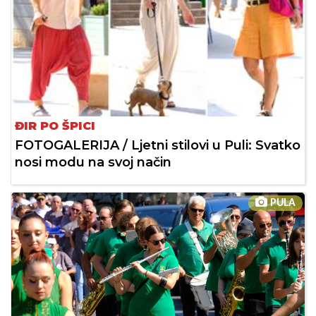
ĐIR PO ŠPICI
FOTOGALERIJA / Ljetni stilovi u Puli: Svatko
nosi modu na svoj način
PULA