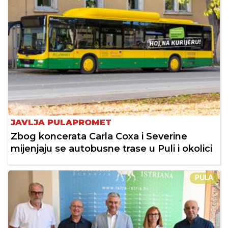
JAVLJA PULAPROMET
Zbog koncerata Carla Coxa i Severine
mijenjaju se autobusne trase u Puli i okolici
PULA