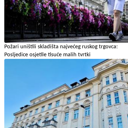
Požari uništili skladišta najvećeg ruskog trgovca:
Posljedice osjetile tisuće malih tvrtki