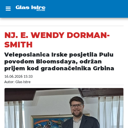
NJ. E. WENDY DORMAN-
SMITH
Veleposlanica Irske posjetila Pulu
povodom Bloomsdaya, održan
prijem kod gradonačelnika Grbina
16.06.2026 15:33
Autor: Glas Istre