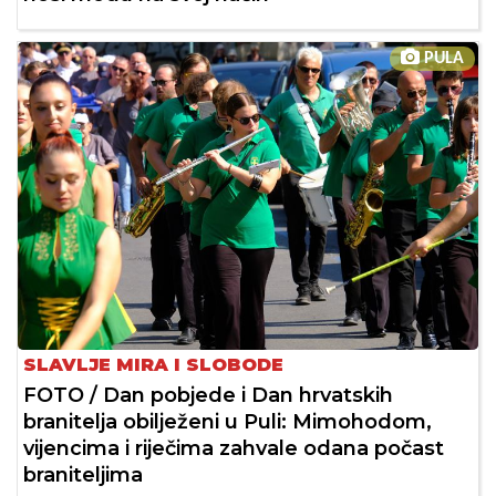
PULA
SLAVLJE MIRA I SLOBODE
FOTO / Dan pobjede i Dan hrvatskih
branitelja obilježeni u Puli: Mimohodom,
vijencima i riječima zahvale odana počast
braniteljima