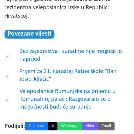
rezidentna veleposlanica Irske u Republici
Hrvatskoj.
Povezane vijesti
Bez zajedništva i suradnje nije moguće ići
naprijed
Prijem za 21. naraštaj Ratne škole "Ban
Josip Jelačić"
Veleposlanica Rumunjske na prijemu u
Komunalnoj palači: Razgovaralo se o
mogućnosti buduće suradnje
Podijeli:
Facebook
X
WhatsApp
Viber
Email