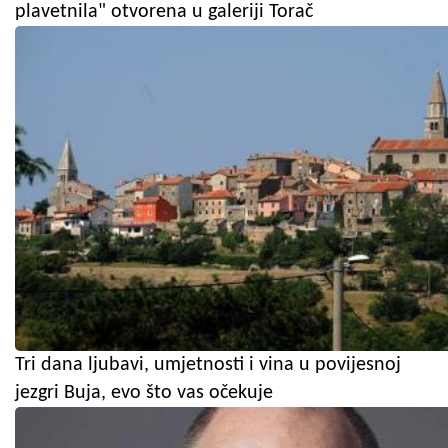
plavetnila" otvorena u galeriji Torač
Tri dana ljubavi, umjetnosti i vina u povijesnoj
jezgri Buja, evo što vas očekuje