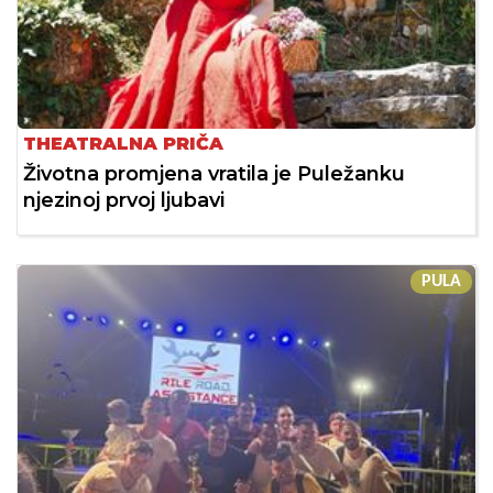
THEATRALNA PRIČA
Životna promjena vratila je Puležanku
njezinoj prvoj ljubavi
PULA