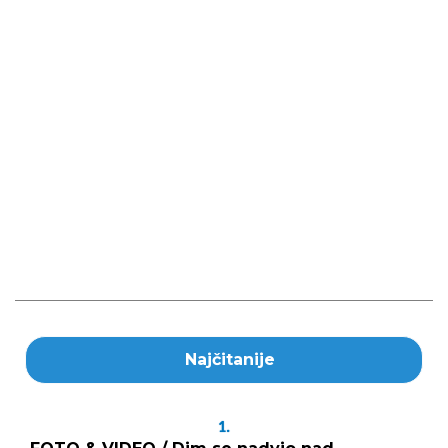
Najčitanije
1.