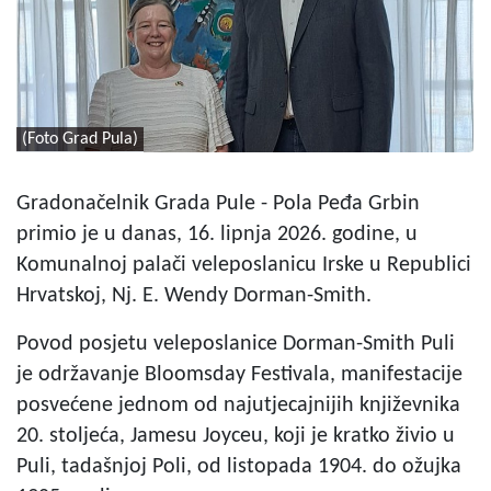
(Foto Grad Pula)
Gradonačelnik Grada Pule - Pola Peđa Grbin
primio je u danas, 16. lipnja 2026. godine, u
Komunalnoj palači veleposlanicu Irske u Republici
Hrvatskoj, Nj. E. Wendy Dorman-Smith.
Povod posjetu veleposlanice Dorman-Smith Puli
je održavanje Bloomsday Festivala, manifestacije
posvećene jednom od najutjecajnijih književnika
20. stoljeća, Jamesu Joyceu, koji je kratko živio u
Puli, tadašnjoj Poli, od listopada 1904. do ožujka