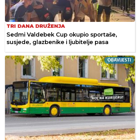
TRI DANA DRUŽENJA
Sedmi Valdebek Cup okupio sportaše,
susjede, glazbenike i ljubitelje pasa
OBAVIJESTI