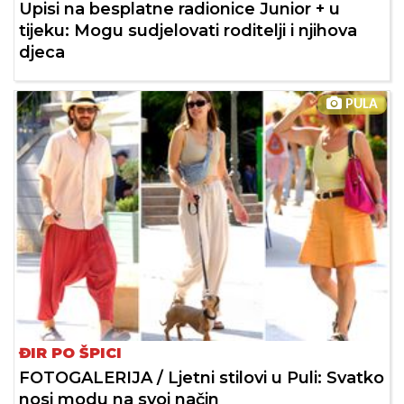
Upisi na besplatne radionice Junior + u
tijeku: Mogu sudjelovati roditelji i njihova
djeca
PULA
ĐIR PO ŠPICI
FOTOGALERIJA / Ljetni stilovi u Puli: Svatko
nosi modu na svoj način