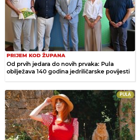
PRIJEM KOD ŽUPANA
Od prvih jedara do novih prvaka: Pula
obilježava 140 godina jedriličarske povijesti
PULA