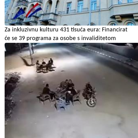
Za inkluzivnu kulturu 431 tisuća eura: Financirat
će se 39 programa za osobe s invaliditetom