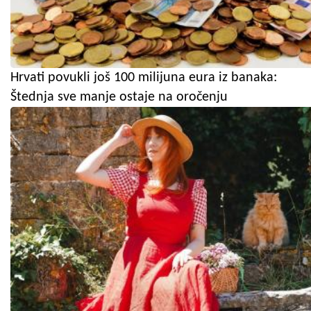
Hrvati povukli još 100 milijuna eura iz banaka:
Štednja sve manje ostaje na oročenju