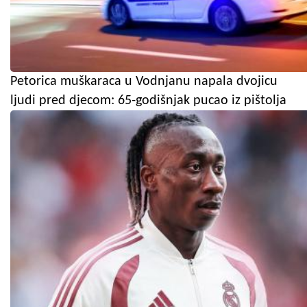
Petorica muškaraca u Vodnjanu napala dvojicu
ljudi pred djecom: 65-godišnjak pucao iz pištolja