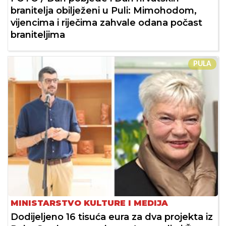
branitelja obilježeni u Puli: Mimohodom,
vijencima i riječima zahvale odana počast
braniteljima
PULA
MINISTARSTVO KULTURE I MEDIJA
Dodijeljeno 16 tisuća eura za dva projekta iz