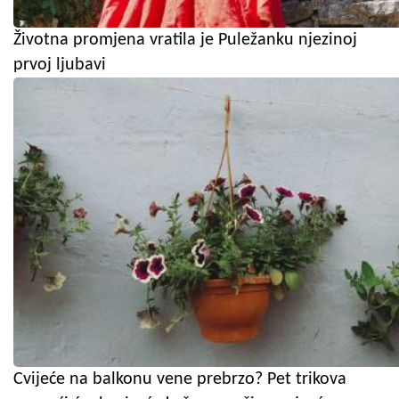
Životna promjena vratila je Puležanku njezinoj
prvoj ljubavi
Cvijeće na balkonu vene prebrzo? Pet trikova