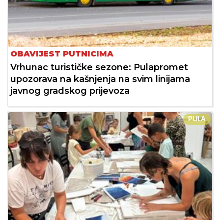
OBAVIJEST PUTNICIMA
Vrhunac turističke sezone: Pulapromet
upozorava na kašnjenja na svim linijama
javnog gradskog prijevoza
PULA