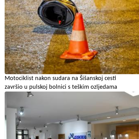
Motociklist nakon sudara na Šišanskoj cesti
završio u pulskoj bolnici s teškim ozljedama