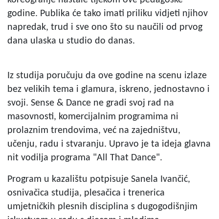
koreografije nastale tijekom ove pedagoške
godine. Publika će tako imati priliku vidjeti njihov
napredak, trud i sve ono što su naučili od prvog
dana ulaska u studio do danas.
Iz studija poručuju da ove godine na scenu izlaze
bez velikih tema i glamura, iskreno, jednostavno i
svoji. Sense & Dance ne gradi svoj rad na
masovnosti, komercijalnim programima ni
prolaznim trendovima, već na zajedništvu,
učenju, radu i stvaranju. Upravo je ta ideja glavna
nit vodilja programa "All That Dance".
Program u kazalištu potpisuje Sanela Ivančić,
osnivačica studija, plesačica i trenerica
umjetničkih plesnih disciplina s dugogodišnjim