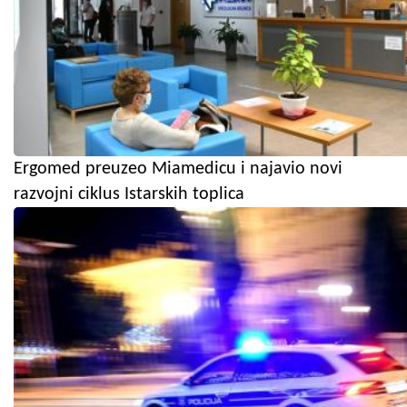
Ergomed preuzeo Miamedicu i najavio novi
razvojni ciklus Istarskih toplica