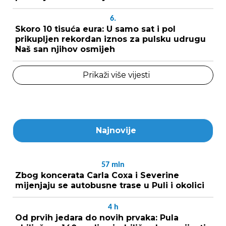
6.
Skoro 10 tisuća eura: U samo sat i pol
prikupljen rekordan iznos za pulsku udrugu
Naš san njihov osmijeh
Prikaži više vijesti
Najnovije
57
min
Zbog koncerata Carla Coxa i Severine
mijenjaju se autobusne trase u Puli i okolici
4
h
Od prvih jedara do novih prvaka: Pula