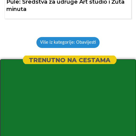
Pule: Sredstva za udruge Art studio i Žuta
minuta
Više iz kategorije: Obavijesti
TRENUTNO NA CESTAMA