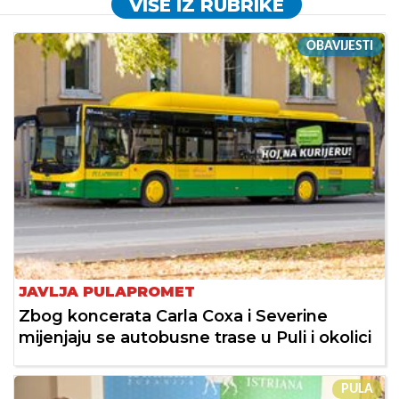
VIŠE IZ RUBRIKE
OBAVIJESTI
JAVLJA PULAPROMET
Zbog koncerata Carla Coxa i Severine
mijenjaju se autobusne trase u Puli i okolici
PULA