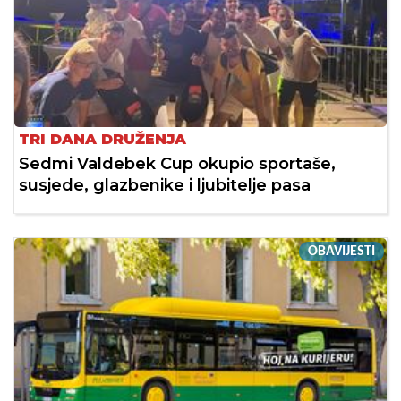
TRI DANA DRUŽENJA
Sedmi Valdebek Cup okupio sportaše,
susjede, glazbenike i ljubitelje pasa
OBAVIJESTI