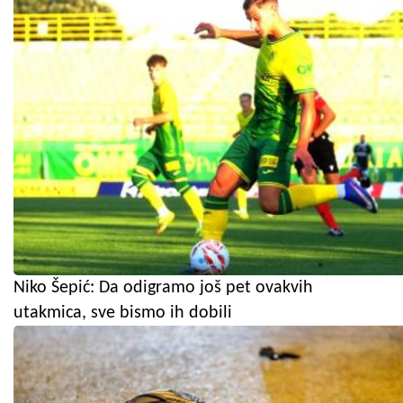
Niko Šepić: Da odigramo još pet ovakvih
utakmica, sve bismo ih dobili