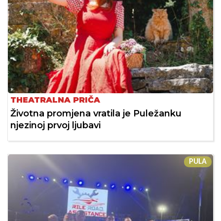
THEATRALNA PRIČA
Životna promjena vratila je Puležanku
njezinoj prvoj ljubavi
PULA