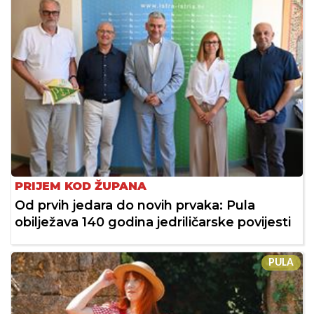
PRIJEM KOD ŽUPANA
Od prvih jedara do novih prvaka: Pula
obilježava 140 godina jedriličarske povijesti
PULA