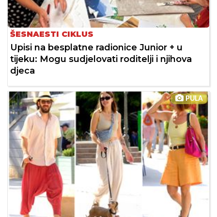
ŠESNAESTI CIKLUS
Upisi na besplatne radionice Junior + u
tijeku: Mogu sudjelovati roditelji i njihova
djeca
PULA