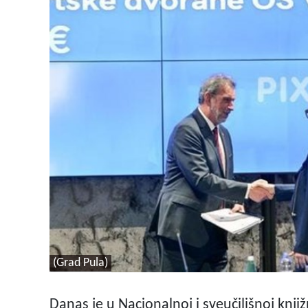
(Grad Pula)
Danas je u Nacionalnoj i sveučilišnoj knj