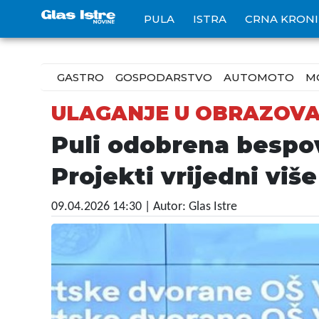
PULA
ISTRA
CRNA KRON
GASTRO
GOSPODARSTVO
AUTOMOTO
M
ULAGANJE U OBRAZOV
Puli odobrena bespov
Projekti vrijedni više
09.04.2026 14:30
| Autor: Glas Istre