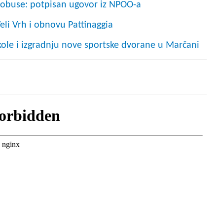
tobuse: potpisan ugovor iz NPOO-a
Veli Vrh i obnovu Pattinaggia
kole i izgradnju nove sportske dvorane u Marčani