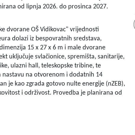
anirana od lipnja 2026. do prosinca 2027.
ske dvorane OŠ Vidikovac" vrijednosti
ura dolazi iz bespovratnih sredstava,
dimenzija 15 x 27 x 6 m i male dvorane
kt uključuje svlačionice, spremišta, sanitarije,
e, ulazni hall, teleskopske tribine, te
za nastavu na otvorenom i dodatnih 14
ran je kao zgrada gotovo nulte energije (nZEB),
ovitost i održivost. Provedba je planirana od