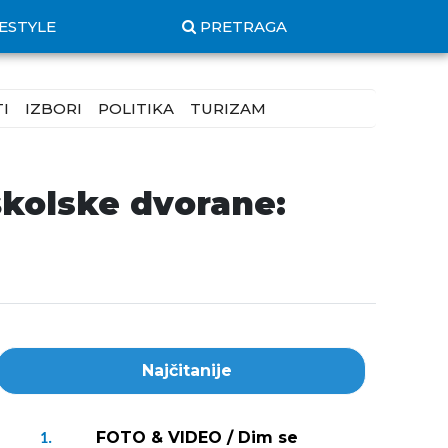
FESTYLE
PRETRAGA
I
IZBORI
POLITIKA
TURIZAM
školske dvorane:
Najčitanije
FOTO & VIDEO / Dim se
1.