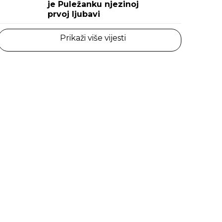
je Puležanku njezinoj
prvoj ljubavi
Prikaži više vijesti