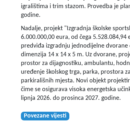
igralištima i trim stazom. Provedba je pl
godine.
Nadalje, projekt "Izgradnja školske sport
6.000.000,00 eura, od čega 5.528.084,94 e
predviđa izgradnju jednodijelne dvorane 
dimenzija 14 x 14 x 5 m. Uz dvorane, proje
prostor za dijagnostiku, ambulantu, hodnik
uređenje školskog trga, parka, prostora 
parkirališnih mjesta. Novi objekt projekti
čime se osigurava visoka energetska učink
lipnja 2026. do prosinca 2027. godine.
Povezane vijesti