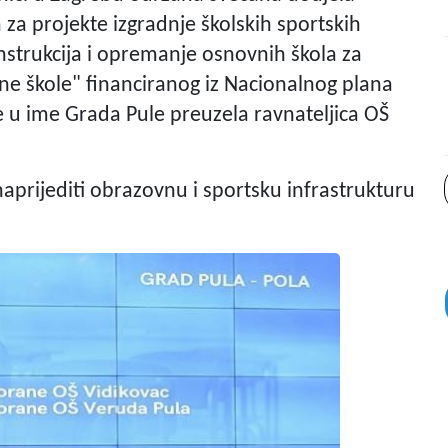
za projekte izgradnje školskih sportskih
nstrukcija i opremanje osnovnih škola za
e škole" financiranog iz Nacionalnog plana
 u ime Grada Pule preuzela ravnateljica OŠ
naprijediti obrazovnu i sportsku infrastrukturu