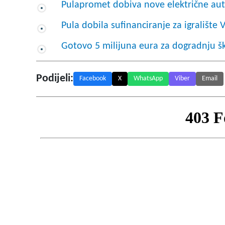
Pulapromet dobiva nove električne au
Pula dobila sufinanciranje za igralište 
Gotovo 5 milijuna eura za dogradnju š
Podijeli:
Facebook
X
WhatsApp
Viber
Email