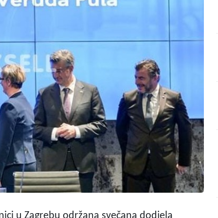
ižnici u Zagrebu održana svečana dodjela