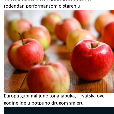
rođendan performansom o starenju
Europa gubi milijune tona jabuka, Hrvatska ove
godine ide u potpuno drugom smjeru