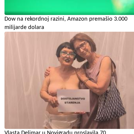
Dow na rekordnoj razini, Amazon premašio 3.000
milijarde dolara
Vlasta Delimar u Novigradu proslavila 70.