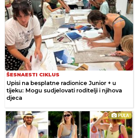
ŠESNAESTI CIKLUS
Upisi na besplatne radionice Junior + u
tijeku: Mogu sudjelovati roditelji i njihova
djeca
PULA