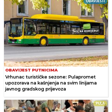
OBAVIJESTI
OBAVIJEST PUTNICIMA
Vrhunac turističke sezone: Pulapromet
upozorava na kašnjenja na svim linijama
javnog gradskog prijevoza
PULA