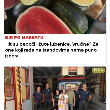
ĐIR PO MARKATU
Hit su pedoči i žute lubenice. Vrućine? Za
one koji rade na štandovima nema puno
izbora
PULA