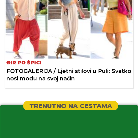
ĐIR PO ŠPICI
FOTOGALERIJA / Ljetni stilovi u Puli: Svatko
nosi modu na svoj način
TRENUTNO NA CESTAMA