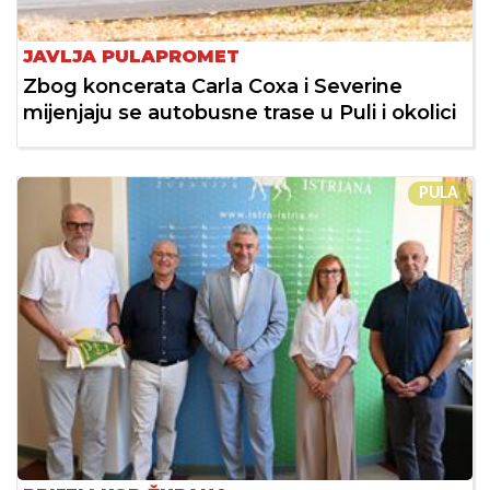
JAVLJA PULAPROMET
Zbog koncerata Carla Coxa i Severine
mijenjaju se autobusne trase u Puli i okolici
PULA