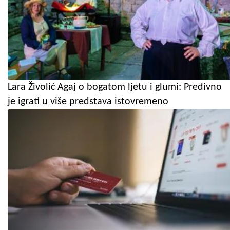
Lara Živolić Agaj o bogatom ljetu i glumi: Predivno
je igrati u više predstava istovremeno