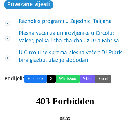
Povezane vijesti
Raznoliki programi u Zajednici Talijana
Plesna večer za umirovljenike u Circolu:
Valcer, polka i cha-cha-cha uz DJ-a Fabrisa
U Circolu se sprema plesna večer: DJ Fabris
bira glazbu, ulaz je slobodan
Podijeli:
Facebook
X
WhatsApp
Viber
Email