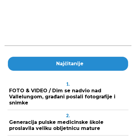
Najčitanije
1.
FOTO & VIDEO / Dim se nadvio nad
Vallelungom, građani poslali fotografije i
snimke
2.
Generacija pulske medicinske škole
proslavila veliku obljetnicu mature