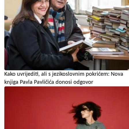
Kako uvrijediti, ali s jezikoslovnim pokrićem: Nova
knjiga Pavla Pavličića donosi odgovor