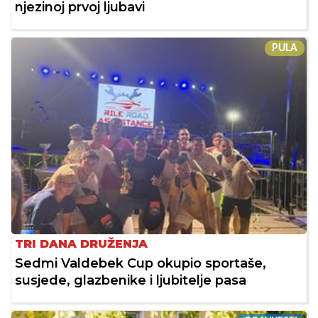
njezinoj prvoj ljubavi
PULA
TRI DANA DRUŽENJA
Sedmi Valdebek Cup okupio sportaše,
susjede, glazbenike i ljubitelje pasa