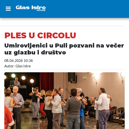
PLES U CIRCOLU
Umirovljenici u Puli pozvani na večer
uz glazbu i društvo
08.04.2026 10:36
Autor: Glas Istre