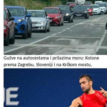
Gužve na autocestama i prilazima moru: Kolone
prema Zagrebu, Sloveniji i na Krčkom mostu,