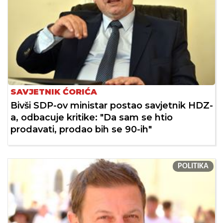
SAVJETNIK ĆORIĆA
Bivši SDP-ov ministar postao savjetnik HDZ-
a, odbacuje kritike: "Da sam se htio
prodavati, prodao bih se 90-ih"
POLITIKA