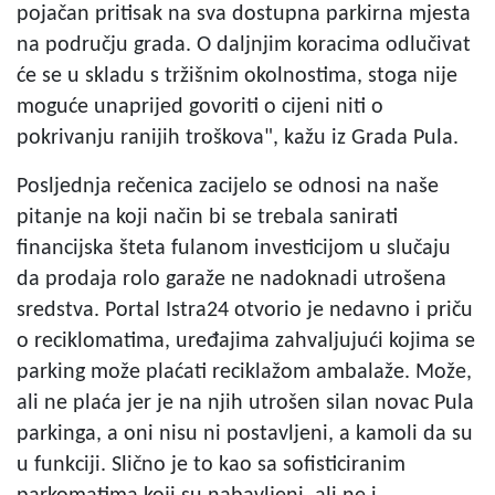
pojačan pritisak na sva dostupna parkirna mjesta
na području grada. O daljnjim koracima odlučivat
će se u skladu s tržišnim okolnostima, stoga nije
moguće unaprijed govoriti o cijeni niti o
pokrivanju ranijih troškova", kažu iz Grada Pula.
Posljednja rečenica zacijelo se odnosi na naše
pitanje na koji način bi se trebala sanirati
financijska šteta fulanom investicijom u slučaju
da prodaja rolo garaže ne nadoknadi utrošena
sredstva. Portal Istra24 otvorio je nedavno i priču
o reciklomatima, uređajima zahvaljujući kojima se
parking može plaćati reciklažom ambalaže. Može,
ali ne plaća jer je na njih utrošen silan novac Pula
parkinga, a oni nisu ni postavljeni, a kamoli da su
u funkciji. Slično je to kao sa sofisticiranim