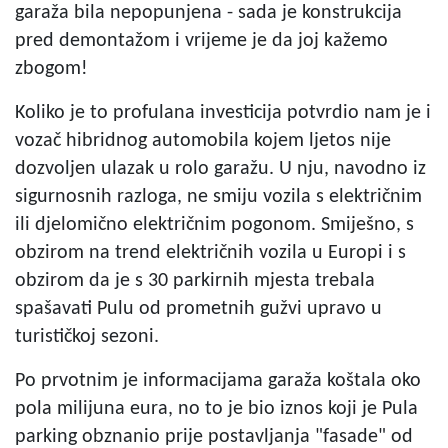
garaža bila nepopunjena - sada je konstrukcija
pred demontažom i vrijeme je da joj kažemo
zbogom!
Koliko je to profulana investicija potvrdio nam je i
vozač hibridnog automobila kojem ljetos nije
dozvoljen ulazak u rolo garažu. U nju, navodno iz
sigurnosnih razloga, ne smiju vozila s električnim
ili djelomično električnim pogonom. Smiješno, s
obzirom na trend električnih vozila u Europi i s
obzirom da je s 30 parkirnih mjesta trebala
spašavati Pulu od prometnih gužvi upravo u
turističkoj sezoni.
Po prvotnim je informacijama garaža koštala oko
pola milijuna eura, no to je bio iznos koji je Pula
parking obznanio prije postavljanja "fasade" od