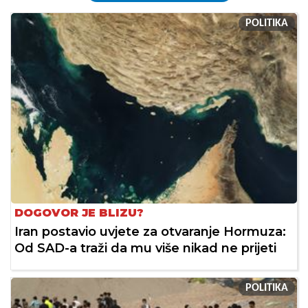
POLITIKA
DOGOVOR JE BLIZU?
Iran postavio uvjete za otvaranje Hormuza:
Od SAD-a traži da mu više nikad ne prijeti
POLITIKA