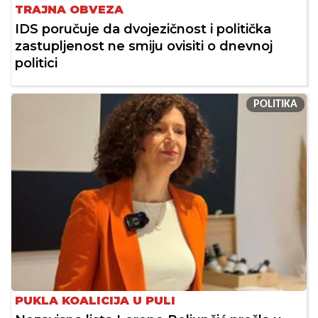
TRAJNA OBVEZA
IDS poručuje da dvojezičnost i politička
zastupljenost ne smiju ovisiti o dnevnoj
politici
POLITIKA
PUKLA KOALICIJA U PULI