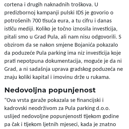
cortena i drugih naknadnih troškova. U
predizbornoj kampanji pulski IDS je govorio o
potrošenih 700 tisuća eura, a tu cifru i danas
ističu mediji. Koliko je točno iznosila investicija,
pitali smo u Grad Pula, ali nam nisu odgovorili. S
obzirom da se nakon smjene Bojanića pokazalo
da poduzeće Pula parking ima niz investicija koje
prati nepotpuna dokumentacija, moguće je da ni
Grad, a ni sadašnja uprava gradskog poduzeća ne
znaju koliki kapital i imovinu drže u rukama.
Nedovoljna popunjenost
"Ova vrsta garaže pokazala se financijski i
kadrovski neodrživom za Pula parking d.o.o.
uslijed nedovoljne popunjenosti tijekom godine
pa čak i tijekom ljetnih mjeseci, kada je znatno