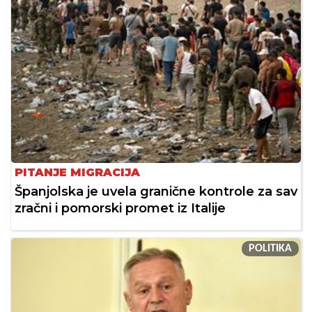
PITANJE MIGRACIJA
Španjolska je uvela granične kontrole za sav
zračni i pomorski promet iz Italije
POLITIKA