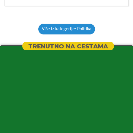
Više iz kategorije: Politika
TRENUTNO NA CESTAMA