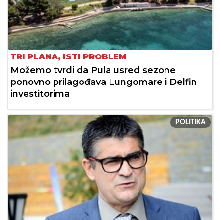
TRI PLANA, ISTI PROBLEM
Možemo tvrdi da Pula usred sezone
ponovno prilagođava Lungomare i Delfin
investitorima
POLITIKA