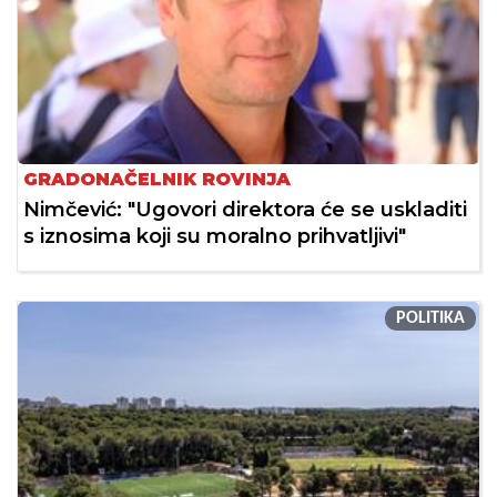
GRADONAČELNIK ROVINJA
Nimčević: "Ugovori direktora će se uskladiti
s iznosima koji su moralno prihvatljivi"
POLITIKA