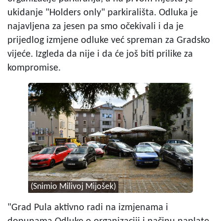
ukidanje "Holders only" parkirališta. Odluka je
najavljena za jesen pa smo očekivali i da je
prijedlog izmjene odluke već spreman za Gradsko
vijeće. Izgleda da nije i da će još biti prilike za
kompromise.
(Snimio Milivoj Mijošek)
"Grad Pula aktivno radi na izmjenama i