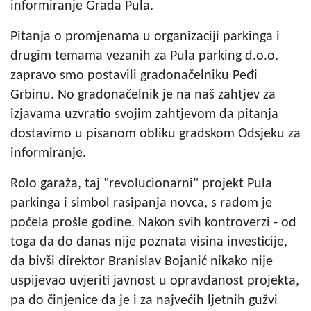
informiranje Grada Pula.
Pitanja o promjenama u organizaciji parkinga i
drugim temama vezanih za Pula parking d.o.o.
zapravo smo postavili gradonačelniku Peđi
Grbinu. No gradonačelnik je na naš zahtjev za
izjavama uzvratio svojim zahtjevom da pitanja
dostavimo u pisanom obliku gradskom Odsjeku za
informiranje.
Rolo garaža, taj "revolucionarni" projekt Pula
parkinga i simbol rasipanja novca, s radom je
počela prošle godine. Nakon svih kontroverzi - od
toga da do danas nije poznata visina investicije,
da bivši direktor Branislav Bojanić nikako nije
uspijevao uvjeriti javnost u opravdanost projekta,
pa do činjenice da je i za najvećih ljetnih gužvi