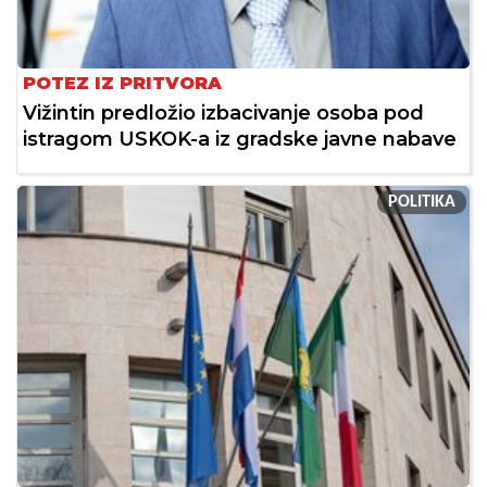
POTEZ IZ PRITVORA
Vižintin predložio izbacivanje osoba pod
istragom USKOK-a iz gradske javne nabave
POLITIKA