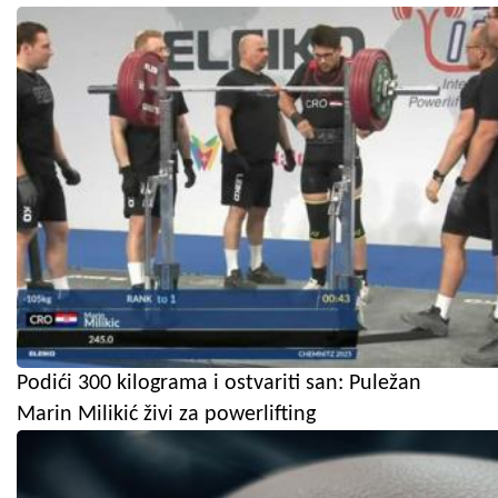
Podići 300 kilograma i ostvariti san: Puležan
Marin Milikić živi za powerlifting