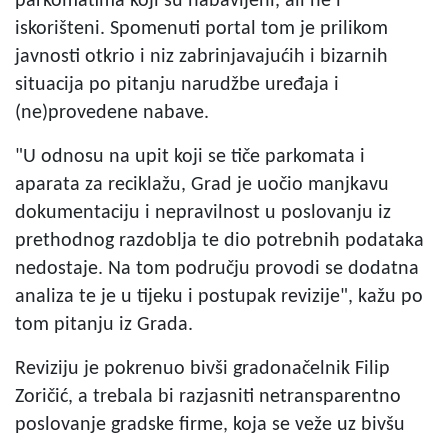
parkomatima koji su nabavljeni, ali ne i
iskorišteni. Spomenuti portal tom je prilikom
javnosti otkrio i niz zabrinjavajućih i bizarnih
situacija po pitanju narudžbe uređaja i
(ne)provedene nabave.
"U odnosu na upit koji se tiče parkomata i
aparata za reciklažu, Grad je uočio manjkavu
dokumentaciju i nepravilnost u poslovanju iz
prethodnog razdoblja te dio potrebnih podataka
nedostaje. Na tom području provodi se dodatna
analiza te je u tijeku i postupak revizije", kažu po
tom pitanju iz Grada.
Reviziju je pokrenuo bivši gradonačelnik Filip
Zoričić, a trebala bi razjasniti netransparentno
poslovanje gradske firme, koja se veže uz bivšu