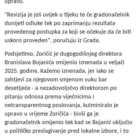
upravu.
"Revizija je još uvijek u tijeku te će gradonačelnik
donijeti odluke tek po zaprimanju rezultata
provedenog postupka za koji se očekuje da će biti
uskoro proveden", poručuju iz Grada.
Podsjetimo, Zoričić je dugogodišnjeg direktora
Branislava Bojanića smijenio iznenada u veljači
2025. godine. Kažemo iznenada, jer iako se
zahtjevi za njegovom smjenom vuku bar
desetljeće - a nezadovoljstvo direktorom po
pitanju odnosa prema vijećnicima i
netransparentnog poslovanja, kulminiralo je
upravo u vrijeme Zoričića - bivši ga je
gradonačelnik smijenio tek kad se Bojanić uključio
u političko preslagivanje pred lokalne izbore, i to