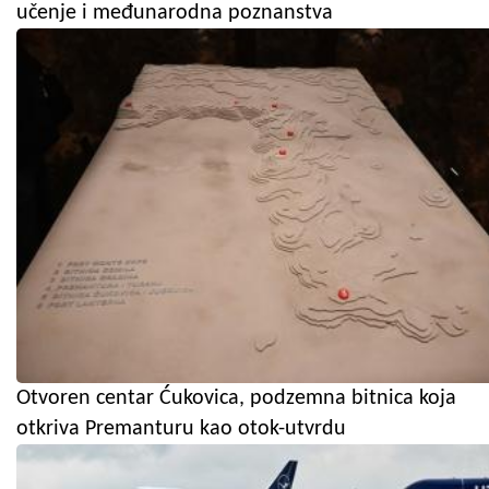
učenje i međunarodna poznanstva
Otvoren centar Ćukovica, podzemna bitnica koja
otkriva Premanturu kao otok-utvrdu