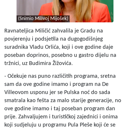
(Snimio Milivoj Mijošek)
Ravnateljica Miličić zahvalila je Gradu na
povjerenju i podsjetila na dugogodišnjeg
suradnika Vladu Orlića, koji i ove godine daje
poseban doprinos, posebno u gastro dijelu na
tržnici, uz Budimira Žižovića.
- Očekuje nas puno različitih programa, sretna
sam da ove godine imamo i program na De
Villeovom usponu jer se Pulska noć do sada
smatrala kao fešta za malo starije generacije, no
ove godine imamo i taj poseban program dan
prije. Zahvaljujem i turističkoj zajednici i onima
koji sudjeluju u programu Pula Pleše koji će se