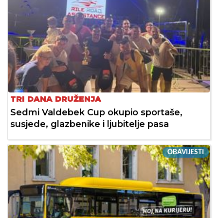
TRI DANA DRUŽENJA
Sedmi Valdebek Cup okupio sportaše,
susjede, glazbenike i ljubitelje pasa
OBAVIJESTI