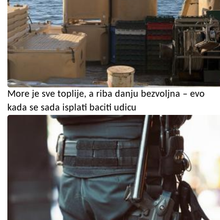
More je sve toplije, a riba danju bezvoljna – evo
kada se sada isplati baciti udicu