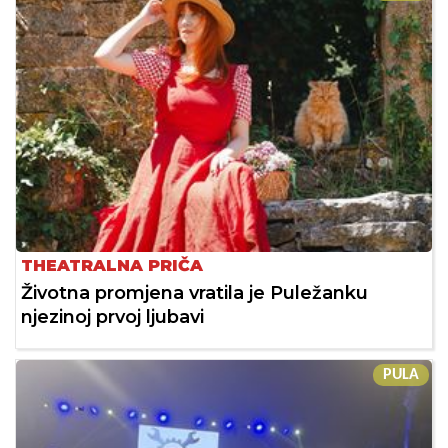
THEATRALNA PRIČA
Životna promjena vratila je Puležanku
njezinoj prvoj ljubavi
PULA