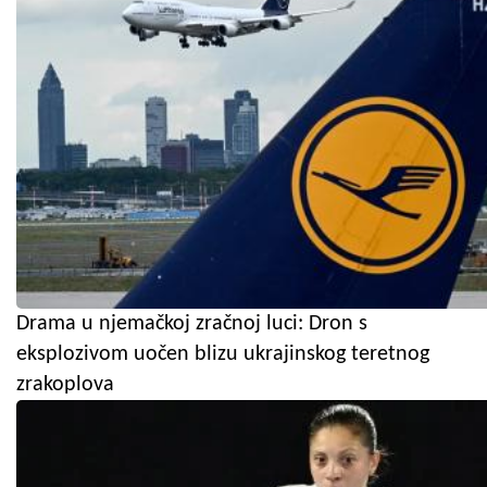
Drama u njemačkoj zračnoj luci: Dron s
eksplozivom uočen blizu ukrajinskog teretnog
zrakoplova