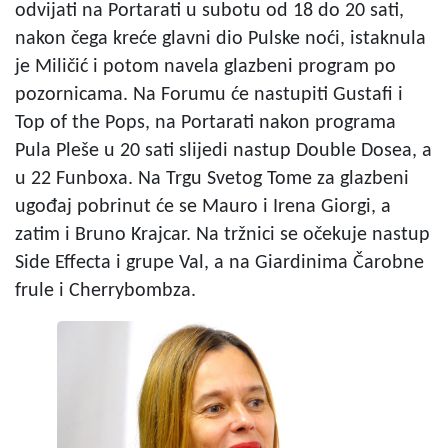
odvijati na Portarati u subotu od 18 do 20 sati,
nakon čega kreće glavni dio Pulske noći, istaknula
je Miličić i potom navela glazbeni program po
pozornicama. Na Forumu će nastupiti Gustafi i
Top of the Pops, na Portarati nakon programa
Pula Pleše u 20 sati slijedi nastup Double Dosea, a
u 22 Funboxa. Na Trgu Svetog Tome za glazbeni
ugođaj pobrinut će se Mauro i Irena Giorgi, a
zatim i Bruno Krajcar. Na tržnici se očekuje nastup
Side Effecta i grupe Val, a na Giardinima Čarobne
frule i Cherrybombza.