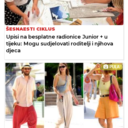
ŠESNAESTI CIKLUS
Upisi na besplatne radionice Junior + u
tijeku: Mogu sudjelovati roditelji i njihova
djeca
PULA