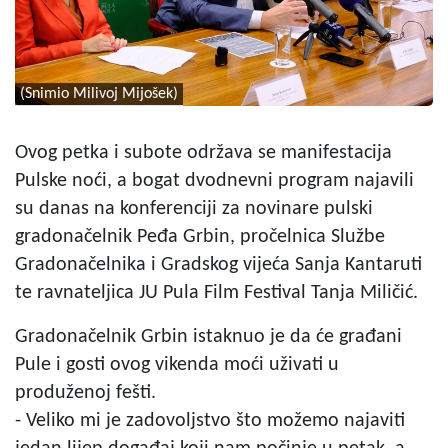
(Snimio Milivoj Mijošek)
Ovog petka i subote održava se manifestacija
Pulske noći, a bogat dvodnevni program najavili
su danas na konferenciji za novinare pulski
gradonačelnik Peđa Grbin, pročelnica Službe
Gradonačelnika i Gradskog vijeća Sanja Kantaruti
te ravnateljica JU Pula Film Festival Tanja Miličić.
Gradonačelnik Grbin istaknuo je da će građani
Pule i gosti ovog vikenda moći uživati u
produženoj fešti.
- Veliko mi je zadovoljstvo što možemo najaviti