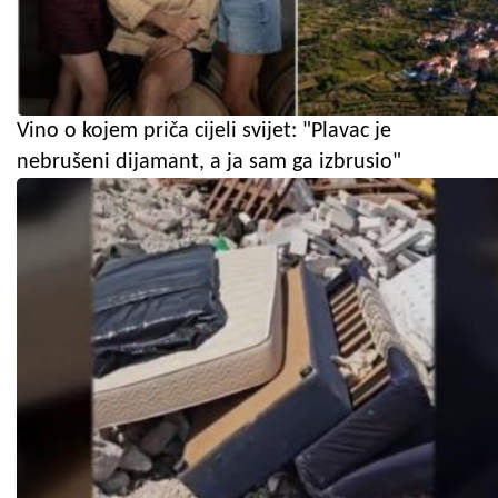
Vino o kojem priča cijeli svijet: "Plavac je
nebrušeni dijamant, a ja sam ga izbrusio"