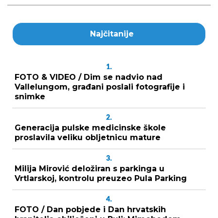
Najčitanije
1.
FOTO & VIDEO / Dim se nadvio nad
Vallelungom, građani poslali fotografije i
snimke
2.
Generacija pulske medicinske škole
proslavila veliku obljetnicu mature
3.
Milija Mirović deložiran s parkinga u
Vrtlarskoj, kontrolu preuzeo Pula Parking
4.
FOTO / Dan pobjede i Dan hrvatskih