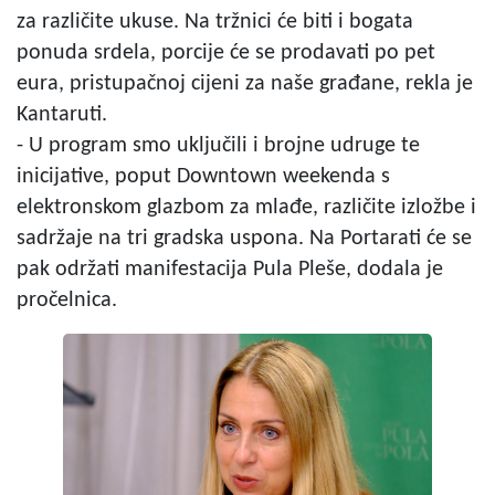
za različite ukuse. Na tržnici će biti i bogata
ponuda srdela, porcije će se prodavati po pet
eura, pristupačnoj cijeni za naše građane, rekla je
Kantaruti.
- U program smo uključili i brojne udruge te
inicijative, poput Downtown weekenda s
elektronskom glazbom za mlađe, različite izložbe i
sadržaje na tri gradska uspona. Na Portarati će se
pak održati manifestacija Pula Pleše, dodala je
pročelnica.