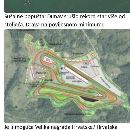
Suša ne popušta: Dunav srušio rekord star više od
stoljeća, Drava na povijesnom minimumu
Je li moguća Velika nagrada Hrvatske? Hrvatska