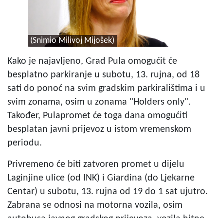
(Snimio Milivoj Mijošek)
Kako je najavljeno, Grad Pula omogućit će
besplatno parkiranje u subotu, 13. rujna, od 18
sati do ponoć na svim gradskim parkiralištima i u
svim zonama, osim u zonama "Holders only".
Također, Pulapromet će toga dana omogućiti
besplatan javni prijevoz u istom vremenskom
periodu.
Privremeno će biti zatvoren promet u dijelu
Laginjine ulice (od INK) i Giardina (do Ljekarne
Centar) u subotu, 13. rujna od 19 do 1 sat ujutro.
Zabrana se odnosi na motorna vozila, osim