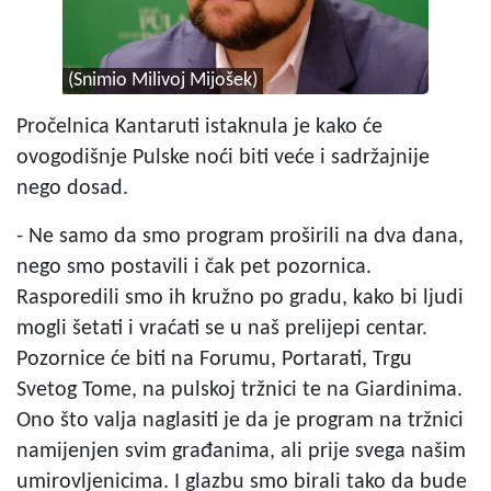
(Snimio Milivoj Mijošek)
Pročelnica Kantaruti istaknula je kako će
ovogodišnje Pulske noći biti veće i sadržajnije
nego dosad.
- Ne samo da smo program proširili na dva dana,
nego smo postavili i čak pet pozornica.
Rasporedili smo ih kružno po gradu, kako bi ljudi
mogli šetati i vraćati se u naš prelijepi centar.
Pozornice će biti na Forumu, Portarati, Trgu
Svetog Tome, na pulskoj tržnici te na Giardinima.
Ono što valja naglasiti je da je program na tržnici
namijenjen svim građanima, ali prije svega našim
umirovljenicima. I glazbu smo birali tako da bude