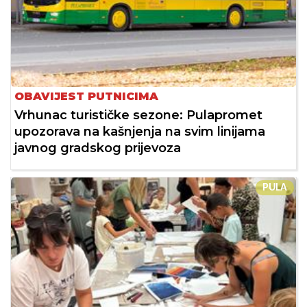
OBAVIJEST PUTNICIMA
Vrhunac turističke sezone: Pulapromet
upozorava na kašnjenja na svim linijama
javnog gradskog prijevoza
PULA