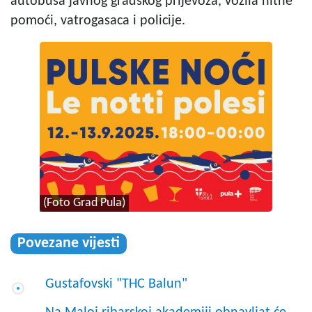
autobusa javnog gradskog prijevoza, vozila hitne
pomoći, vatrogasaca i policije.
(Foto Grad Pula)
Povezane vijesti
Gustafovski "THC Balun"