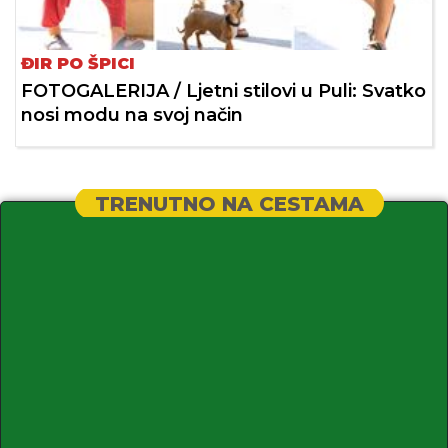
ĐIR PO ŠPICI
FOTOGALERIJA / Ljetni stilovi u Puli: Svatko
nosi modu na svoj način
TRENUTNO NA CESTAMA