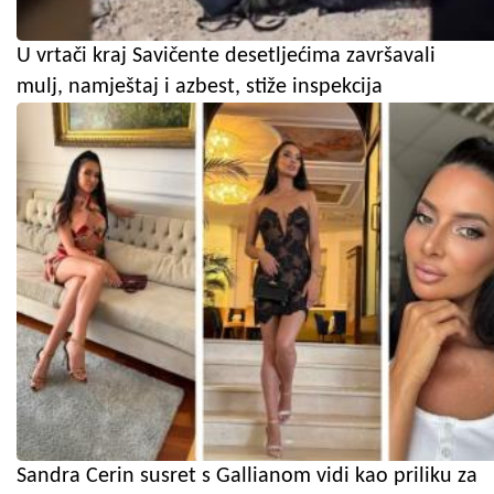
U vrtači kraj Savičente desetljećima završavali
mulj, namještaj i azbest, stiže inspekcija
Sandra Cerin susret s Gallianom vidi kao priliku za