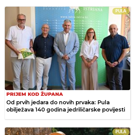
PULA
PRIJEM KOD ŽUPANA
Od prvih jedara do novih prvaka: Pula
obilježava 140 godina jedriličarske povijesti
PULA