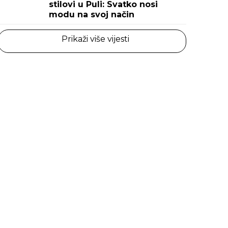
stilovi u Puli: Svatko nosi
modu na svoj način
Prikaži više vijesti