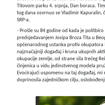
Titovom parku 4. srpnja, Dan boraca. T
tog dana osvrnuo se Vladimir Kapuralin, č
SRP-a.
- Prošle su 84 godine od kada je politbiro
predsjedavanjem Josipa Broza Tita u Beo
općenarodnog ustanka protiv okupatora i 
najznačajniji događaj i kruna ukupnih akti
okupacije zemlje, od strane sila trećeg 
činjenica u vidu jedinstvenog modela pru
Evocirajući uspomenu na taj događaj, mi 
doprinosila zajedničkom cilju, oslobođenj