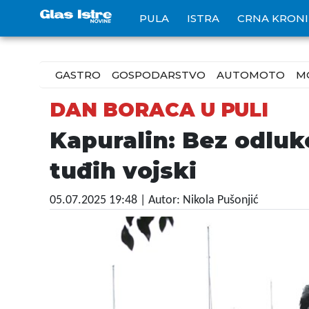
PULA
ISTRA
CRNA KRON
GASTRO
GOSPODARSTVO
AUTOMOTO
M
DAN BORACA U PULI
Kapuralin: Bez odluke
tuđih vojski
05.07.2025 19:48
| Autor: Nikola Pušonjić