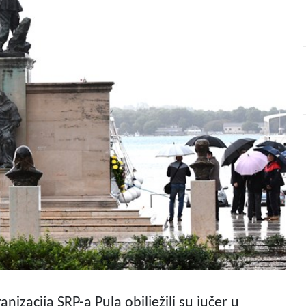
nizacija SRP-a Pula obilježili su jučer u