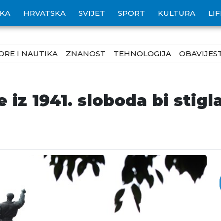
IKA
HRVATSKA
SVIJET
SPORT
KULTURA
LI
ORE I NAUTIKA
ZNANOST
TEHNOLOGIJA
OBAVIJEST
 iz 1941. sloboda bi stig