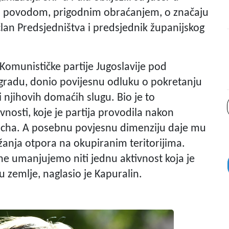
im povodom, prigodnim obraćanjem, o značaju
lan Predsjedništva i predsjednik županijskog
 Komunističke partije Jugoslavije pod
gradu, donio povijesnu odluku o pokretanju
njihovih domaćih slugu. Bio je to
vnosti, koje je partija provodila nakon
Reicha. A posebnu povjesnu dimenziju daje mu
žanja otpora na okupiranim teritorijima.
ne umanjujemo niti jednu aktivnost koja je
u zemlje, naglasio je Kapuralin.