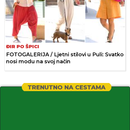
ĐIR PO ŠPICI
FOTOGALERIJA / Ljetni stilovi u Puli: Svatko
nosi modu na svoj način
TRENUTNO NA CESTAMA