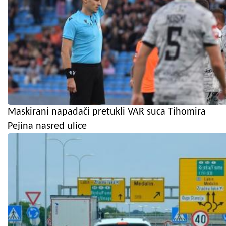
Maskirani napadači pretukli VAR suca Tihomira
Pejina nasred ulice