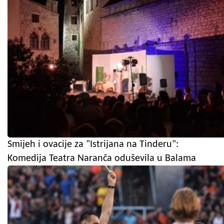
Smijeh i ovacije za "Istrijana na Tinderu":
Komedija Teatra Naranča oduševila u Balama