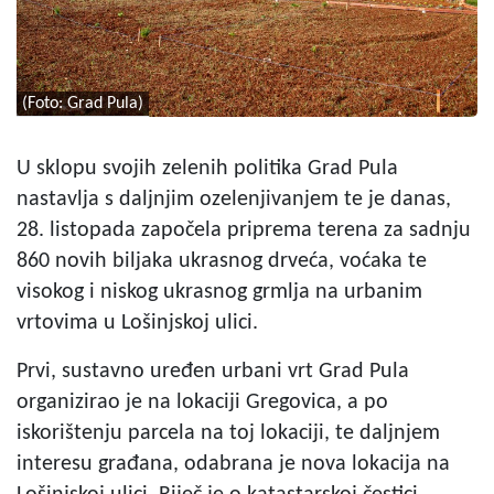
(Foto: Grad Pula)
U sklopu svojih zelenih politika Grad Pula
nastavlja s daljnjim ozelenjivanjem te je danas,
28. listopada započela priprema terena za sadnju
860 novih biljaka ukrasnog drveća, voćaka te
visokog i niskog ukrasnog grmlja na urbanim
vrtovima u Lošinjskoj ulici.
Prvi, sustavno uređen urbani vrt Grad Pula
organizirao je na lokaciji Gregovica, a po
iskorištenju parcela na toj lokaciji, te daljnjem
interesu građana, odabrana je nova lokacija na