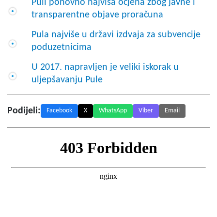
Puli ponovno najviša ocjena zbog javne i
transparentne objave proračuna
Pula najviše u državi izdvaja za subvencije
poduzetnicima
U 2017. napravljen je veliki iskorak u
uljepšavanju Pule
Podijeli:
Facebook
X
WhatsApp
Viber
Email