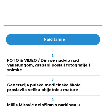
Najčitanije
1.
FOTO & VIDEO / Dim se nadvio nad
Vallelungom, građani poslali fotografije i
snimke
2.
Generacija pulske medicinske škole
proslavila veliku obljetnicu mature
3.
Milija Mirović deložiran s parkinga u