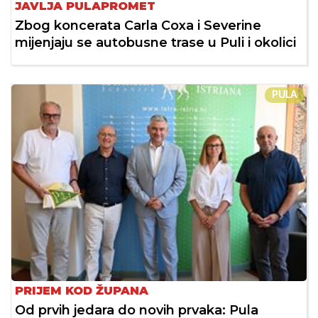
JAVLJA PULAPROMET
Zbog koncerata Carla Coxa i Severine
mijenjaju se autobusne trase u Puli i okolici
PULA
PRIJEM KOD ŽUPANA
Od prvih jedara do novih prvaka: Pula