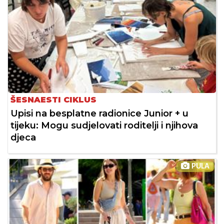
ŠESNAESTI CIKLUS
Upisi na besplatne radionice Junior + u
tijeku: Mogu sudjelovati roditelji i njihova
djeca
PULA