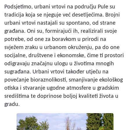
Podsjetimo, urbani vrtovi na području Pule su
tradicija koja se njeguje već desetljećima. Brojni
urbani vrtovi nastajali su spontano, od strane
građana. Oni su, formirajući ih, realizirali svoje
potrebe, od one za boravkom u prirodi na
svježem zraku u urbanom okruženju, pa do one
socijalne, društvene i ekonomske, čime ti prostori
odigravaju značajnu ulogu u životima mnogih
sugrađana. Urbani vrtovi također utječu na
povećanje bioraznolikosti, smanjivanje ekološkog
otiska i stvaranje ugodne atmosfere u gradskim
središtima te doprinose boljoj kvaliteti života u
gradu.