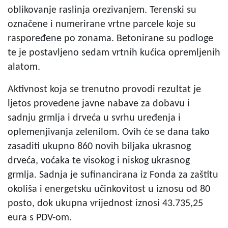
oblikovanje raslinja orezivanjem. Terenski su
označene i numerirane vrtne parcele koje su
raspoređene po zonama. Betonirane su podloge
te je postavljeno sedam vrtnih kućica opremljenih
alatom.
Aktivnost koja se trenutno provodi rezultat je
ljetos provedene javne nabave za dobavu i
sadnju grmlja i drveća u svrhu uređenja i
oplemenjivanja zelenilom. Ovih će se dana tako
zasaditi ukupno 860 novih biljaka ukrasnog
drveća, voćaka te visokog i niskog ukrasnog
grmlja. Sadnja je sufinancirana iz Fonda za zaštitu
okoliša i energetsku učinkovitost u iznosu od 80
posto, dok ukupna vrijednost iznosi 43.735,25
eura s PDV-om.