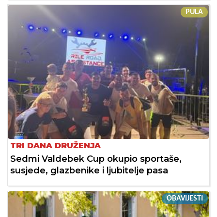
PULA
TRI DANA DRUŽENJA
Sedmi Valdebek Cup okupio sportaše,
susjede, glazbenike i ljubitelje pasa
OBAVIJESTI