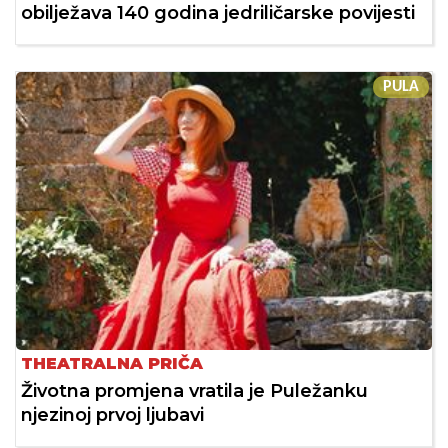
obilježava 140 godina jedriličarske povijesti
PULA
THEATRALNA PRIČA
Životna promjena vratila je Puležanku
njezinoj prvoj ljubavi