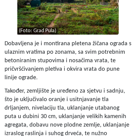
(Foto: Grad Pula)
Dobavljena je i montirana pletena žičana ograda s
ulaznim vratima po zonama, sa svim potrebnim
betoniranim stupovima i nosačima vrata, te
pričvršćivanjem pletiva i okvira vrata do pune
linije ograde.
Također, zemljište je uređeno za sjetvu i sadnju,
što je uključivalo oranje i usitnjavanje tla
drljanjem, nivelaciju tla, uklanjanje utabanog
puta u dubini 30 cm, uklanjanje velikih kamenih
agregata, dobavu nove plodne zemlje, uklanjanje
izraslog raslinja i suhog drveća, te nužno