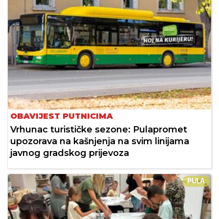
OBAVIJEST PUTNICIMA
Vrhunac turističke sezone: Pulapromet
upozorava na kašnjenja na svim linijama
javnog gradskog prijevoza
PULA