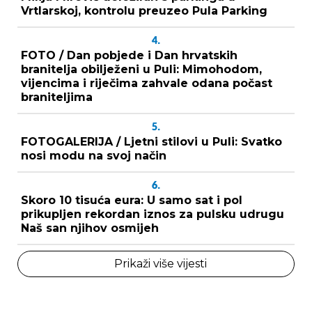
Vrtlarskoj, kontrolu preuzeo Pula Parking
4.
FOTO / Dan pobjede i Dan hrvatskih
branitelja obilježeni u Puli: Mimohodom,
vijencima i riječima zahvale odana počast
braniteljima
5.
FOTOGALERIJA / Ljetni stilovi u Puli: Svatko
nosi modu na svoj način
6.
Skoro 10 tisuća eura: U samo sat i pol
prikupljen rekordan iznos za pulsku udrugu
Naš san njihov osmijeh
Prikaži više vijesti