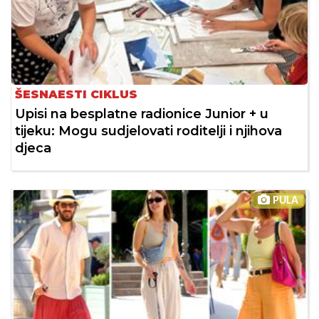
ŠESNAESTI CIKLUS
Upisi na besplatne radionice Junior + u
tijeku: Mogu sudjelovati roditelji i njihova
djeca
PULA