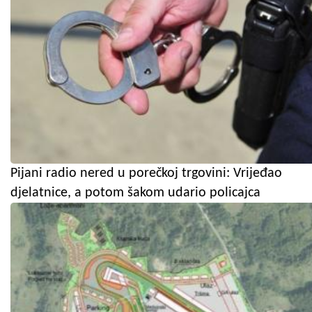
Pijani radio nered u porečkoj trgovini: Vrijeđao
djelatnice, a potom šakom udario policajca