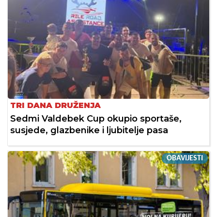
TRI DANA DRUŽENJA
Sedmi Valdebek Cup okupio sportaše,
susjede, glazbenike i ljubitelje pasa
OBAVIJESTI