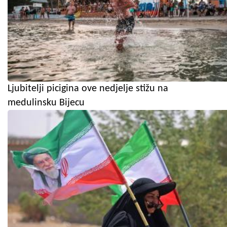
Ljubitelji picigina ove nedjelje stižu na
medulinsku Bijecu