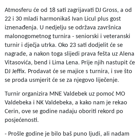
Atmosferu će od 18 sati zagrijavati DJ Gross, a od
22 i 30 mladi harmonikaš Ivan Licul plus gost
iznenađenja. U nedjelju se održava završnica
malonogometnog turnira - seniorski i veteranski
turnir i dječja utrka. Oko 23 sati dodjelit će se
nagrade, a nakon toga slijedi prava fešta uz Alena
Vitasovića, bend i Lima Lena. Prije njih nastupit će
DJ Jeffix. Prodavat će se majice s turnira, i sve što
se proda usmjerit će se za njegovo liječenje.
Turnir organizira MNE Valdebek uz pomoć MO
Valdebeka i NK Valdebeka, a kako nam je rekao
Cerin, ove se godine nadaju oboriti rekord po
posjećenosti.
- Prošle godine je bilo baš puno ljudi, ali nadam