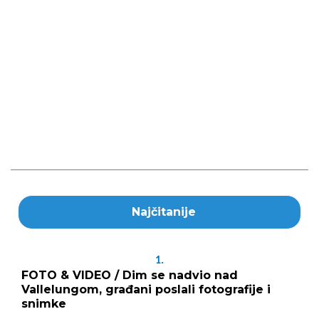
Najčitanije
1.
FOTO & VIDEO / Dim se nadvio nad
Vallelungom, građani poslali fotografije i
snimke