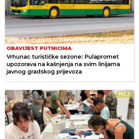
OBAVIJEST PUTNICIMA
Vrhunac turističke sezone: Pulapromet
upozorava na kašnjenja na svim linijama
javnog gradskog prijevoza
PULA