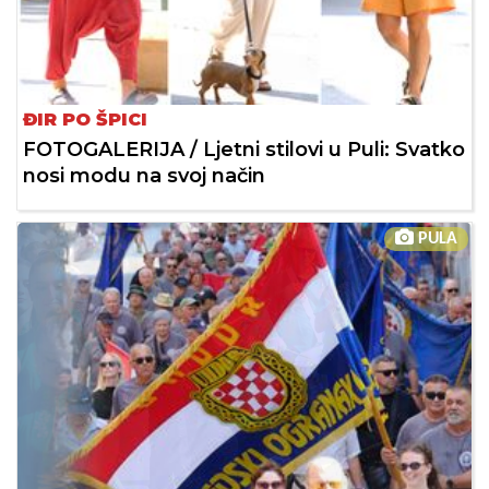
ĐIR PO ŠPICI
FOTOGALERIJA / Ljetni stilovi u Puli: Svatko
nosi modu na svoj način
PULA