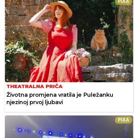
PULA
THEATRALNA PRIČA
Životna promjena vratila je Puležanku
njezinoj prvoj ljubavi
PULA