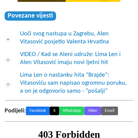
Povezane vijesti
Uoči svog nastupa u Zagrebu, Alen
Vitasović posjetio Valenta Hrvatina
VIDEO / Kad se Aleni udruže: Lima Len i
Alen Vitasović imaju novi ljetni hit
Lima Len o nastanku hita "Brajde":
Vitasoviću sam napisao ogromnu poruku,
a on je odgovorio samo - "pošalji"
Podijeli:
Facebook
X
WhatsApp
Viber
Email