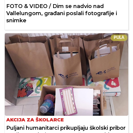
FOTO & VIDEO / Dim se nadvio nad
Vallelungom, građani poslali fotografije i
snimke
PULA
AKCIJA ZA ŠKOLARCE
Puljani humanitarci prikupljaju školski pribor