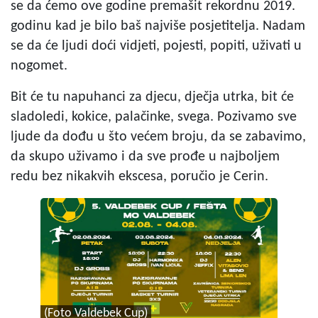
se da ćemo ove godine premašit rekordnu 2019.
godinu kad je bilo baš najviše posjetitelja. Nadam
se da će ljudi doći vidjeti, pojesti, popiti, uživati u
nogomet.
Bit će tu napuhanci za djecu, dječja utrka, bit će
sladoledi, kokice, palačinke, svega. Pozivamo sve
ljude da dođu u što većem broju, da se zabavimo,
da skupo uživamo i da sve prođe u najboljem
redu bez nikakvih ekscesa, poručio je Cerin.
(Foto Valdebek Cup)