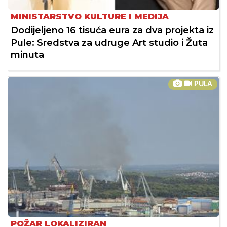
MINISTARSTVO KULTURE I MEDIJA
Dodijeljeno 16 tisuća eura za dva projekta iz
Pule: Sredstva za udruge Art studio i Žuta
minuta
PULA
POŽAR LOKALIZIRAN