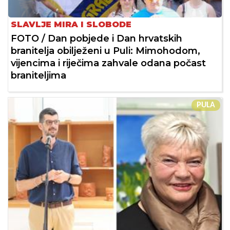
SLAVLJE MIRA I SLOBODE
FOTO / Dan pobjede i Dan hrvatskih
branitelja obilježeni u Puli: Mimohodom,
vijencima i riječima zahvale odana počast
braniteljima
PULA