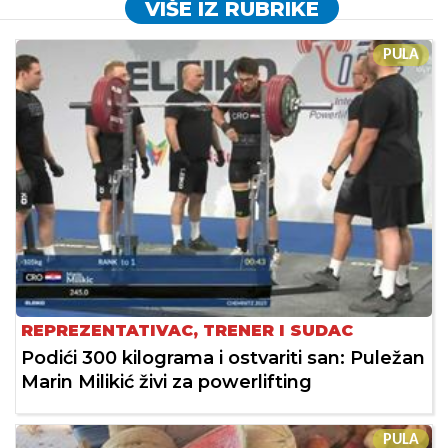
VIŠE IZ RUBRIKE
PULA
REPREZENTATIVAC, TRENER I SUDAC
Podići 300 kilograma i ostvariti san: Puležan
Marin Milikić živi za powerlifting
PULA