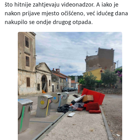
što hitnije zahtjevaju videonadzor. A iako je
nakon prijave mjesto očišćeno, već idućeg dana
nakupilo se ondje drugog otpada.