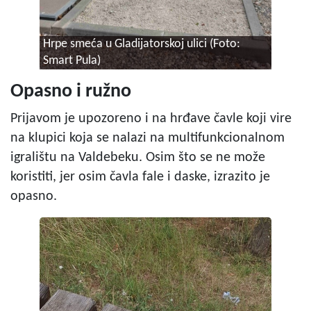
Hrpe smeća u Gladijatorskoj ulici (Foto:
Smart Pula)
Opasno i ružno
Prijavom je upozoreno i na hrđave čavle koji vire
na klupici koja se nalazi na multifunkcionalnom
igralištu na Valdebeku. Osim što se ne može
koristiti, jer osim čavla fale i daske, izrazito je
opasno.