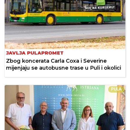
JAVLJA PULAPROMET
Zbog koncerata Carla Coxa i Severine
mijenjaju se autobusne trase u Puli i okolici
PULA