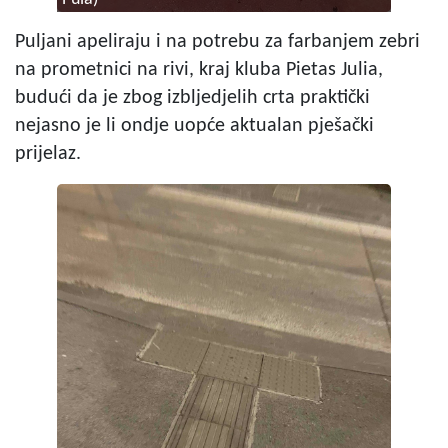
Puljani apeliraju i na potrebu za farbanjem zebri
na prometnici na rivi, kraj kluba Pietas Julia,
budući da je zbog izbljedjelih crta praktički
nejasno je li ondje uopće aktualan pješački
prijelaz.