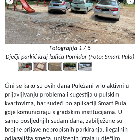
Fotografija 1 / 5
Dječji parkić kraj kafića Pomidor (Foto: Smart Pula)
Čini se kako su ovih dana Puležani vrlo aktivni u
prijavljivanju problema i sugestija u pulskim
kvartovima, bar sudeći po aplikaciji Smart Pula
gdje komuniciraju s gradskim institucijama. U
samo posljednjih sedam dana, zabilježene su
brojne prijave nepropisnih parkiranja, ilegalnih
odlagališta smeća, uništenih igrala u dječjim