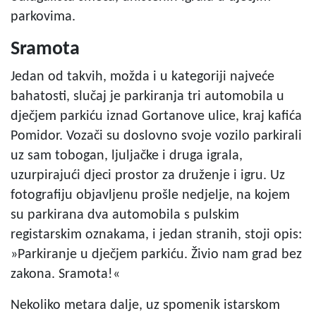
parkovima.
Sramota
Jedan od takvih, možda i u kategoriji najveće
bahatosti, slučaj je parkiranja tri automobila u
dječjem parkiću iznad Gortanove ulice, kraj kafića
Pomidor. Vozači su doslovno svoje vozilo parkirali
uz sam tobogan, ljuljačke i druga igrala,
uzurpirajući djeci prostor za druženje i igru. Uz
fotografiju objavljenu prošle nedjelje, na kojem
su parkirana dva automobila s pulskim
registarskim oznakama, i jedan stranih, stoji opis:
»Parkiranje u dječjem parkiću. Živio nam grad bez
zakona. Sramota!«
Nekoliko metara dalje, uz spomenik istarskom