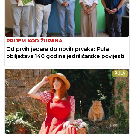
PRIJEM KOD ŽUPANA
Od prvih jedara do novih prvaka: Pula
obilježava 140 godina jedriličarske povijesti
PULA