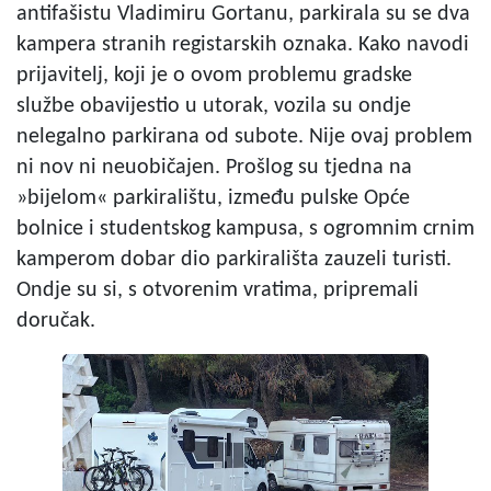
antifašistu Vladimiru Gortanu, parkirala su se dva
kampera stranih registarskih oznaka. Kako navodi
prijavitelj, koji je o ovom problemu gradske
službe obavijestio u utorak, vozila su ondje
nelegalno parkirana od subote. Nije ovaj problem
ni nov ni neuobičajen. Prošlog su tjedna na
»bijelom« parkiralištu, između pulske Opće
bolnice i studentskog kampusa, s ogromnim crnim
kamperom dobar dio parkirališta zauzeli turisti.
Ondje su si, s otvorenim vratima, pripremali
doručak.