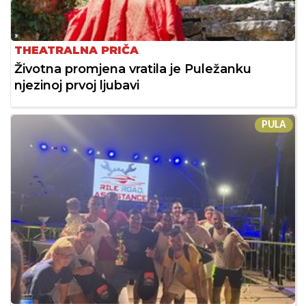
THEATRALNA PRIČA
Životna promjena vratila je Puležanku
njezinoj prvoj ljubavi
PULA