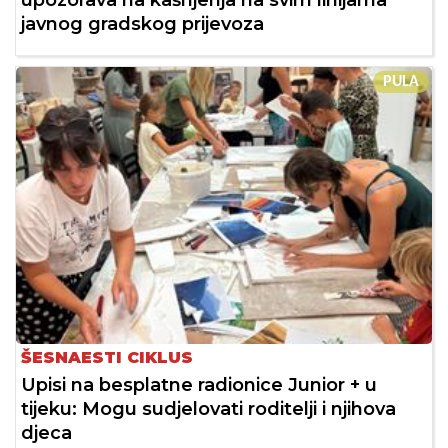
javnog gradskog prijevoza
PULA
ŠESNAESTI CIKLUS
Upisi na besplatne radionice Junior + u
tijeku: Mogu sudjelovati roditelji i njihova
djeca