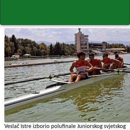
Veslač Istre izborio polufinale Juniorskog svjetskog