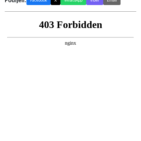
Podijeli:
Facebook
X
WhatsApp
Viber
Email