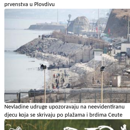
prvenstva u Plovdivu
Nevladine udruge upozoravaju na neevidentiranu
djecu koja se skrivaju po plažama i brdima Ceute