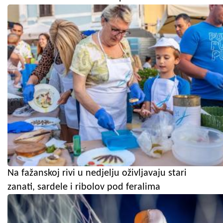
Na fažanskoj rivi u nedjelju oživljavaju stari
zanati, sardele i ribolov pod feralima