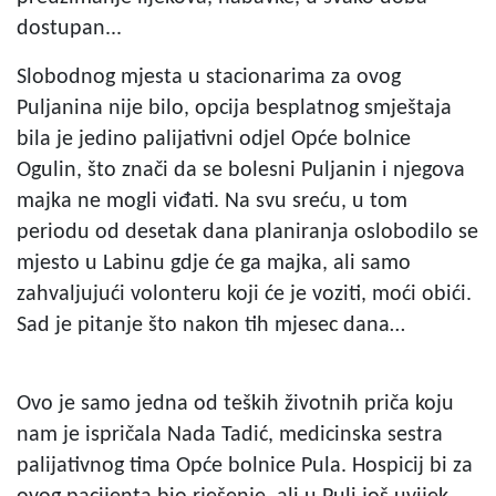
dostupan...
Slobodnog mjesta u stacionarima za ovog
Puljanina nije bilo, opcija besplatnog smještaja
bila je jedino palijativni odjel Opće bolnice
Ogulin, što znači da se bolesni Puljanin i njegova
majka ne mogli viđati. Na svu sreću, u tom
periodu od desetak dana planiranja oslobodilo se
mjesto u Labinu gdje će ga majka, ali samo
zahvaljujući volonteru koji će je voziti, moći obići.
Sad je pitanje što nakon tih mjesec dana…
Ovo je samo jedna od teških životnih priča koju
nam je ispričala Nada Tadić, medicinska sestra
palijativnog tima Opće bolnice Pula. Hospicij bi za