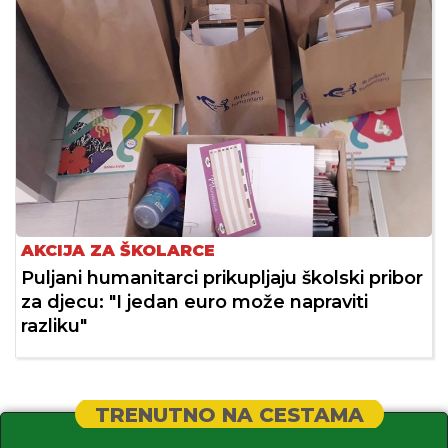
AKCIJA ZA ŠKOLARCE
Puljani humanitarci prikupljaju školski pribor
za djecu: "I jedan euro može napraviti
razliku"
TRENUTNO NA CESTAMA