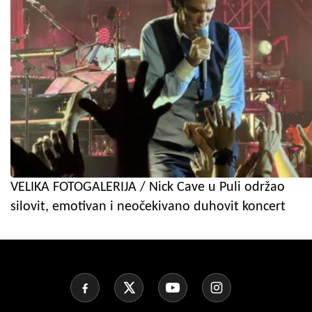
VELIKA FOTOGALERIJA / Nick Cave u Puli održao
silovit, emotivan i neočekivano duhovit koncert