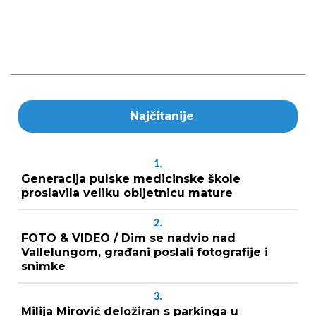
Najčitanije
1.
Generacija pulske medicinske škole
proslavila veliku obljetnicu mature
2.
FOTO & VIDEO / Dim se nadvio nad
Vallelungom, građani poslali fotografije i
snimke
3.
Milija Mirović deložiran s parkinga u