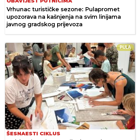
OBAVIJEST PUTNICIMA
Vrhunac turističke sezone: Pulapromet
upozorava na kašnjenja na svim linijama
javnog gradskog prijevoza
PULA
ŠESNAESTI CIKLUS