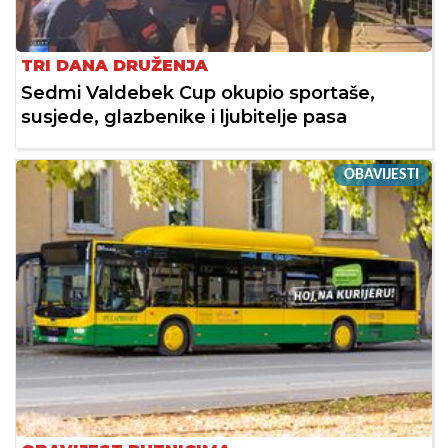
TRI DANA DRUŽENJA
Sedmi Valdebek Cup okupio sportaše,
susjede, glazbenike i ljubitelje pasa
OBAVIJESTI