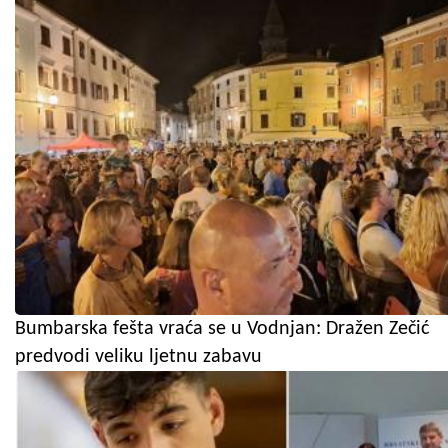
Bumbarska fešta vraća se u Vodnjan: Dražen Zečić
predvodi veliku ljetnu zabavu