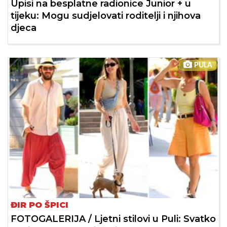
Upisi na besplatne radionice Junior + u
tijeku: Mogu sudjelovati roditelji i njihova
djeca
PULA
ĐIR PO ŠPICI
FOTOGALERIJA / Ljetni stilovi u Puli: Svatko