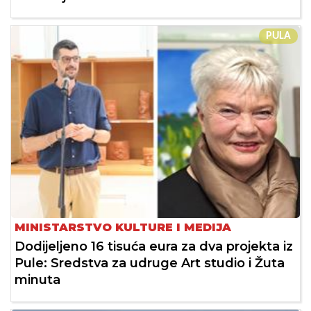
PULA
MINISTARSTVO KULTURE I MEDIJA
Dodijeljeno 16 tisuća eura za dva projekta iz
Pule: Sredstva za udruge Art studio i Žuta
minuta