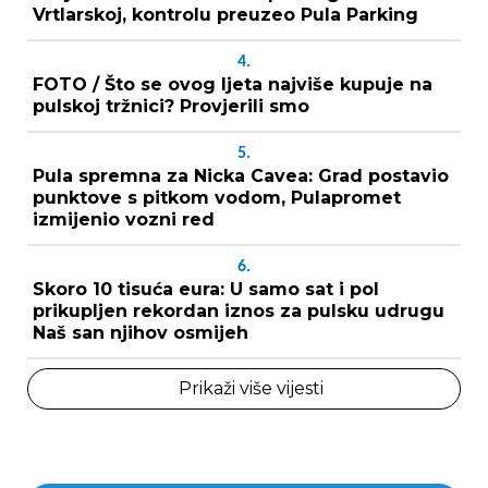
Vrtlarskoj, kontrolu preuzeo Pula Parking
4.
FOTO / Što se ovog ljeta najviše kupuje na
pulskoj tržnici? Provjerili smo
5.
Pula spremna za Nicka Cavea: Grad postavio
punktove s pitkom vodom, Pulapromet
izmijenio vozni red
6.
Skoro 10 tisuća eura: U samo sat i pol
prikupljen rekordan iznos za pulsku udrugu
Naš san njihov osmijeh
Prikaži više vijesti