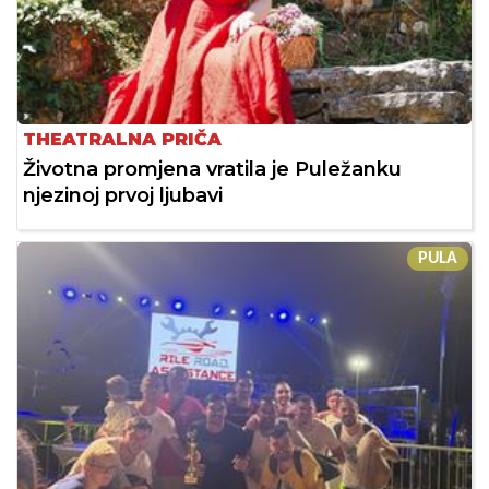
THEATRALNA PRIČA
Životna promjena vratila je Puležanku
njezinoj prvoj ljubavi
PULA