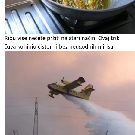
Ribu više nećete pržiti na stari način: Ovaj trik
čuva kuhinju čistom i bez neugodnih mirisa