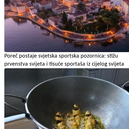
Poreč postaje svjetska sportska pozornica: stižu
prvenstva svijeta i tisuće sportaša iz cijelog svijeta