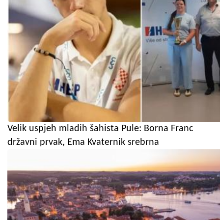
Velik uspjeh mladih šahista Pule: Borna Franc
državni prvak, Ema Kvaternik srebrna