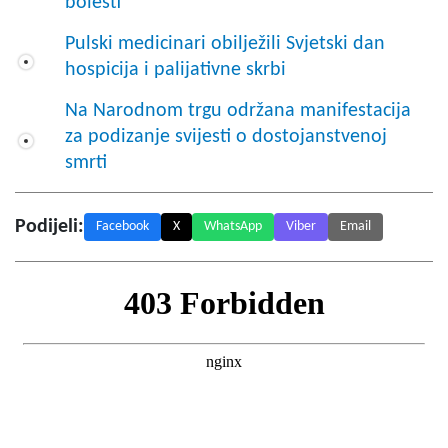
bolesti
Pulski medicinari obilježili Svjetski dan
hospicija i palijativne skrbi
Na Narodnom trgu održana manifestacija
za podizanje svijesti o dostojanstvenoj
smrti
Podijeli:
Facebook
X
WhatsApp
Viber
Email