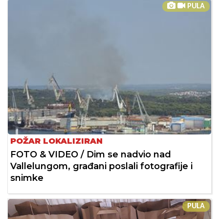
PULA
POŽAR LOKALIZIRAN
FOTO & VIDEO / Dim se nadvio nad
Vallelungom, građani poslali fotografije i
snimke
PULA