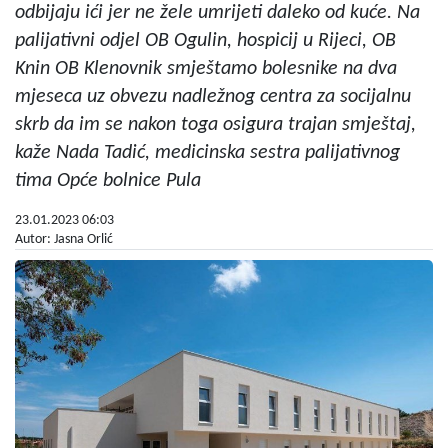
odbijaju ići jer ne žele umrijeti daleko od kuće. Na
palijativni odjel OB Ogulin, hospicij u Rijeci, OB
Knin OB Klenovnik smještamo bolesnike na dva
mjeseca uz obvezu nadležnog centra za socijalnu
skrb da im se nakon toga osigura trajan smještaj,
kaže Nada Tadić, medicinska sestra palijativnog
tima Opće bolnice Pula
23.01.2023 06:03
Autor: Jasna Orlić