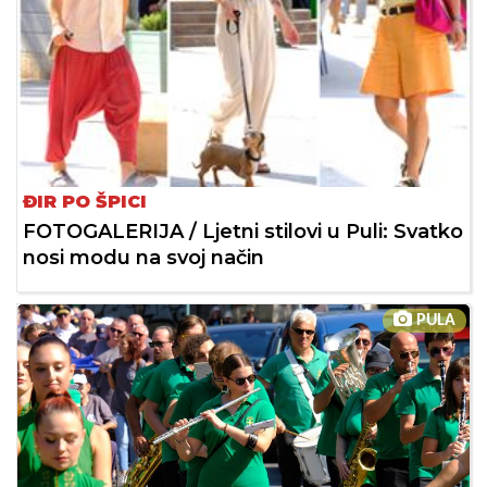
ĐIR PO ŠPICI
FOTOGALERIJA / Ljetni stilovi u Puli: Svatko
nosi modu na svoj način
PULA