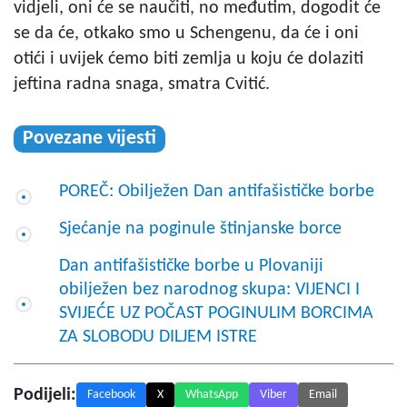
vidjeli, oni će se naučiti, no međutim, dogodit će
se da će, otkako smo u Schengenu, da će i oni
otići i uvijek ćemo biti zemlja u koju će dolaziti
jeftina radna snaga, smatra Cvitić.
Povezane vijesti
POREČ: Obilježen Dan antifašističke borbe
Sjećanje na poginule štinjanske borce
Dan antifašističke borbe u Plovaniji
obilježen bez narodnog skupa: VIJENCI I
SVIJEĆE UZ POČAST POGINULIM BORCIMA
ZA SLOBODU DILJEM ISTRE
Podijeli:
Facebook
X
WhatsApp
Viber
Email