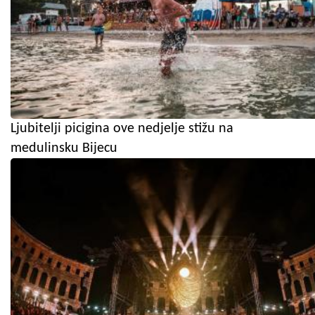
Ljubitelji picigina ove nedjelje stižu na
medulinsku Bijecu