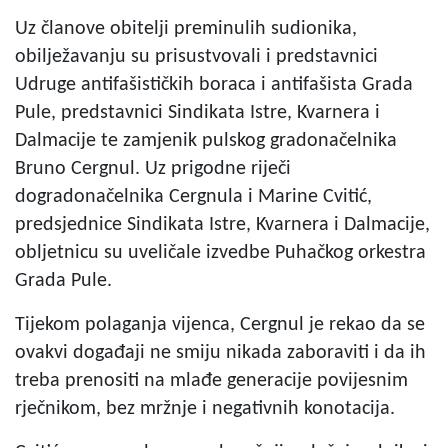
Uz članove obitelji preminulih sudionika,
obilježavanju su prisustvovali i predstavnici
Udruge antifašističkih boraca i antifašista Grada
Pule, predstavnici Sindikata Istre, Kvarnera i
Dalmacije te zamjenik pulskog gradonačelnika
Bruno Cergnul. Uz prigodne riječi
dogradonačelnika Cergnula i Marine Cvitić,
predsjednice Sindikata Istre, Kvarnera i Dalmacije,
obljetnicu su uveličale izvedbe Puhačkog orkestra
Grada Pule.
Tijekom polaganja vijenca, Cergnul je rekao da se
ovakvi događaji ne smiju nikada zaboraviti i da ih
treba prenositi na mlađe generacije povijesnim
rječnikom, bez mržnje i negativnih konotacija.