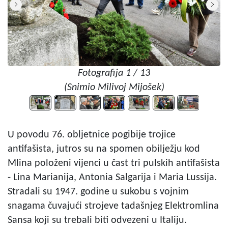
Fotografija 1 / 13
(Snimio Milivoj Mijošek)
U povodu 76. obljetnice pogibije trojice
antifašista, jutros su na spomen obilježju kod
Mlina položeni vijenci u čast tri pulskih antifašista
- Lina Marianija, Antonia Salgarija i Maria Lussija.
Stradali su 1947. godine u sukobu s vojnim
snagama čuvajući strojeve tadašnjeg Elektromlina
Sansa koji su trebali biti odvezeni u Italiju.