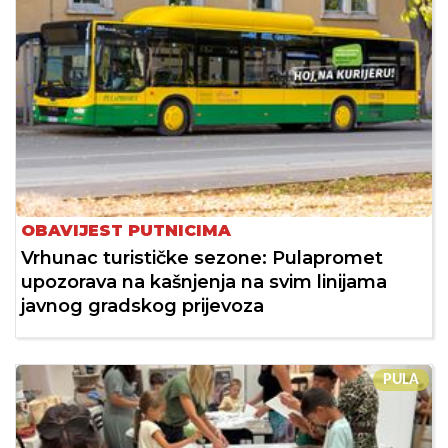
OBAVIJEST PUTNICIMA
Vrhunac turističke sezone: Pulapromet
upozorava na kašnjenja na svim linijama
javnog gradskog prijevoza
PULA