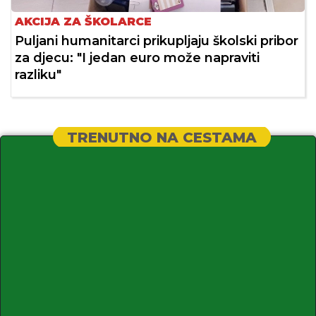
AKCIJA ZA ŠKOLARCE
Puljani humanitarci prikupljaju školski pribor
za djecu: "I jedan euro može napraviti
razliku"
TRENUTNO NA CESTAMA