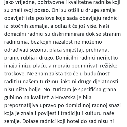
jako vrijedne, požrtvovne i kvalitetne radnike koji
su znali svoj posao. Oni su otišli u druge zemlje
obavljati iste poslove koje sada obavljaju radnici
iz istočnih zemalja, a odlazit će još više. Naši
domicilni radnici su diskriminirani dok se stranim
radnicima, bez kojih nažalost ne možemo
odrađivati sezonu, plaća smještaj, prehrana,
pranje rublja i drugo. Domicilni radnici nerijetko
imaju i nižu plaću, a moraju podmirivati režijske
troškove. Ne znam zaista tko će u budućnosti
raditi u našem turizmu, iako ni druge djelatnosti
nisu ništa bolje. No, turizam je specifična grana,
gubimo na kvaliteti a Hrvatska je bila
prepoznatljiva upravo po domicilnoj radnoj snazi
koja je znala i povijest i tradiciju i kulturu naše
zemlje. Dolaze radnici koji hotel do sad nisu ni