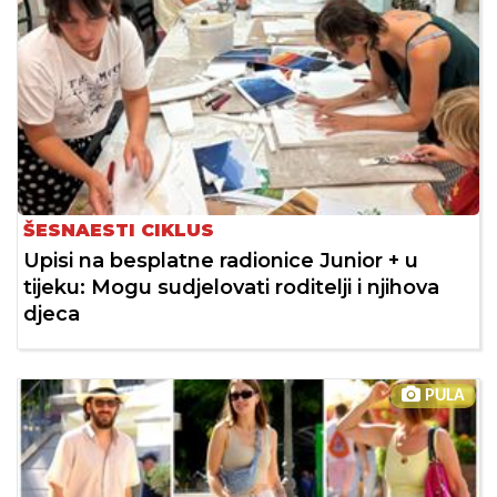
ŠESNAESTI CIKLUS
Upisi na besplatne radionice Junior + u
tijeku: Mogu sudjelovati roditelji i njihova
djeca
PULA