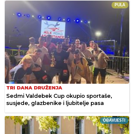
PULA
TRI DANA DRUŽENJA
Sedmi Valdebek Cup okupio sportaše,
susjede, glazbenike i ljubitelje pasa
OBAVIJESTI