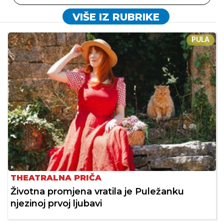
VIŠE IZ RUBRIKE
PULA
THEATRALNA PRIČA
Životna promjena vratila je Puležanku
njezinoj prvoj ljubavi