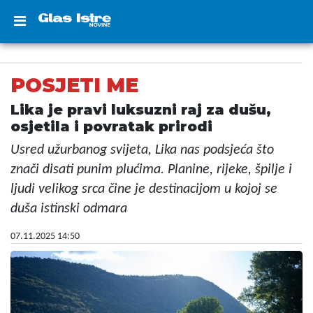
POSJETI ME
Lika je pravi luksuzni raj za dušu,
osjetila i povratak prirodi
Usred užurbanog svijeta, Lika nas podsjeća što
znači disati punim plućima. Planine, rijeke, špilje i
ljudi velikog srca čine je destinacijom u kojoj se
duša istinski odmara
07.11.2025 14:50