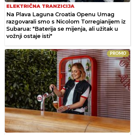
ELEKTRIČNA TRANZICIJA
Na Plava Laguna Croatia Openu Umag
razgovarali smo s Nicolom Torregianijem iz
Subarua: "Baterija se mijenja, ali užitak u
vožnji ostaje isti"
PROMO