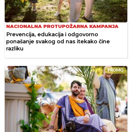
NACIONALNA PROTUPOŽARNA KAMPANJA
Prevencija, edukacija i odgovorno
ponašanje svakog od nas itekako čine
razliku
PROMO