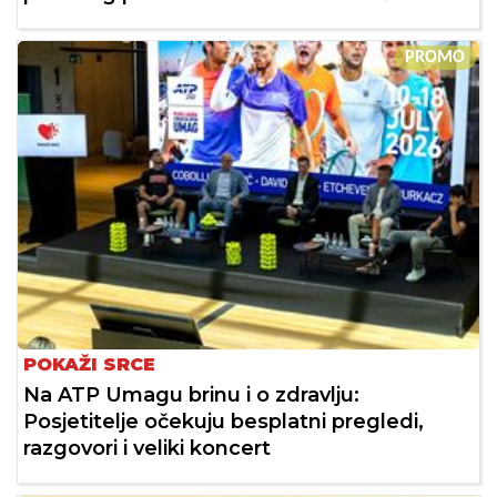
PROMO
POKAŽI SRCE
Na ATP Umagu brinu i o zdravlju:
Posjetitelje očekuju besplatni pregledi,
razgovori i veliki koncert