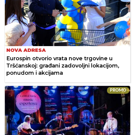
NOVA ADRESA
Eurospin otvorio vrata nove trgovine u
Tršćanskoj: građani zadovoljni lokacijom,
ponudom i akcijama
PROMO