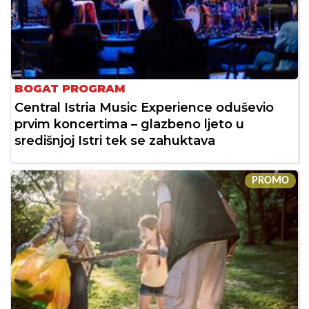
BOGAT PROGRAM
Central Istria Music Experience oduševio
prvim koncertima – glazbeno ljeto u
središnjoj Istri tek se zahuktava
PROMO