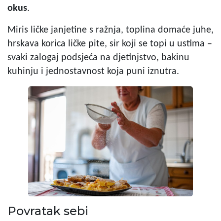
okus
.
Miris ličke janjetine s ražnja, toplina domaće juhe,
hrskava korica ličke pite, sir koji se topi u ustima –
svaki zalogaj podsjeća na djetinjstvo, bakinu
kuhinju i jednostavnost koja puni iznutra.
Povratak sebi