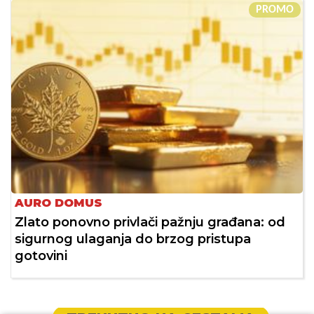
PROMO
AURO DOMUS
Zlato ponovno privlači pažnju građana: od
sigurnog ulaganja do brzog pristupa
gotovini