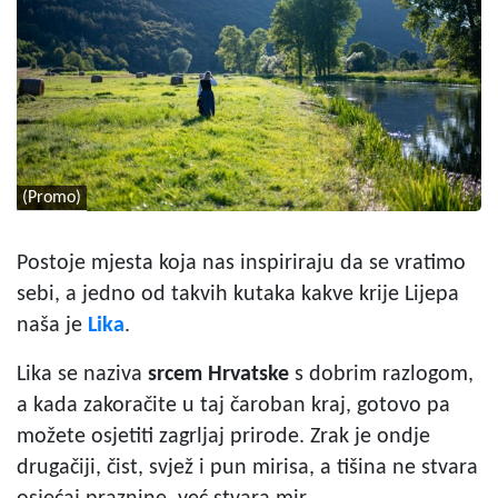
(Promo)
Postoje mjesta koja nas inspiriraju da se vratimo
sebi, a jedno od takvih kutaka kakve krije Lijepa
naša je
Lika
.
Lika se naziva
srcem Hrvatske
s dobrim razlogom,
a kada zakoračite u taj čaroban kraj, gotovo pa
možete osjetiti zagrljaj prirode. Zrak je ondje
drugačiji, čist, svjež i pun mirisa, a tišina ne stvara