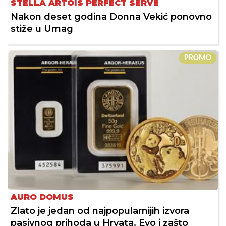
STELLA ARTOIS PERFECT SERVE
Nakon deset godina Donna Vekić ponovno
stiže u Umag
PROMO
AURO DOMUS
Zlato je jedan od najpopularnijih izvora
pasivnog prihoda u Hrvata. Evo i zašto