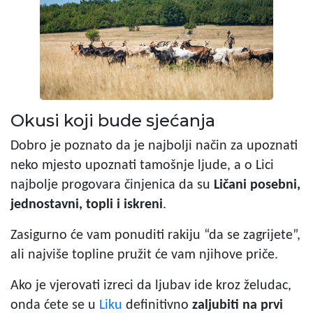
Okusi koji bude sjećanja
Dobro je poznato da je najbolji način za upoznati
neko mjesto upoznati tamošnje ljude, a o Lici
najbolje progovara činjenica da su
Ličani posebni,
jednostavni, topli i iskreni
.
Zasigurno će vam ponuditi rakiju “da se zagrijete”,
ali najviše topline pružit će vam njihove priče.
Ako je vjerovati izreci da ljubav ide kroz želudac,
onda ćete se u
Liku
definitivno
zaljubiti na prvi