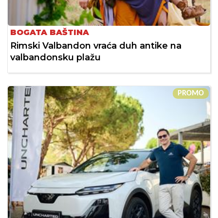
BOGATA BAŠTINA
Rimski Valbandon vraća duh antike na
valbandonsku plažu
PROMO