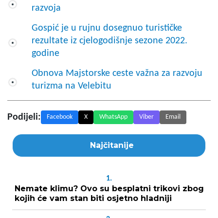
razvoja
Gospić je u rujnu dosegnuo turističke
rezultate iz cjelogodišnje sezone 2022.
godine
Obnova Majstorske ceste važna za razvoju
turizma na Velebitu
Podijeli:
Facebook
X
WhatsApp
Viber
Email
Najčitanije
1.
Nemate klimu? Ovo su besplatni trikovi zbog
kojih će vam stan biti osjetno hladniji