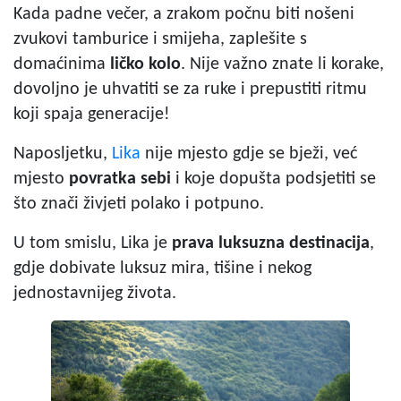
Kada padne večer, a zrakom počnu biti nošeni
zvukovi tamburice i smijeha, zaplešite s
domaćinima
ličko kolo
. Nije važno znate li korake,
dovoljno je uhvatiti se za ruke i prepustiti ritmu
koji spaja generacije!
Naposljetku,
Lika
nije mjesto gdje se bježi, već
mjesto
povratka sebi
i koje dopušta podsjetiti se
što znači živjeti polako i potpuno.
U tom smislu, Lika je
prava luksuzna destinacija
,
gdje dobivate luksuz mira, tišine i nekog
jednostavnijeg života.