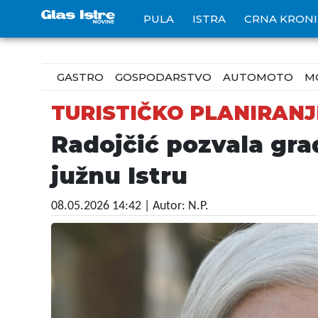
PULA
ISTRA
CRNA KRON
GASTRO
GOSPODARSTVO
AUTOMOTO
M
TURISTIČKO PLANIRANJ
Radojčić pozvala gra
južnu Istru
08.05.2026 14:42
| Autor: N.P.