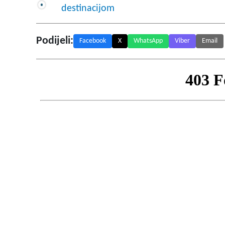
destinacijom
Podijeli:
Facebook
X
WhatsApp
Viber
Email