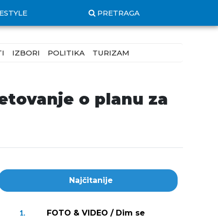
FESTYLE
PRETRAGA
I
IZBORI
POLITIKA
TURIZAM
etovanje o planu za
Najčitanije
FOTO & VIDEO / Dim se
1.