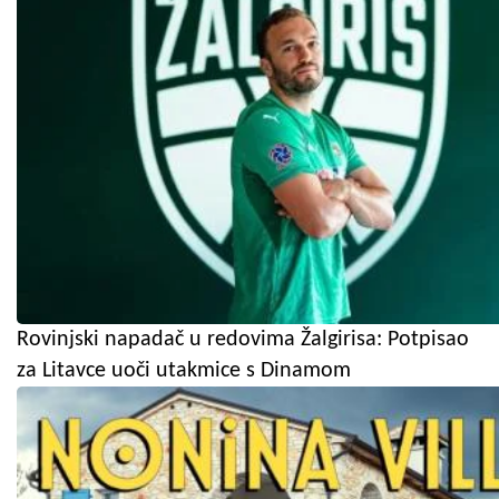
Rovinjski napadač u redovima Žalgirisa: Potpisao
za Litavce uoči utakmice s Dinamom