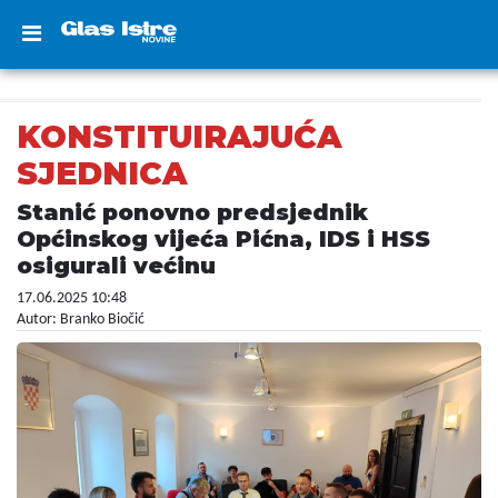
KONSTITUIRAJUĆA
SJEDNICA
Stanić ponovno predsjednik
Općinskog vijeća Pićna, IDS i HSS
osigurali većinu
17.06.2025 10:48
Autor: Branko Biočić