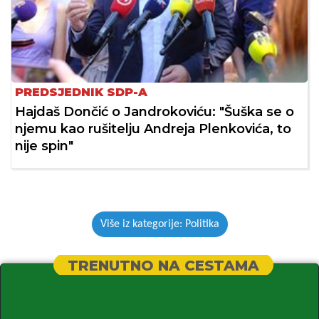
PREDSJEDNIK SDP-A
Hajdaš Dončić o Jandrokoviću: "Šuška se o
njemu kao rušitelju Andreja Plenkovića, to
nije spin"
Više iz kategorije: Politika
TRENUTNO NA CESTAMA