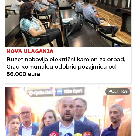
NOVA ULAGANJA
Buzet nabavlja električni kamion za otpad,
Grad komunalcu odobrio pozajmicu od
86.000 eura
POLITIKA