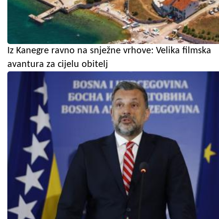
Iz Kanegre ravno na snježne vrhove: Velika filmska
avantura za cijelu obitelj