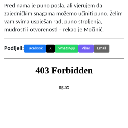
Pred nama je puno posla, ali vjerujem da
zajedničkim snagama možemo učiniti puno. Želim
vam svima uspješan rad, puno strpljenja,
mudrosti i otvorenosti – rekao je Močinić.
Podijeli:
Facebook
X
WhatsApp
Viber
Email