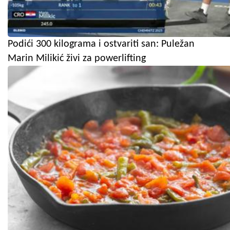
Podići 300 kilograma i ostvariti san: Puležan
Marin Milikić živi za powerlifting