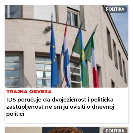
POLITIKA
TRAJNA OBVEZA
IDS poručuje da dvojezičnost i politička
zastupljenost ne smiju ovisiti o dnevnoj
politici
POLITIKA