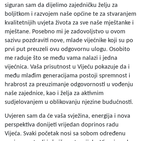
siguran sam da dijelimo zajedničku želju za
boljitkom i razvojem naše općine te za stvaranjem
kvalitetnijih uvjeta života za sve naše mještanke i
mještane. Posebno mi je zadovoljstvo u ovom
sazivu pozdraviti nove, mlade vijećnike koji su po
prvi put preuzeli ovu odgovornu ulogu. Osobito
me raduje što se među vama nalazi i jedna
vijećnica. Vaša prisutnost u Vijeću pokazuje da i
među mlađim generacijama postoji spremnost i
hrabrost za preuzimanje odgovornosti u vođenju
naše zajednice, kao i želja za aktivnim
sudjelovanjem u oblikovanju njezine budućnosti.
Uvjeren sam da će vaša svježina, energija i nova
perspektiva donijeti vrijedan doprinos radu
Vijeća. Svaki početak nosi sa sobom određenu