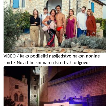
VIDEO / Kako podijeliti nasljedstvo nakon nonine
smrti? Novi film sniman u Istri traži odgovor