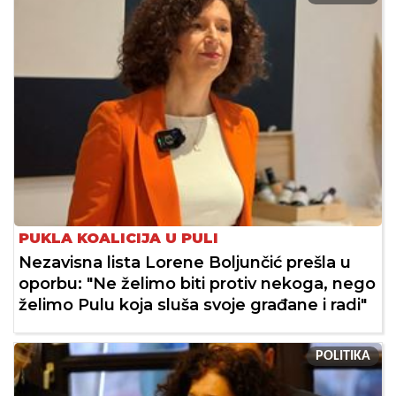
PUKLA KOALICIJA U PULI
Nezavisna lista Lorene Boljunčić prešla u
oporbu: "Ne želimo biti protiv nekoga, nego
želimo Pulu koja sluša svoje građane i radi"
POLITIKA