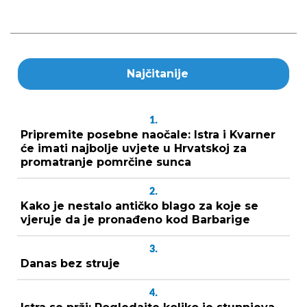
Najčitanije
1.
Pripremite posebne naočale: Istra i Kvarner
će imati najbolje uvjete u Hrvatskoj za
promatranje pomrčine sunca
2.
Kako je nestalo antičko blago za koje se
vjeruje da je pronađeno kod Barbarige
3.
Danas bez struje
4.