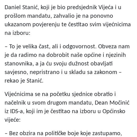
Daniel Stanić, koji je bio predsjednik Vijeća i u
prošlom mandatu, zahvalio je na ponovno
ukazanom povjerenju te čestitao svim vijećnicima
na izboru:
– To je velika čast, ali i odgovornost. Obveza nam
je da radimo na dobrobit naše općine i njezinih
stanovnika, a ja ću svoju dužnost obavljati
savjesno, nepristrano i u skladu sa zakonom –
rekao je Stanić.
Vijećnicima se na početku sjednice obratio i
načelnik u svom drugom mandatu, Dean Močinić
iz IDS-a, koji im je čestitao na izboru u Općinsko
vijeće:
– Bez obzira na političke boje koje zastupamo,