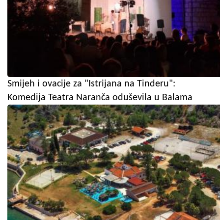
Smijeh i ovacije za "Istrijana na Tinderu":
Komedija Teatra Naranča oduševila u Balama