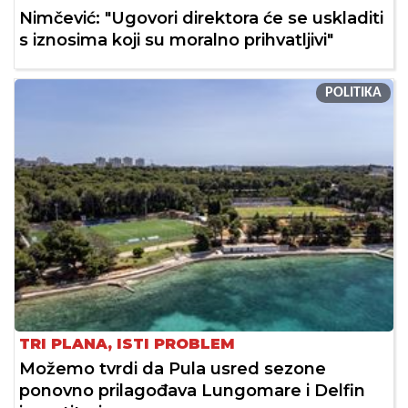
Nimčević: "Ugovori direktora će se uskladiti
s iznosima koji su moralno prihvatljivi"
POLITIKA
TRI PLANA, ISTI PROBLEM
Možemo tvrdi da Pula usred sezone
ponovno prilagođava Lungomare i Delfin