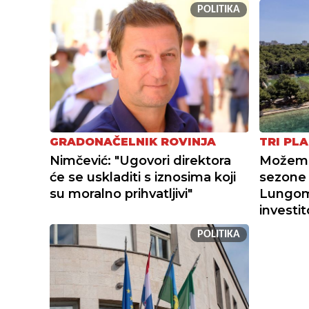
POLITIKA
GRADONAČELNIK ROVINJA
TRI PLA
Nimčević: "Ugovori direktora
Možemo 
će se uskladiti s iznosima koji
sezone 
su moralno prihvatljivi"
Lungoma
investi
POLITIKA