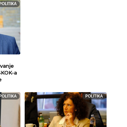
POLITIKA
ivanje
SKOK-a
e
POLITIKA
POLITIKA