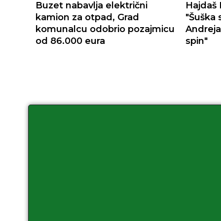
Buzet nabavlja električni
Hajdaš 
kamion za otpad, Grad
"Šuška 
komunalcu odobrio pozajmicu
Andreja
od 86.000 eura
spin"