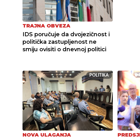
TRAJNA OBVEZA
IDS poručuje da dvojezičnost i
politička zastupljenost ne
smiju ovisiti o dnevnoj politici
POLITIKA
NOVA ULAGANJA
PREDSJ