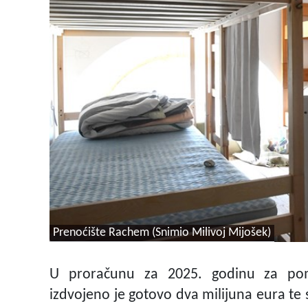
Prenoćište Rachem (Snimio Milivoj Mijošek)
U proračunu za 2025. godinu za pomo
izdvojeno je gotovo dva milijuna eura te