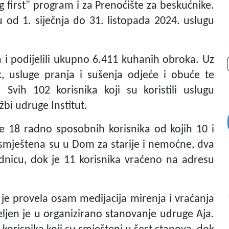
g first" program i za Prenoćište za beskućnike.
od 1. siječnja do 31. listopada 2024. uslugu
 i podijelili ukupno 6.411 kuhanih obroka. Uz
k, usluge pranja i sušenja odjeće i obuće te
Svih 102 korisnika koji su koristili uslugu
žbi udruge Institut.
e 18 radno sposobnih korisnika od kojih 10 i
ka smještena su u Dom za starije i nemoćne, dva
ednicu, dok je 11 korisnika vraćeno na adresu
je provela osam medijacija mirenja i vraćanja
eljen je u organizirano stanovanje udruge Aja.