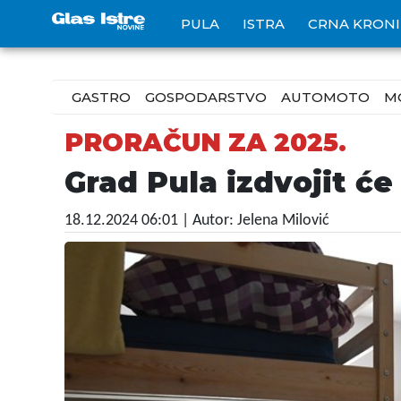
PULA
ISTRA
CRNA KRON
GASTRO
GOSPODARSTVO
AUTOMOTO
M
PRORAČUN ZA 2025.
Grad Pula izdvojit će
18.12.2024 06:01
| Autor: Jelena Milović