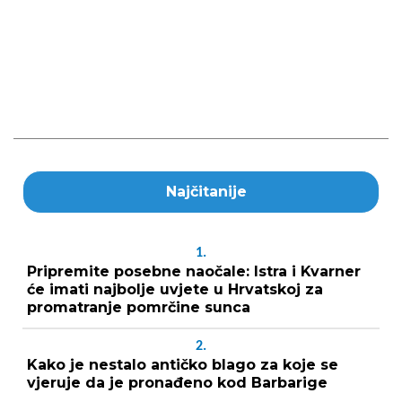
Najčitanije
1.
Pripremite posebne naočale: Istra i Kvarner
će imati najbolje uvjete u Hrvatskoj za
promatranje pomrčine sunca
2.
Kako je nestalo antičko blago za koje se
vjeruje da je pronađeno kod Barbarige