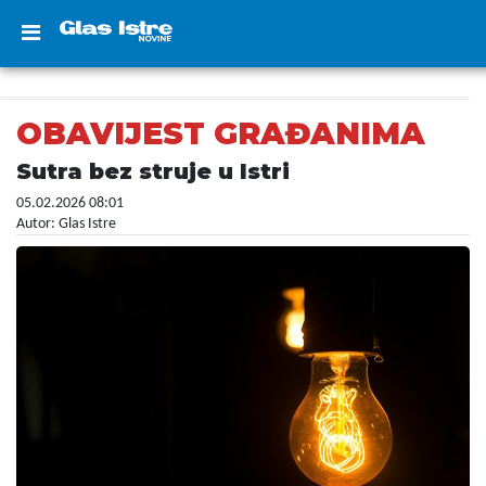
OBAVIJEST GRAĐANIMA
Sutra bez struje u Istri
05.02.2026 08:01
Autor: Glas Istre