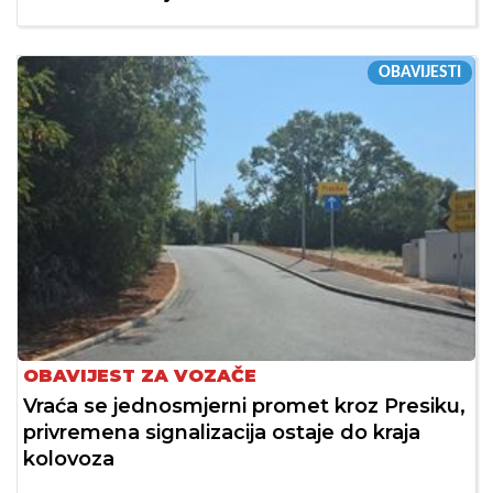
OBAVIJESTI
OBAVIJEST ZA VOZAČE
Vraća se jednosmjerni promet kroz Presiku,
privremena signalizacija ostaje do kraja
kolovoza