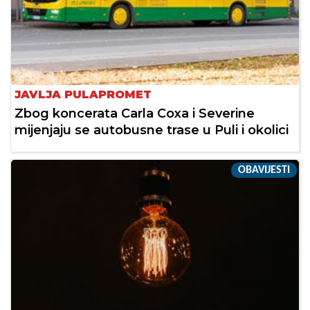
JAVLJA PULAPROMET
Zbog koncerata Carla Coxa i Severine
mijenjaju se autobusne trase u Puli i okolici
OBAVIJESTI