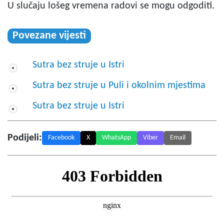
U slučaju lošeg vremena radovi se mogu odgoditi.
Povezane vijesti
Sutra bez struje u Istri
Sutra bez struje u Puli i okolnim mjestima
Sutra bez struje u Istri
Podijeli:
Facebook
X
WhatsApp
Viber
Email