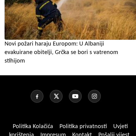
Novi požari haraju Europom: U Albaniji
evakuirane obitelji, Grčka se bori s vatrenom
stihijom
Politika Kolačića
Politika privatnosti
Uvjeti
korištenja
Impresum
Kontakt
Pošalji vijest