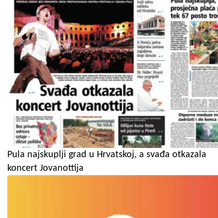
Pula najskuplji grad u Hrvatskoj, a svađa otkazala
koncert Jovanottija