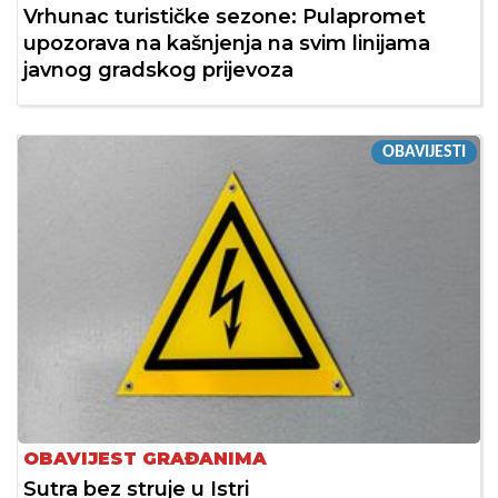
Vrhunac turističke sezone: Pulapromet
upozorava na kašnjenja na svim linijama
javnog gradskog prijevoza
OBAVIJESTI
OBAVIJEST GRAĐANIMA
Sutra bez struje u Istri