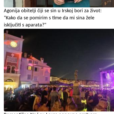
Agonija obitelji čiji se sin u Irskoj bori za život:
"Kako da se pomirim s time da mi sina žele
isključiti s aparata?"