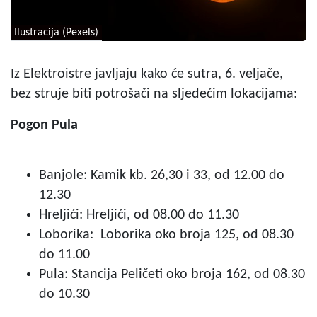
Ilustracija (Pexels)
Iz Elektroistre javljaju kako će sutra, 6. veljače,
bez struje biti potrošači na sljedećim lokacijama:
Pogon Pula
Banjole: Kamik kb. 26,30 i 33, od 12.00 do
12.30
Hreljići: Hreljići, od 08.00 do 11.30
Loborika: Loborika oko broja 125, od 08.30
do 11.00
Pula: Stancija Peličeti oko broja 162, od 08.30
do 10.30