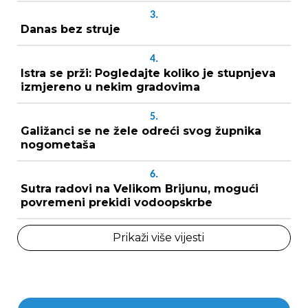
3.
Danas bez struje
4.
Istra se prži: Pogledajte koliko je stupnjeva
izmjereno u nekim gradovima
5.
Galižanci se ne žele odreći svog župnika
nogometaša
6.
Sutra radovi na Velikom Brijunu, mogući
povremeni prekidi vodoopskrbe
Prikaži više vijesti