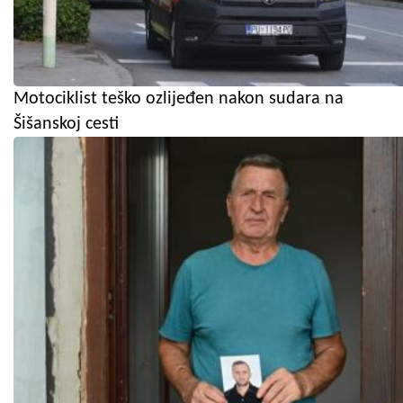
Motociklist teško ozlijeđen nakon sudara na
Šišanskoj cesti