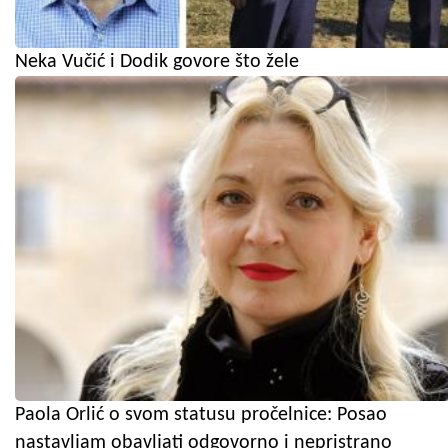
Neka Vučić i Dodik govore što žele
Paola Orlić o svom statusu pročelnice: Posao
nastavljam obavljati odgovorno i nepristrano