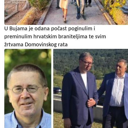
U Bujama je odana počast poginulim i
preminulim hrvatskim braniteljima te svim
žrtvama Domovinskog rata