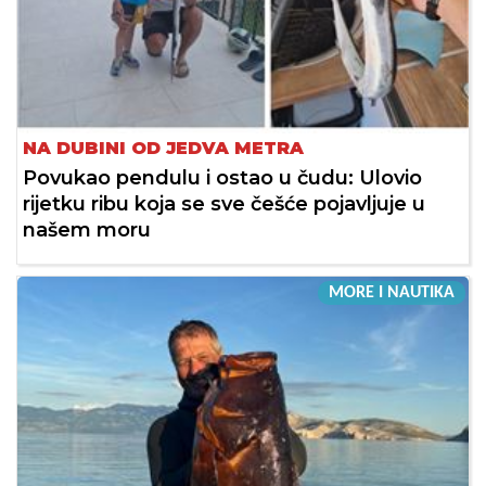
NA DUBINI OD JEDVA METRA
Povukao pendulu i ostao u čudu: Ulovio
rijetku ribu koja se sve češće pojavljuje u
našem moru
MORE I NAUTIKA