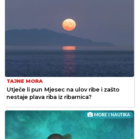
TAJNE MORA
Utječe li pun Mjesec na ulov ribe i zašto
nestaje plava riba iz ribarnica?
MORE I NAUTIKA