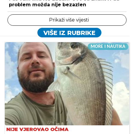
problem možda nije bezazlen
Prikaži više vijesti
VIŠE IZ RUBRIKE
MORE I NAUTIKA
NIJE VJEROVAO OČIMA