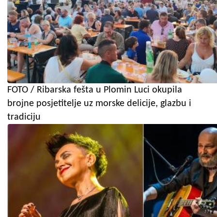
FOTO / Ribarska fešta u Plomin Luci okupila
brojne posjetitelje uz morske delicije, glazbu i
tradiciju