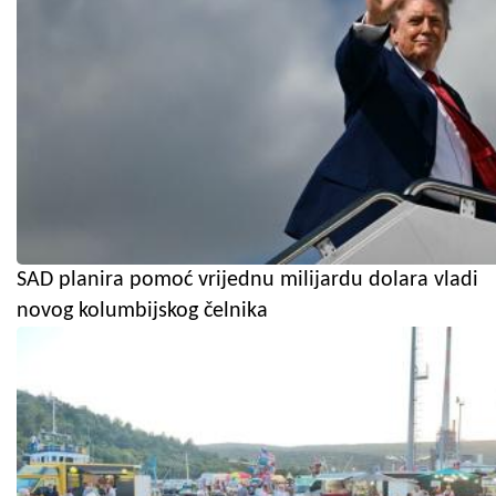
SAD planira pomoć vrijednu milijardu dolara vladi
novog kolumbijskog čelnika