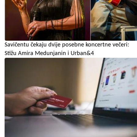
Savičentu čekaju dvije posebne koncertne večeri:
Stižu Amira Medunjanin i Urban&4