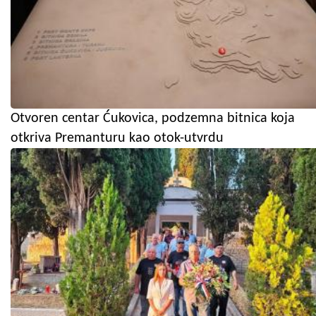
Otvoren centar Ćukovica, podzemna bitnica koja
otkriva Premanturu kao otok-utvrdu