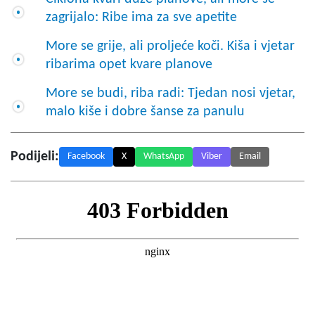
zagrijalo: Ribe ima za sve apetite
More se grije, ali proljeće koči. Kiša i vjetar
ribarima opet kvare planove
More se budi, riba radi: Tjedan nosi vjetar,
malo kiše i dobre šanse za panulu
Podijeli:
Facebook
X
WhatsApp
Viber
Email