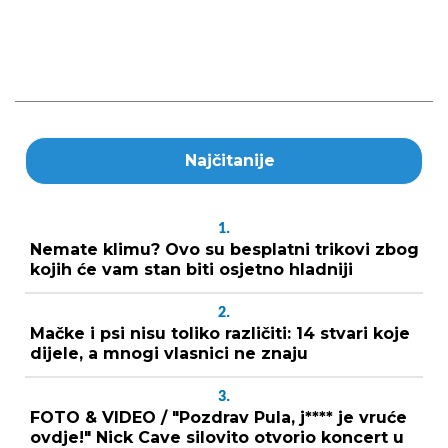
Najčitanije
1.
Nemate klimu? Ovo su besplatni trikovi zbog
kojih će vam stan biti osjetno hladniji
2.
Mačke i psi nisu toliko različiti: 14 stvari koje
dijele, a mnogi vlasnici ne znaju
3.
FOTO & VIDEO / "Pozdrav Pula, j**** je vruće
ovdje!" Nick Cave silovito otvorio koncert u