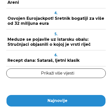
Areni
4.
Osvojen Eurojackpot! Sretnik bogatiji za više
od 32 milijuna eura
5.
Meduze se pojavile uz istarsku obalu:
Stručnjaci objasnili o kojoj je vrsti riječ
6.
Recept dana: Sataraš, ljetni klasik
Prikaži više vijesti
Najnovije