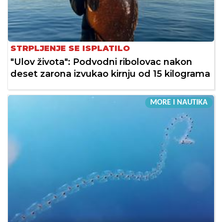
STRPLJENJE SE ISPLATILO
"Ulov života": Podvodni ribolovac nakon
deset zarona izvukao kirnju od 15 kilograma
MORE I NAUTIKA