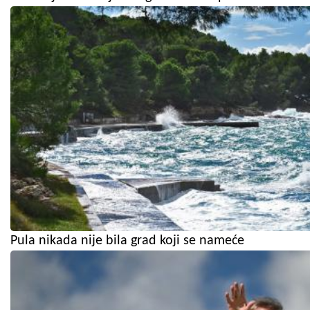
Pula nikada nije bila grad koji se nameće