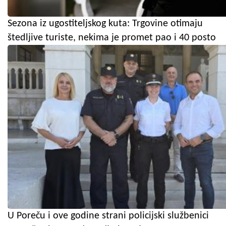
Sezona iz ugostiteljskog kuta: Trgovine otimaju
štedljive turiste, nekima je promet pao i 40 posto
U Poreču i ove godine strani policijski službenici