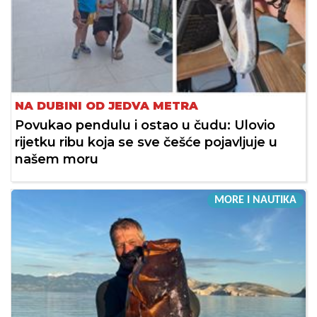
NA DUBINI OD JEDVA METRA
Povukao pendulu i ostao u čudu: Ulovio
rijetku ribu koja se sve češće pojavljuje u
našem moru
MORE I NAUTIKA