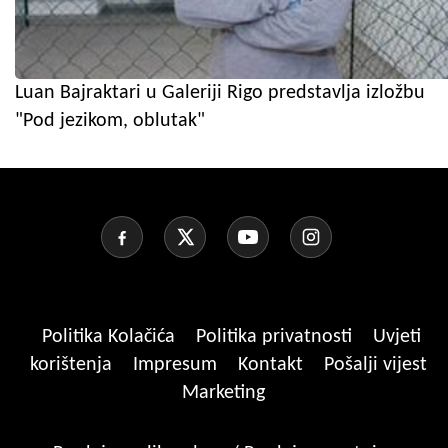
Luan Bajraktari u Galeriji Rigo predstavlja izložbu
"Pod jezikom, oblutak"
Politika Kolačića
Politika privatnosti
Uvjeti
korištenja
Impresum
Kontakt
Pošalji vijest
Marketing