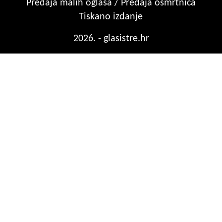
Predaja malih oglasa / Predaja osmrtnica
Tiskano izdanje
2026. - glasistre.hr