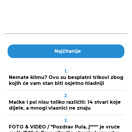
Najčitanije
1.
Nemate klimu? Ovo su besplatni trikovi zbog
kojih će vam stan biti osjetno hladniji
2.
Mačke i psi nisu toliko različiti: 14 stvari koje
dijele, a mnogi vlasnici ne znaju
3.
FOTO & VIDEO / "Pozdrav Pula, j**** je vruće