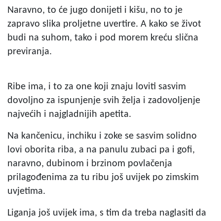
Naravno, to će jugo donijeti i kišu, no to je
zapravo slika proljetne uvertire. A kako se život
budi na suhom, tako i pod morem kreću slična
previranja.
Ribe ima, i to za one koji znaju loviti sasvim
dovoljno za ispunjenje svih želja i zadovoljenje
najvećih i najgladnijih apetita.
Na kančenicu, inchiku i zoke se sasvim solidno
lovi oborita riba, a na panulu zubaci pa i gofi,
naravno, dubinom i brzinom povlačenja
prilagođenima za tu ribu još uvijek po zimskim
uvjetima.
Liganja još uvijek ima, s tim da treba naglasiti da