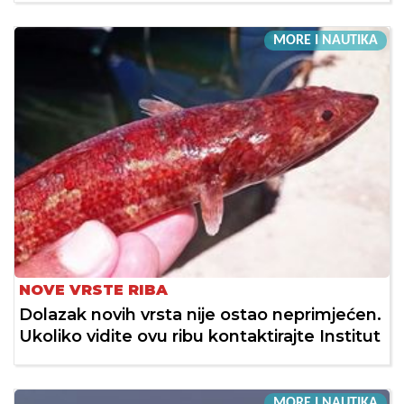
MORE I NAUTIKA
NOVE VRSTE RIBA
Dolazak novih vrsta nije ostao neprimjećen.
Ukoliko vidite ovu ribu kontaktirajte Institut
MORE I NAUTIKA