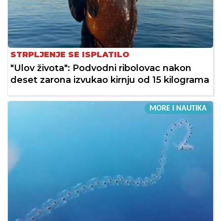
STRPLJENJE SE ISPLATILO
"Ulov života": Podvodni ribolovac nakon
deset zarona izvukao kirnju od 15 kilograma
MORE I NAUTIKA