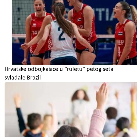
Hrvatske odbojkašice u "ruletu" petog seta
svladale Brazil