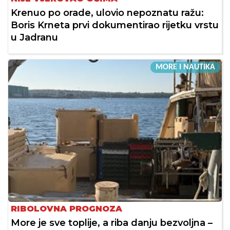
Krenuo po orade, ulovio nepoznatu ražu:
Boris Krneta prvi dokumentirao rijetku vrstu
u Jadranu
MORE I NAUTIKA
RIBOLOVNA PROGNOZA
More je sve toplije, a riba danju bezvoljna –