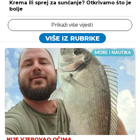
Krema ili sprej za sunčanje? Otkrivamo što je
bolje
Prikaži više vijesti
VIŠE IZ RUBRIKE
MORE I NAUTIKA
NIJE VJEROVAO OČIMA