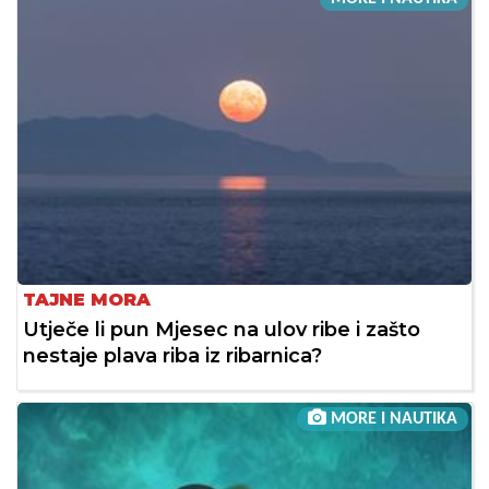
TAJNE MORA
Utječe li pun Mjesec na ulov ribe i zašto
nestaje plava riba iz ribarnica?
MORE I NAUTIKA