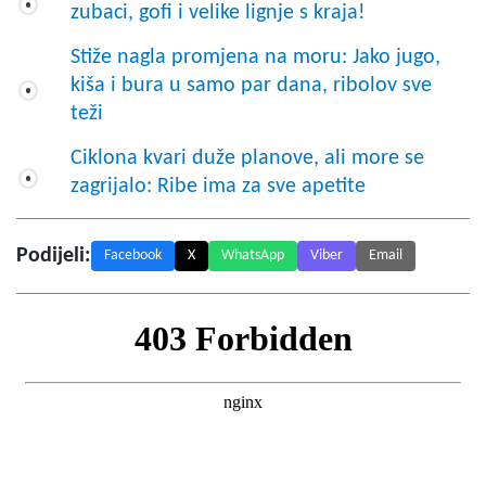
zubaci, gofi i velike lignje s kraja!
Stiže nagla promjena na moru: Jako jugo,
kiša i bura u samo par dana, ribolov sve
teži
Ciklona kvari duže planove, ali more se
zagrijalo: Ribe ima za sve apetite
Podijeli:
Facebook
X
WhatsApp
Viber
Email