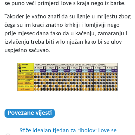
se puno veći primjerci love s kraja nego iz barke.
Također je važno znati da su lignje u mrijestu zbog
čega su im kraci znatno krhkiji i lomljiviji nego
prije mjesec dana tako da u kačenju, zamaranju i
izvlačenju treba biti vrlo nježan kako bi se ulov
uspješno sačuvao.
Povezane vijesti
Stiže idealan tjedan za ribolov: Love se