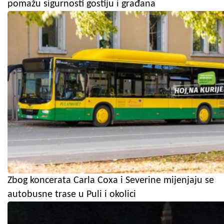
pomažu sigurnosti gostiju i građana
Zbog koncerata Carla Coxa i Severine mijenjaju se
autobusne trase u Puli i okolici