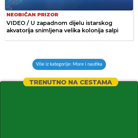
NEOBIČAN PRIZOR
VIDEO / U zapadnom dijelu istarskog
akvatorija snimljena velika kolonija salpi
Više iz kategorije: More i nautika
TRENUTNO NA CESTAMA