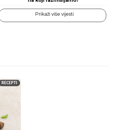
na koji razmišljamo?
Prikaži više vijesti
RECEPTI