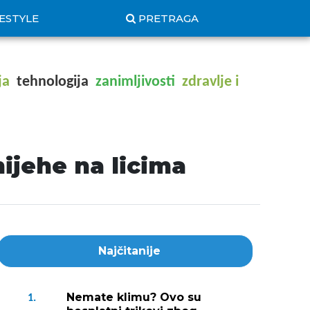
FESTYLE
PRETRAGA
ja
tehnologija
zanimljivosti
zdravlje i
ijehe na licima
Najčitanije
Nemate klimu? Ovo su
1.