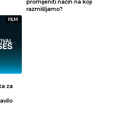
promijeniti način na koji
razmišljamo?
FILM
ta za
avilo