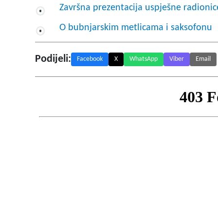
Završna prezentacija uspješne radioni
O bubnjarskim metlicama i saksofonu
Podijeli:
Facebook
X
WhatsApp
Viber
Email