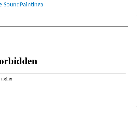
ce SoundPaintinga