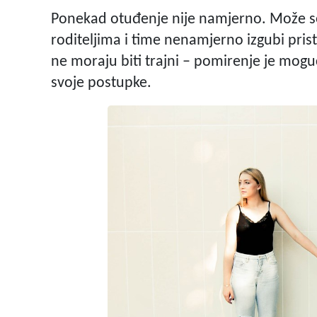
Ponekad otuđenje nije namjerno. Može se
roditeljima i time nenamjerno izgubi pristu
ne moraju biti trajni – pomirenje je mo
svoje postupke.