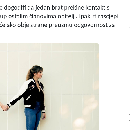
 dogoditi da jedan brat prekine kontakt s
p ostalim članovima obitelji. Ipak, ti rascjepi
guće ako obje strane preuzmu odgovornost za