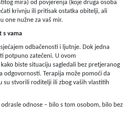
lastitog mira) od povjerenja (koje druga osoba
 krivnju ili pritisak ostatka obitelji, ali
su one nužne za vaš mir.
kt s vama
sjećajem odbačenosti i ljutnje. Dok jedna
iti potpuno zatečeni. U ovom
kako biste situaciju sagledali bez pretjeranog
a odgovornosti. Terapija može pomoći da
su stvorili roditelji ili zbog vaših vlastitih
ave odrasle odnose – bilo s tom osobom, bilo bez