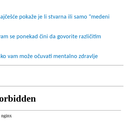
najčešće pokaže je li stvarna ili samo "medeni
am se ponekad čini da govorite različitim
 kako vam može očuvati mentalno zdravlje