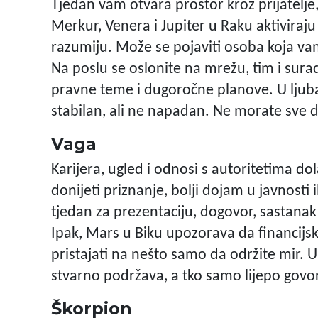
Tjedan vam otvara prostor kroz prijatelje
Merkur, Venera i Jupiter u Raku aktiviraju
razumiju. Može se pojaviti osoba koja v
Na poslu se oslonite na mrežu, tim i sur
pravne teme i dugoročne planove. U ljub
stabilan, ali ne napadan. Ne morate sve 
Vaga
Karijera, ugled i odnosi s autoritetima d
donijeti priznanje, bolji dojam u javnosti 
tjedan za prezentaciju, dogovor, sastanak 
Ipak, Mars u Biku upozorava da financijsk
pristajati na nešto samo da održite mir. U 
stvarno podržava, a tko samo lijepo govo
Škorpion