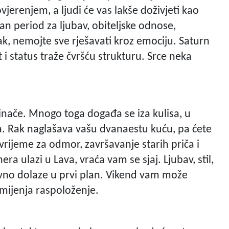
vjerenjem, a ljudi će vas lakše doživjeti kao
an period za ljubav, obiteljske odnose,
ak, nemojte sve rješavati kroz emociju. Saturn
i status traže čvršću strukturu. Srce neka
 inače. Mnogo toga događa se iza kulisa, u
a. Rak naglašava vašu dvanaestu kuću, pa ćete
vrijeme za odmor, završavanje starih priča i
a ulazi u Lava, vraća vam se sjaj. Ljubav, stil,
vno dolaze u prvi plan. Vikend vam može
i mijenja raspoloženje.