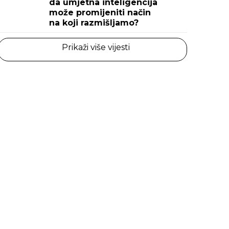
da umjetna inteligencija
može promijeniti način
na koji razmišljamo?
Prikaži više vijesti