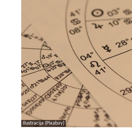
Ilustracija (Pixabay)