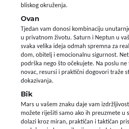
bliskog okruženja.
Ovan
Tjedan vam donosi kombinaciju unutarnje
u privatnom životu. Saturn i Neptun u vaše
svaka velika ideja odmah spremna za reali
dom, obitelj i emocionalnu sigurnost. Net
podrška nego što očekujete. Na poslu ne 
novac, resursi i praktični dogovori traže s
dokazivanja.
Bik
Mars u vašem znaku daje vam izdržljivost, 
možete riješiti samo ako ih preuzmete u sv
dolazi kroz miran, praktičan i taktičan pr