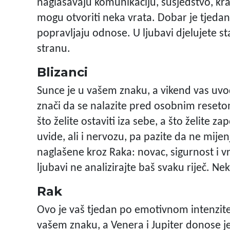
naglašavaju komunikaciju, susjedstvo, kra
mogu otvoriti neka vrata. Dobar je tjedan
popravljaju odnose. U ljubavi djelujete s
stranu.
Blizanci
Sunce je u vašem znaku, a vikend vas uv
znači da se nalazite pred osobnim reseto
što želite ostaviti iza sebe, a što želite 
uvide, ali i nervozu, pa pazite da ne mijen
naglašene kroz Raka: novac, sigurnost i vri
ljubavi ne analizirajte baš svaku riječ. Nek
Rak
Ovo je vaš tjedan po emotivnom intenzitet
vašem znaku, a Venera i Jupiter donose j