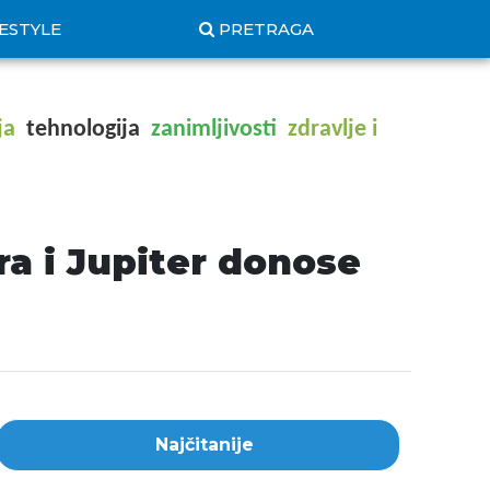
FESTYLE
PRETRAGA
ja
tehnologija
zanimljivosti
zdravlje i
ra i Jupiter donose
Najčitanije