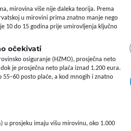
ma, mirovina više nije daleka teorija. Prema
vatskoj u mirovini prima znatno manje nego
je 10 do 15 godina prije umirovljenja ključno
o očekivati
ovinsko osiguranje (HZMO), prosječna neto
 dok je prosječna neto plaća iznad 1.200 eura.
ko 55–60 posto plaće, a kod mnogih i znatno
) u prosjeku imaju višu mirovinu, oko 1.000