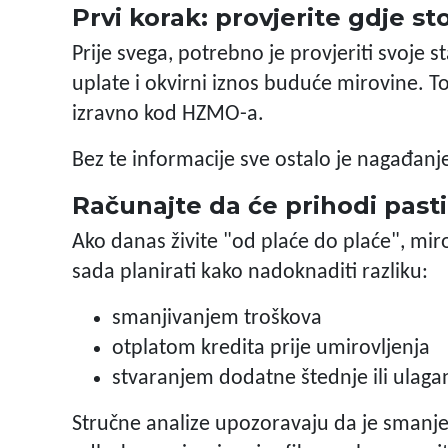
Prvi korak: provjerite gdje sto
Prije svega, potrebno je provjeriti svoje 
uplate i okvirni iznos buduće mirovine. T
izravno kod HZMO-a.
Bez te informacije sve ostalo je nagađanj
Računajte da će prihodi pasti 
Ako danas živite "od plaće do plaće", miro
sada planirati kako nadoknaditi razliku:
smanjivanjem troškova
otplatom kredita prije umirovljenja
stvaranjem dodatne štednje ili ulaga
Stručne analize upozoravaju da je smanje