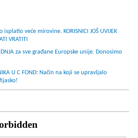
o isplatio veće mirovine. KORISNICI JOŠ UVIJEK
TI VRATITI
NJA za sve građane Europske unije. Donosimo
A U C FOND: Način na koji se upravljalo
ijasko!