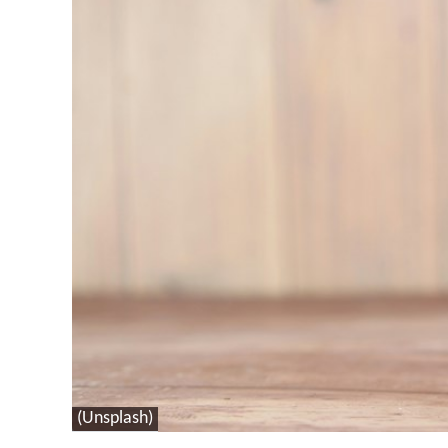
(Unsplash)