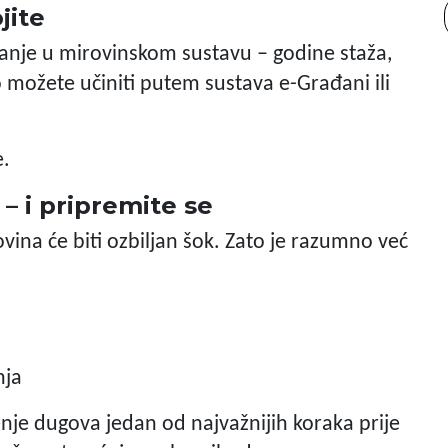
jite
stanje u mirovinskom sustavu – godine staža,
o možete učiniti putem sustava e-Građani ili
e.
– i pripremite se
vina će biti ozbiljan šok. Zato je razumno već
nja
nje dugova jedan od najvažnijih koraka prije