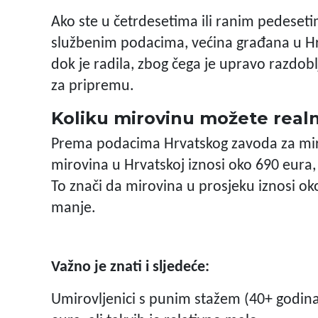
Ako ste u četrdesetima ili ranim pedeseti
službenim podacima, većina građana u Hr
dok je radila, zbog čega je upravo razdobl
za pripremu.
Koliku mirovinu možete realn
Prema podacima Hrvatskog zavoda za mir
mirovina u Hrvatskoj iznosi oko 690 eura,
To znači da mirovina u prosjeku iznosi o
manje.
Važno je znati i sljedeće:
Umirovljenici s punim stažem (40+ godina