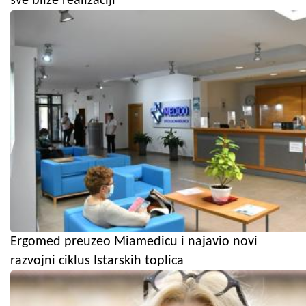
sve bliže realizaciji
Ergomed preuzeo Miamedicu i najavio novi
razvojni ciklus Istarskih toplica