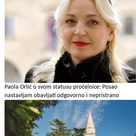
Paola Orlić o svom statusu pročelnice: Posao
nastavljam obavljati odgovorno i nepristrano