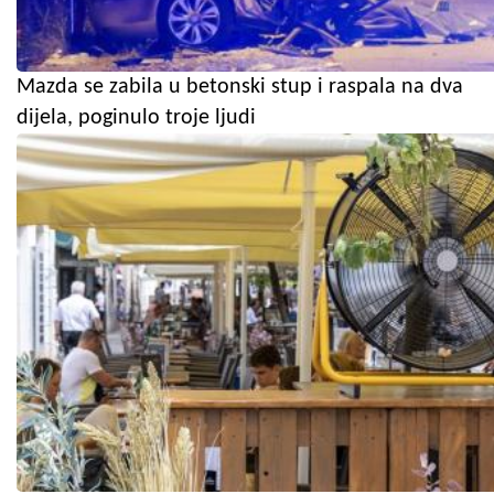
Mazda se zabila u betonski stup i raspala na dva
dijela, poginulo troje ljudi