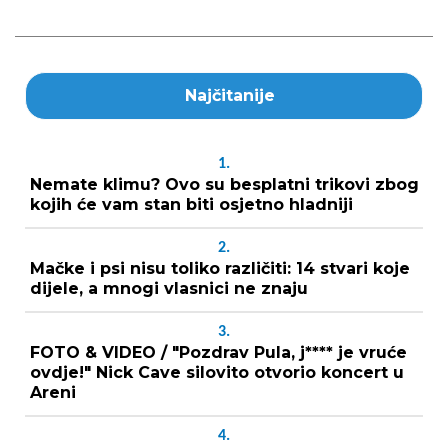
Najčitanije
1.
Nemate klimu? Ovo su besplatni trikovi zbog
kojih će vam stan biti osjetno hladniji
2.
Mačke i psi nisu toliko različiti: 14 stvari koje
dijele, a mnogi vlasnici ne znaju
3.
FOTO & VIDEO / "Pozdrav Pula, j**** je vruće
ovdje!" Nick Cave silovito otvorio koncert u
Areni
4.