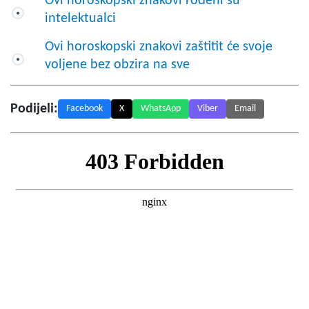
Ovi horoskopski znakovi rođeni su
intelektualci
Ovi horoskopski znakovi zaštitit će svoje
voljene bez obzira na sve
Podijeli:
Facebook
X
WhatsApp
Viber
Email