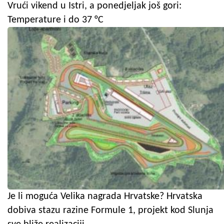
Vrući vikend u Istri, a ponedjeljak još gori:
Temperature i do 37 °C
Je li moguća Velika nagrada Hrvatske? Hrvatska
dobiva stazu razine Formule 1, projekt kod Slunja