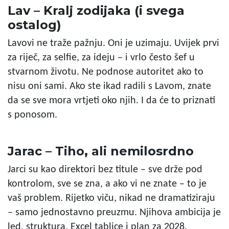
Lav – Kralj zodijaka (i svega
ostalog)
Lavovi ne traže pažnju. Oni je uzimaju. Uvijek prvi
za riječ, za selfie, za ideju – i vrlo često šef u
stvarnom životu. Ne podnose autoritet ako to
nisu oni sami. Ako ste ikad radili s Lavom, znate
da se sve mora vrtjeti oko njih. I da će to priznati
s ponosom.
Jarac – Tiho, ali nemilosrdno
Jarci su kao direktori bez titule – sve drže pod
kontrolom, sve se zna, a ako vi ne znate – to je
vaš problem. Rijetko viču, nikad ne dramatiziraju
– samo jednostavno preuzmu. Njihova ambicija je
led, struktura, Excel tablice i plan za 2028.