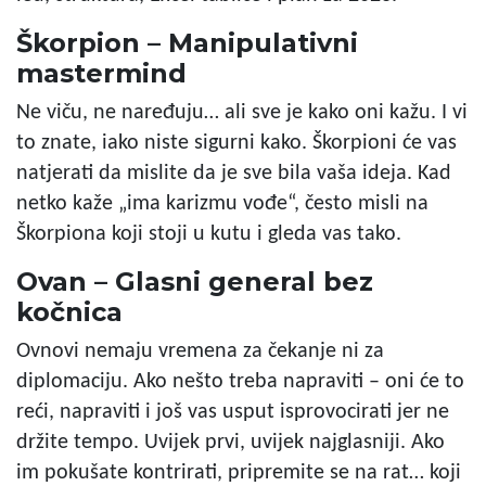
Škorpion – Manipulativni
mastermind
Ne viču, ne naređuju… ali sve je kako oni kažu. I vi
to znate, iako niste sigurni kako. Škorpioni će vas
natjerati da mislite da je sve bila vaša ideja. Kad
netko kaže „ima karizmu vođe“, često misli na
Škorpiona koji stoji u kutu i gleda vas tako.
Ovan – Glasni general bez
kočnica
Ovnovi nemaju vremena za čekanje ni za
diplomaciju. Ako nešto treba napraviti – oni će to
reći, napraviti i još vas usput isprovocirati jer ne
držite tempo. Uvijek prvi, uvijek najglasniji. Ako
im pokušate kontrirati, pripremite se na rat… koji