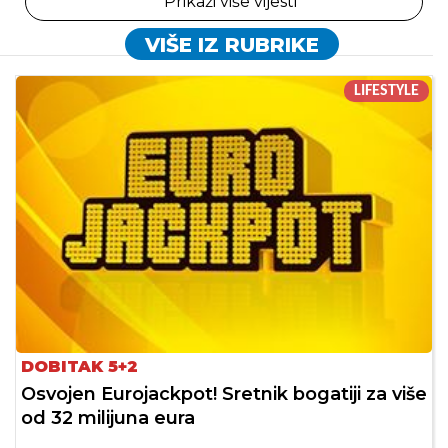
Prikaži više vijesti
VIŠE IZ RUBRIKE
LIFESTYLE
DOBITAK 5+2
Osvojen Eurojackpot! Sretnik bogatiji za više
od 32 milijuna eura