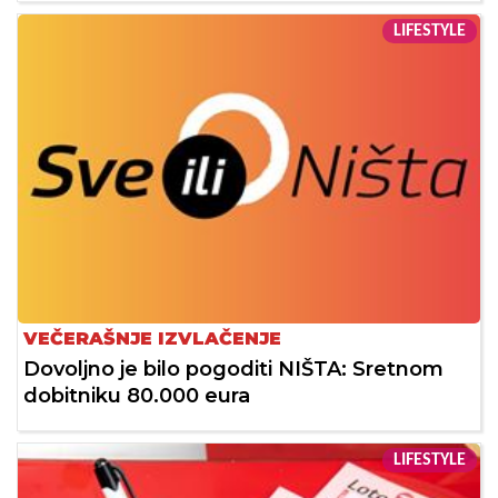
LIFESTYLE
VEČERAŠNJE IZVLAČENJE
Dovoljno je bilo pogoditi NIŠTA: Sretnom
dobitniku 80.000 eura
LIFESTYLE