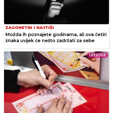
ZAGONETNI I NAJTIŠI
Možda ih poznajete godinama, ali ova četiri
znaka uvijek će nešto zadržati za sebe
LIFESTYLE