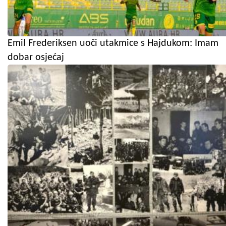
Emil Frederiksen uoči utakmice s Hajdukom: Imam
dobar osjećaj