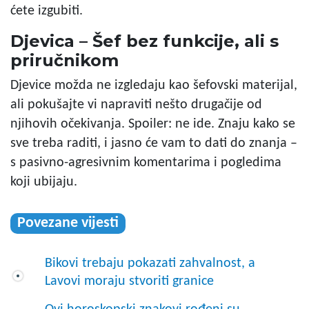
ćete izgubiti.
Djevica – Šef bez funkcije, ali s
priručnikom
Djevice možda ne izgledaju kao šefovski materijal,
ali pokušajte vi napraviti nešto drugačije od
njihovih očekivanja. Spoiler: ne ide. Znaju kako se
sve treba raditi, i jasno će vam to dati do znanja –
s pasivno-agresivnim komentarima i pogledima
koji ubijaju.
Povezane vijesti
Bikovi trebaju pokazati zahvalnost, a
Lavovi moraju stvoriti granice