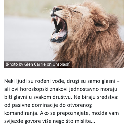
(Photo by Glen Carrie on Unsplash)
Neki ljudi su rođeni vođe, drugi su samo glasni –
ali ovi horoskopski znakovi jednostavno moraju
biti glavni u svakom društvu. Ne biraju sredstva:
od pasivne dominacije do otvorenog
komandiranja. Ako se prepoznajete, možda vam
zvijezde govore više nego što mislite...