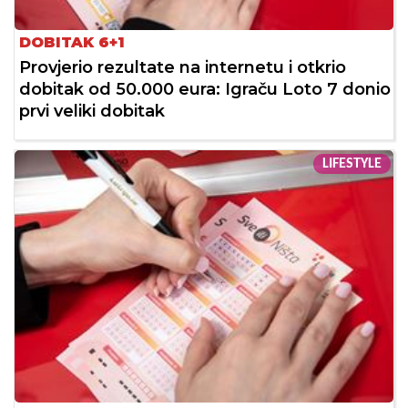
DOBITAK 6+1
Provjerio rezultate na internetu i otkrio
dobitak od 50.000 eura: Igraču Loto 7 donio
prvi veliki dobitak
LIFESTYLE