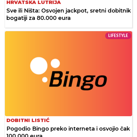
HRVATSKA LUTRIJA
Sve ili Ništa: Osvojen jackpot, sretni dobitnik
bogatiji za 80.000 eura
LIFESTYLE
DOBITNI LISTIĆ
Pogodio Bingo preko interneta i osvojio čak
100.000 eura