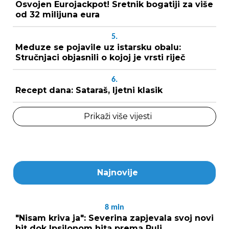
Osvojen Eurojackpot! Sretnik bogatiji za više
od 32 milijuna eura
5.
Meduze se pojavile uz istarsku obalu:
Stručnjaci objasnili o kojoj je vrsti riječ
6.
Recept dana: Sataraš, ljetni klasik
Prikaži više vijesti
Najnovije
8
min
"Nisam kriva ja": Severina zapjevala svoj novi
hit dok Ipsilonom hita prema Puli