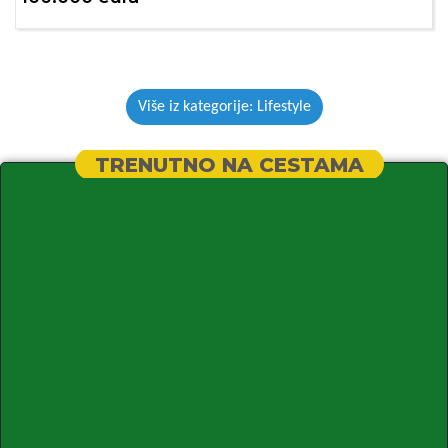
Više iz kategorije: Lifestyle
TRENUTNO NA CESTAMA