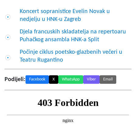
Koncert sopranistice Evelin Novak u
nedjelju u HNK-u Zagreb
Djela francuskih skladatelja na repertoaru
Puhačkog ansambla HNK-a Split
Počinje ciklus poetsko-glazbenih večeri u
Teatru Rugantino
Podijeli:
Facebook
X
WhatsApp
Viber
Email