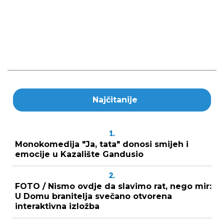
Najčitanije
1.
Monokomedija "Ja, tata" donosi smijeh i
emocije u Kazalište Gandusio
2.
FOTO / Nismo ovdje da slavimo rat, nego mir:
U Domu branitelja svečano otvorena
interaktivna izložba