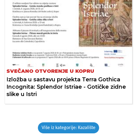
SVEČANO OTVORENJE U KOPRU
Izložba u sastavu projekta Terra Gothica
Incognita: Splendor Istriae - Gotičke zidne
slike u Istri
Više iz kategorije: Kazalište