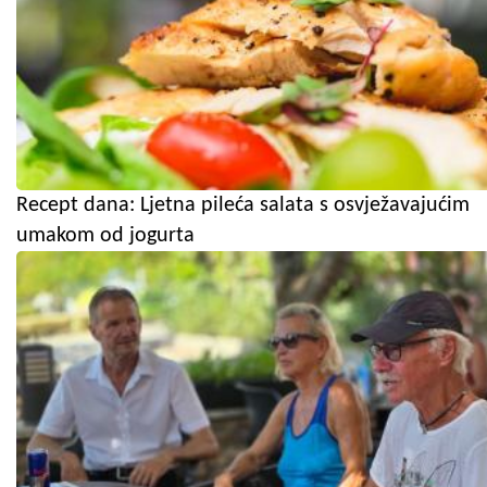
Recept dana: Ljetna pileća salata s osvježavajućim
umakom od jogurta