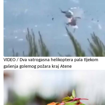
VIDEO / Dva vatrogasna helikoptera pala tijekom
gašenja golemog požara kraj Atene