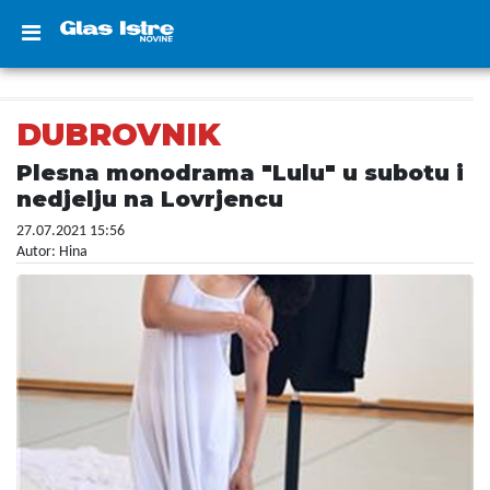
DUBROVNIK
Plesna monodrama "Lulu" u subotu i
nedjelju na Lovrjencu
27.07.2021 15:56
Autor: Hina