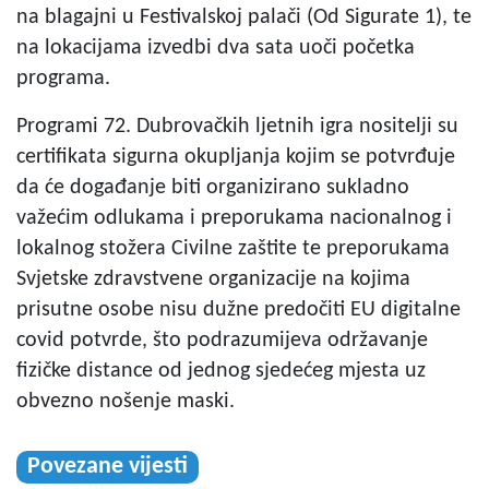
na blagajni u Festivalskoj palači (Od Sigurate 1), te
na lokacijama izvedbi dva sata uoči početka
programa.
Programi 72. Dubrovačkih ljetnih igra nositelji su
certifikata sigurna okupljanja kojim se potvrđuje
da će događanje biti organizirano sukladno
važećim odlukama i preporukama nacionalnog i
lokalnog stožera Civilne zaštite te preporukama
Svjetske zdravstvene organizacije na kojima
prisutne osobe nisu dužne predočiti EU digitalne
covid potvrde, što podrazumijeva održavanje
fizičke distance od jednog sjedećeg mjesta uz
obvezno nošenje maski.
Povezane vijesti