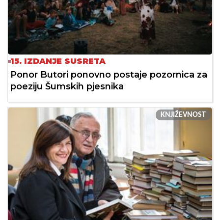
15. IZDANJE SUSRETA
Ponor Butori ponovno postaje pozornica za
poeziju Šumskih pjesnika
KNJIŽEVNOST