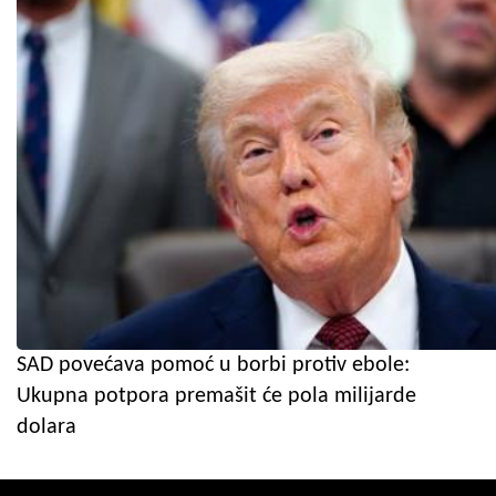
SAD povećava pomoć u borbi protiv ebole:
Ukupna potpora premašit će pola milijarde
dolara