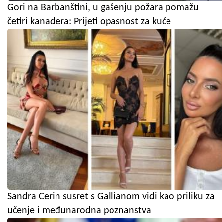
Gori na Barbanštini, u gašenju požara pomažu
četiri kanadera: Prijeti opasnost za kuće
Sandra Cerin susret s Gallianom vidi kao priliku za
učenje i međunarodna poznanstva