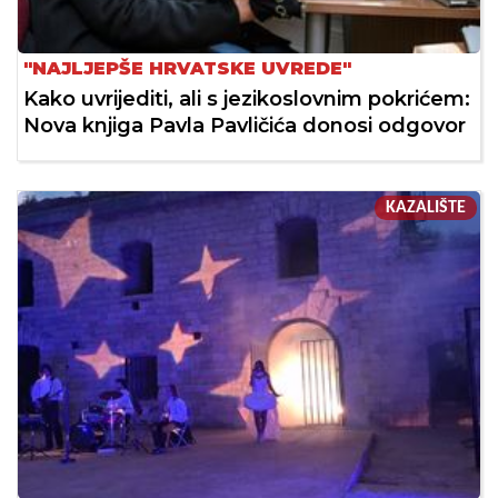
"NAJLJEPŠE HRVATSKE UVREDE"
Kako uvrijediti, ali s jezikoslovnim pokrićem:
Nova knjiga Pavla Pavličića donosi odgovor
KAZALIŠTE