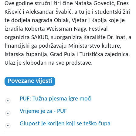
Ove godine stručni žiri čine Nataša Govedić, Enes
Kišević i Aleksandar Švabić, a tu je i studentski žiri
te dodjela nagrada Oblak, Vjetar i Kaplja koje je
izradila Roberta Weissman Nagy. Festival
organizira SAKUD, suorganizira Kazalište Dr. Inat, a
financijski ga podržavaju Ministarstvo kulture,
Istarska županija, Grad Pula i Turistička zajednica.
Ulaz je slobodan na sve predstave.
Povezane vijesti
PUF: Tužna pjesma igre moći
Vrijeme je za - PUF
Glupost je korijen koji se teško čupa