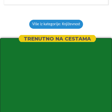
Više iz kategorije: Književnost
TRENUTNO NA CESTAMA