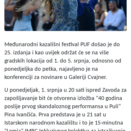
Međunarodni kazališni festival PUF došao je do
25. izdanja i kao uvijek održat će se na više
gradskih lokacija od 1. do 5. srpnja, odnosno od
ponedjeljka do petka, najavljeno je na
konferenciji za novinare u Galeriji Cvajner.
U ponedjeljak, 1. srpnja u 20 sati ispred Zavoda za
zapošljavanje bit će otvorena izložba "40 godina
poslije prvog skandaloznog performansa u Puli"
Pina Ivančića. Prva predstava je u 21 sat u
Istarskom narodnom kazalištu i to je 15-minutna