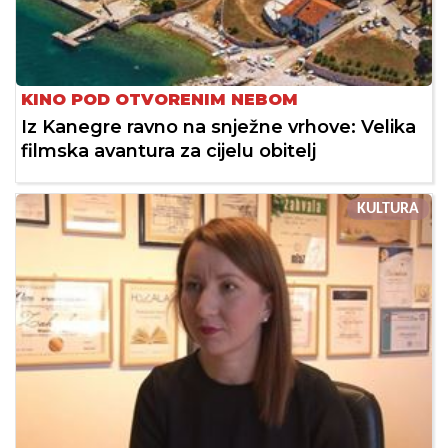
KINO POD OTVORENIM NEBOM
Iz Kanegre ravno na snježne vrhove: Velika
filmska avantura za cijelu obitelj
KULTURA