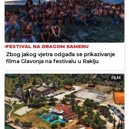
FESTIVAL NA DRAGOM KAMENU
Zbog jakog vjetra odgađa se prikazivanje
filma Glavonja na festivalu u Raklju
FILM