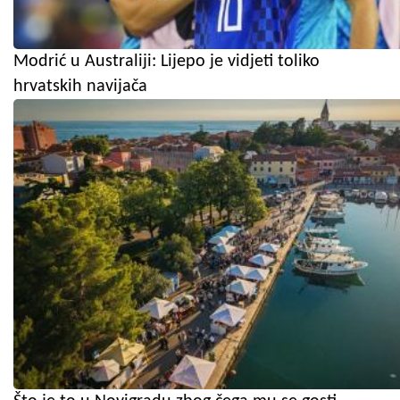
Modrić u Australiji: Lijepo je vidjeti toliko
hrvatskih navijača