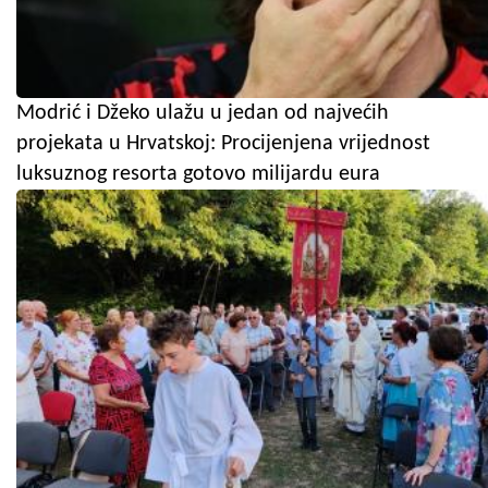
Modrić i Džeko ulažu u jedan od najvećih
projekata u Hrvatskoj: Procijenjena vrijednost
luksuznog resorta gotovo milijardu eura