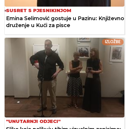
SUSRET S PJESNIKINJOM
Emina Selimović gostuje u Pazinu: Književno
druženje u Kući za pisce
IZLOŽBE
"UNUTARNJI ODJECI"