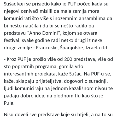
Sušac koji se prisjetio kako je PUF počeo kada su
njegovi osnivači mislili da mala zemlja mora
komunicirati što više s inozemnim ansamblima da
bi nešto naučila i da bi se nešto radilo pa
predstavu "Anno Domini", kojom se otvara
festival, svake godine radi netko drugi iz neke
druge zemlje - Francuske, Španjolske, Izraela itd.
- Kroz PUF je prošlo više od 200 predstava, više od
sto popratnih programa, gomila vrlo
interesantnih projekata, kaže Sušac. Na PUF-u se,
kaže, sklapaju prijateljstva, dogovori o suradnji,
ljudi komuniciraju na jednom kazališnom nivou te
padaju dobre ideje na plodnom tlu kao što je
Pula.
Nisu doveli sve predstave koje su htjeli, a na to su