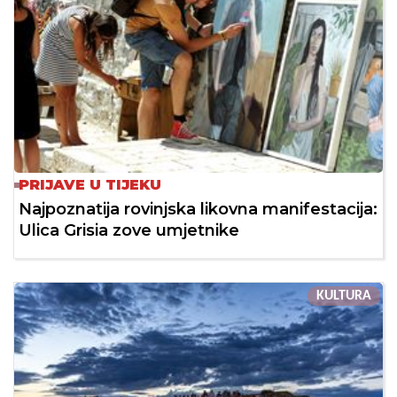
PRIJAVE U TIJEKU
Najpoznatija rovinjska likovna manifestacija:
Ulica Grisia zove umjetnike
KULTURA