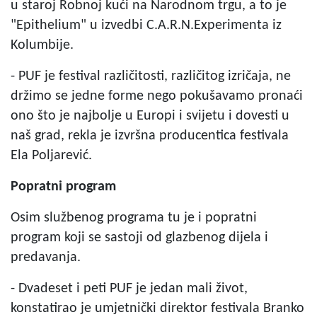
u staroj Robnoj kući na Narodnom trgu, a to je
"Epithelium" u izvedbi C.A.R.N.Experimenta iz
Kolumbije.
- PUF je festival različitosti, različitog izričaja, ne
držimo se jedne forme nego pokušavamo pronaći
ono što je najbolje u Europi i svijetu i dovesti u
naš grad, rekla je izvršna producentica festivala
Ela Poljarević.
Popratni program
Osim službenog programa tu je i popratni
program koji se sastoji od glazbenog dijela i
predavanja.
- Dvadeset i peti PUF je jedan mali život,
konstatirao je umjetnički direktor festivala Branko