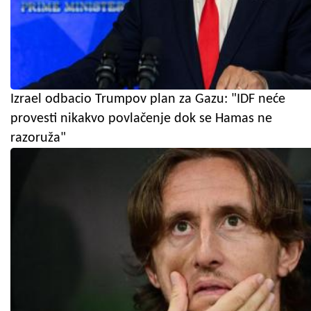
Izrael odbacio Trumpov plan za Gazu: "IDF neće
provesti nikakvo povlačenje dok se Hamas ne
razoruža"