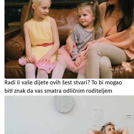
Radi li vaše dijete ovih šest stvari? To bi mogao
biti znak da vas smatra odličnim roditeljem