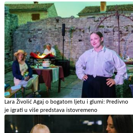
Lara Živolić Agaj o bogatom ljetu i glumi: Predivno
je igrati u više predstava istovremeno