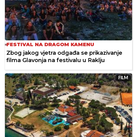
FESTIVAL NA DRAGOM KAMENU
Zbog jakog vjetra odgađa se prikazivanje
filma Glavonja na festivalu u Raklju
FILM