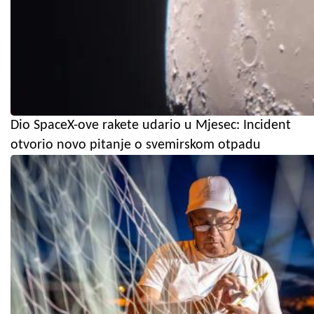
Dio SpaceX-ove rakete udario u Mjesec: Incident
otvorio novo pitanje o svemirskom otpadu