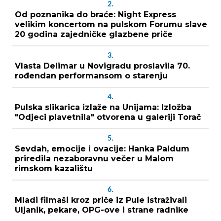
2.
Od poznanika do braće: Night Express
velikim koncertom na pulskom Forumu slave
20 godina zajedničke glazbene priče
3.
Vlasta Delimar u Novigradu proslavila 70.
rođendan performansom o starenju
4.
Pulska slikarica izlaže na Unijama: Izložba
"Odjeci plavetnila" otvorena u galeriji Torač
5.
Sevdah, emocije i ovacije: Hanka Paldum
priredila nezaboravnu večer u Malom
rimskom kazalištu
6.
Mladi filmaši kroz priče iz Pule istraživali
Uljanik, pekare, OPG-ove i strane radnike