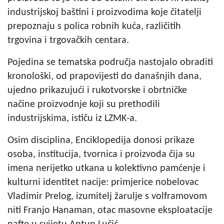
industrijskoj baštini i proizvodima koje čitatelji
prepoznaju s polica robnih kuća, različitih
trgovina i trgovačkih centara.
Pojedina se tematska područja nastojalo obraditi
kronološki, od prapovijesti do današnjih dana,
ujedno prikazujući i rukotvorske i obrtničke
načine proizvodnje koji su prethodili
industrijskima, ističu iz LZMK-a.
Osim disciplina, Enciklopedija donosi prikaze
osoba, institucija, tvornica i proizvoda čija su
imena nerijetko utkana u kolektivno pamćenje i
kulturni identitet nacije: primjerice nobelovac
Vladimir Prelog, izumitelj žarulje s volframovom
niti Franjo Hanaman, otac masovne eksploatacije