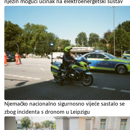
njezin mogući učinak na elektroenergetski sustav
Njemačko nacionalno sigurnosno vijeće sastalo se
zbog incidenta s dronom u Leipzigu