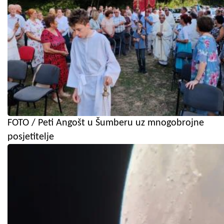
FOTO / Peti Angošt u Šumberu uz mnogobrojne
posjetitelje