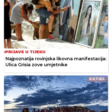
PRIJAVE U TIJEKU
Najpoznatija rovinjska likovna manifestacija:
Ulica Grisia zove umjetnike
KULTURA