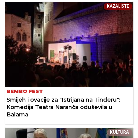
KAZALIŠTE
BEMBO FEST
Smijeh i ovacije za "Istrijana na Tinderu":
Komedija Teatra Naranča oduševila u
Balama
KULTURA