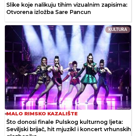
Slike koje nalikuju tihim vizualnim zapisima:
Otvorena izložba Sare Pancun
KULTURA
MALO RIMSKO KAZALIŠTE
Što donosi finale Pulskog kulturnog ljeta:
Seviljski brijač, hit mjuzikl i koncert vrhunskih