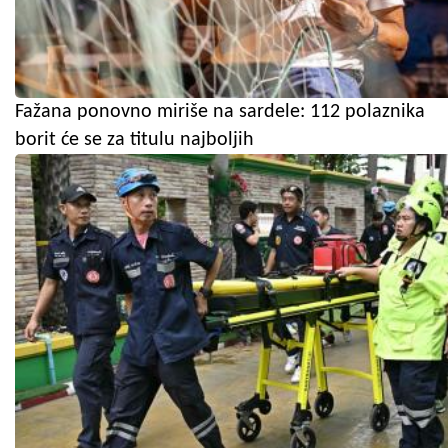
Fažana ponovno miriše na sardele: 112 polaznika
borit će se za titulu najboljih