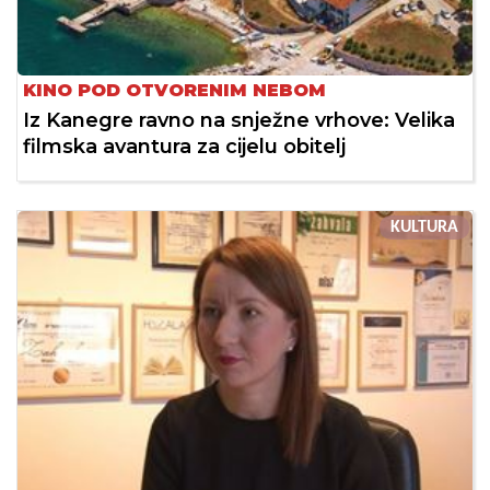
KINO POD OTVORENIM NEBOM
Iz Kanegre ravno na snježne vrhove: Velika
filmska avantura za cijelu obitelj
KULTURA