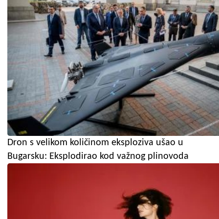
Dron s velikom količinom eksploziva ušao u
Bugarsku: Eksplodirao kod važnog plinovoda