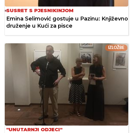
SUSRET S PJESNIKINJOM
Emina Selimović gostuje u Pazinu: Književno
druženje u Kući za pisce
IZLOŽBE
"UNUTARNJI ODJECI"