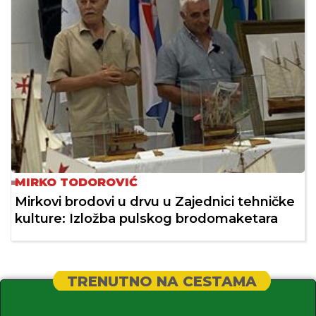
MIRKO TODOROVIĆ
Mirkovi brodovi u drvu u Zajednici tehničke
kulture: Izložba pulskog brodomaketara
TRENUTNO NA CESTAMA