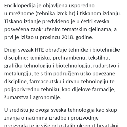
Enciklopedija je objavljena usporedno
u mrežnome (tehnika.lzmk.hr) i tiskanom izdanju.
Tiskano izdanje predviđeno je u četiri sveska
posvećena zaokruženim tematskim cjelinama, a
prvi je izišao u prosincu 2018. godine.
Drugi svezak HTE obrađuje tehničke i biotehničke
discipline: kemijsku, prehrambenu, tekstilnu,
grafičku tehnologiju i biotehnologiju, rudarstvo i
metalurgiju, te s tim područjem usko povezane
discipline, farmaceutsku i drvnu tehnologiju te
poljoprivrednu tehniku, kao dijelove farmacije,
šumarstva i agronomije.
U središtu je ovoga sveska tehnologija kao skup
znanja o načinima izradbe i proizvodnje
proizvoda te je više od ostalih okrenut hrvatskoj