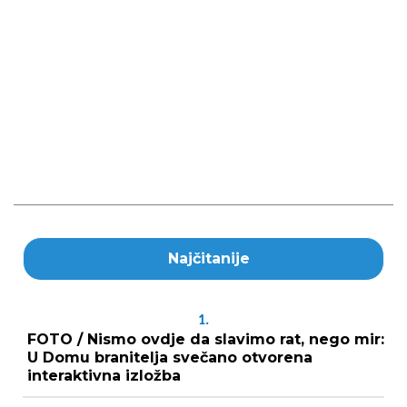
Najčitanije
1.
FOTO / Nismo ovdje da slavimo rat, nego mir:
U Domu branitelja svečano otvorena
interaktivna izložba