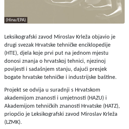
(Hina/EPA)
Leksikografski zavod Miroslav Krleža objavio je
drugi svezak Hrvatske tehničke enciklopedije
(HTE), djela koje prvi put na jednom mjestu
donosi znanja o hrvatskoj tehnici, njezinoj
povijesti i sadašnjem stanju, dajući presjek
bogate hrvatske tehničke i industrijske baštine.
Projekt se odvija u suradnji s Hrvatskom
akademijom znanosti i umjetnosti (HAZU) i
Akademijom tehničkih znanosti Hrvatske (HATZ),
priopćio je Leksikografski zavod Miroslav Krleža
(LZMK).