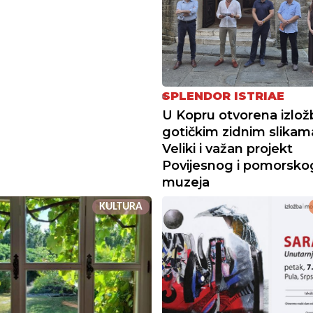
SPLENDOR ISTRIAE
U Kopru otvorena izlož
gotičkim zidnim slikama 
Veliki i važan projekt
Povijesnog i pomorsko
muzeja
KULTURA