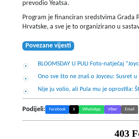
prevodio Yeatsa.
Program je financiran sredstvima Grada P
Hrvatske, a sve je to organizirano u sas
Povezane vijesti
BLOOMSDAY U PULI Foto-natječaj "Joyce 
Ono sve što ne znaš o Joyceu: Susret 
Nije ju volio, ali Pula mu je oprostila
Podijeli:
Facebook
X
WhatsApp
Viber
Email