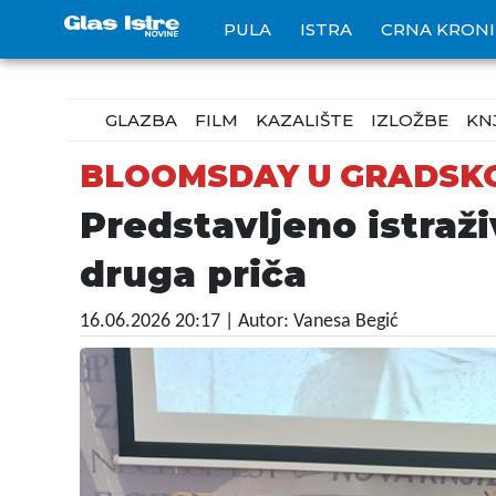
PULA
ISTRA
CRNA KRON
GLAZBA
FILM
KAZALIŠTE
IZLOŽBE
KN
BLOOMSDAY U GRADSKO
Predstavljeno istraži
druga priča
16.06.2026 20:17
| Autor: Vanesa Begić