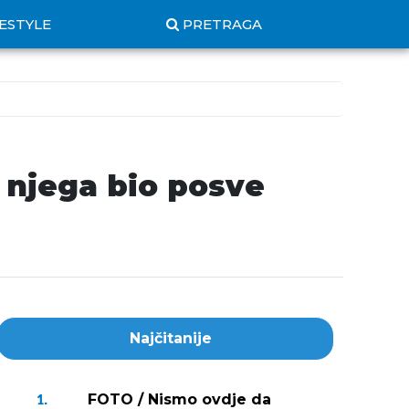
FESTYLE
PRETRAGA
a njega bio posve
Najčitanije
FOTO / Nismo ovdje da
1.