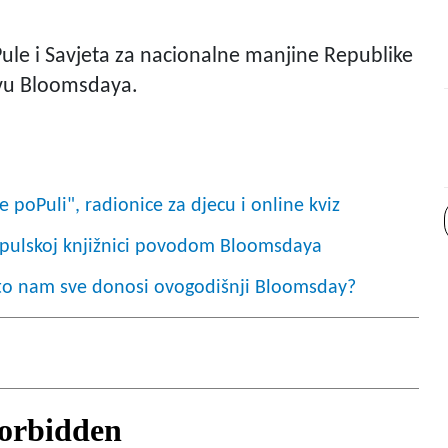
ule i Savjeta za nacionalne manjine Republike
tavu Bloomsdaya.
poPuli", radionice za djecu i online kviz
u pulskoj knjižnici povodom Bloomsdaya
: Što nam sve donosi ovogodišnji Bloomsday?