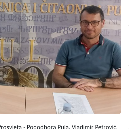
Prosvjeta - Pododbora Pula, Vladimir Petrović,