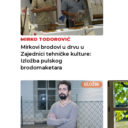
MIRKO TODOROVIĆ
Mirkovi brodovi u drvu u
Zajednici tehničke kulture:
Izložba pulskog
brodomaketara
IZLOŽBE