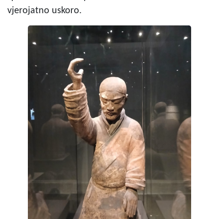
vjerojatno uskoro.