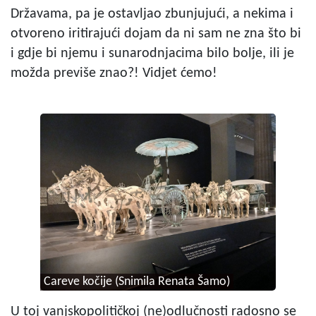
Državama, pa je ostavljao zbunjujući, a nekima i
otvoreno iritirajući dojam da ni sam ne zna što bi
i gdje bi njemu i sunarodnjacima bilo bolje, ili je
možda previše znao?! Vidjet ćemo!
Careve kočije (Snimila Renata Šamo)
U toj vanjskopolitičkoj (ne)odlučnosti radosno se