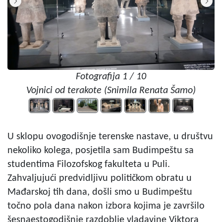
Fotografija 1 / 10
Vojnici od terakote (Snimila Renata Šamo)
U sklopu ovogodišnje terenske nastave, u društvu
nekoliko kolega, posjetila sam Budimpeštu sa
studentima Filozofskog fakulteta u Puli.
Zahvaljujući predvidljivu političkom obratu u
Mađarskoj tih dana, došli smo u Budimpeštu
točno pola dana nakon izbora kojima je završilo
šesnaestogodišnje razdoblje vladavine Viktora