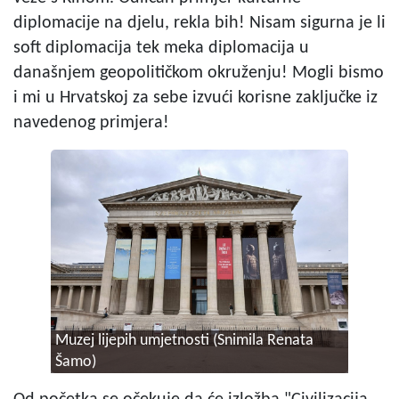
diplomacije na djelu, rekla bih! Nisam sigurna je li
soft diplomacija tek meka diplomacija u
današnjem geopolitičkom okruženju! Mogli bismo
i mi u Hrvatskoj za sebe izvući korisne zaključke iz
navedenog primjera!
Muzej lijepih umjetnosti (Snimila Renata
Šamo)