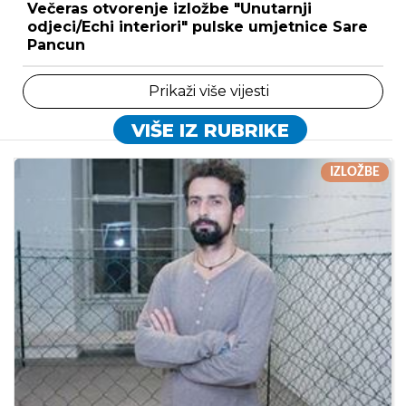
Večeras otvorenje izložbe "Unutarnji
odjeci/Echi interiori" pulske umjetnice Sare
Pancun
Prikaži više vijesti
VIŠE IZ RUBRIKE
IZLOŽBE