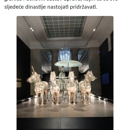
sljedeće dinastije nastojati pridržavati.