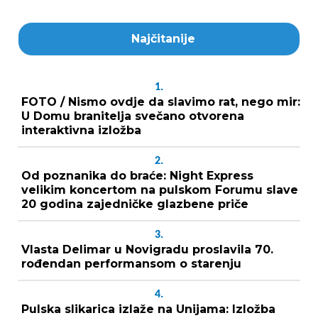
Najčitanije
1.
FOTO / Nismo ovdje da slavimo rat, nego mir:
U Domu branitelja svečano otvorena
interaktivna izložba
2.
Od poznanika do braće: Night Express
velikim koncertom na pulskom Forumu slave
20 godina zajedničke glazbene priče
3.
Vlasta Delimar u Novigradu proslavila 70.
rođendan performansom o starenju
4.
Pulska slikarica izlaže na Unijama: Izložba