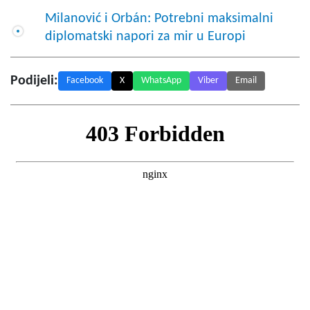
Milanović i Orbán: Potrebni maksimalni
diplomatski napori za mir u Europi
Podijeli:
Facebook
X
WhatsApp
Viber
Email