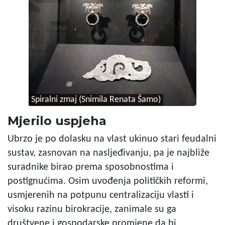
Spiralni zmaj (Snimila Renata Šamo)
Mjerilo uspjeha
Ubrzo je po dolasku na vlast ukinuo stari feudalni
sustav, zasnovan na nasljeđivanju, pa je najbliže
suradnike birao prema sposobnostima i
postignućima. Osim uvođenja političkih reformi,
usmjerenih na potpunu centralizaciju vlasti i
visoku razinu birokracije, zanimale su ga
društvene i gospodarske promjene da bi