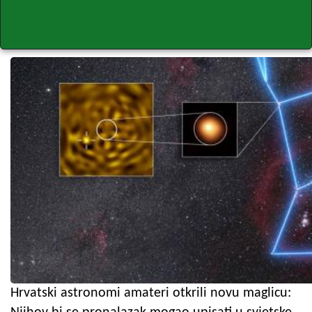
Hrvatski astronomi amateri otkrili novu maglicu: