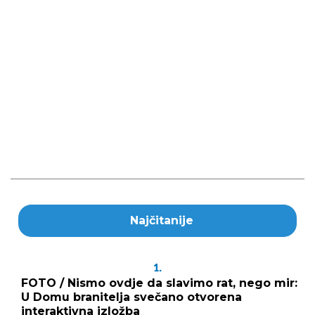
Najčitanije
1.
FOTO / Nismo ovdje da slavimo rat, nego mir:
U Domu branitelja svečano otvorena
interaktivna izložba