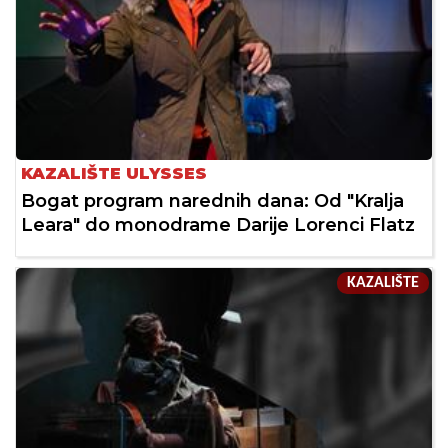
KAZALIŠTE ULYSSES
Bogat program narednih dana: Od "Kralja
Leara" do monodrame Darije Lorenci Flatz
KAZALIŠTE