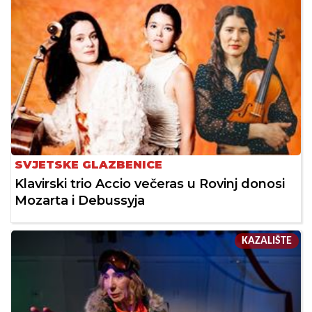
SVJETSKE GLAZBENICE
Klavirski trio Accio večeras u Rovinj donosi
Mozarta i Debussyja
KAZALIŠTE