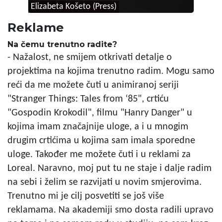
Elizabeta Košeto (Press)
Reklame
Na čemu trenutno radite?
- Nažalost, ne smijem otkrivati detalje o
projektima na kojima trenutno radim. Mogu samo
reći da me možete čuti u animiranoj seriji
"Stranger Things: Tales from ‘85", crtiću
"Gospodin Krokodil", filmu "Hanry Danger" u
kojima imam značajnije uloge, a i u mnogim
drugim crtićima u kojima sam imala sporedne
uloge. Također me možete čuti i u reklami za
Loreal. Naravno, moj put tu ne staje i dalje radim
na sebi i želim se razvijati u novim smjerovima.
Trenutno mi je cilj posvetiti se još više
reklamama. Na akademiji smo dosta radili upravo