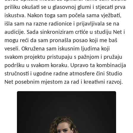
priliku okušati se u glasovnoj glumi i stjecati prva
iskustva. Nakon toga sam počela sama vježbati,
išla sam na razne radionice i prijavljivala se na
audicije. Sada sinkroniziram crtiće u studiju Net i
mogu reći da sam pronašla posao koji me baš
veseli. Okružena sam iskusnim ljudima koji
svakom projektu pristupaju s pažnjom i pružaju
podršku u svakom koraku. Upravo ta kombinacija
stručnosti i ugodne radne atmosfere čini Studio
Net posebnim mjestom za rad i kreativni razvoj.