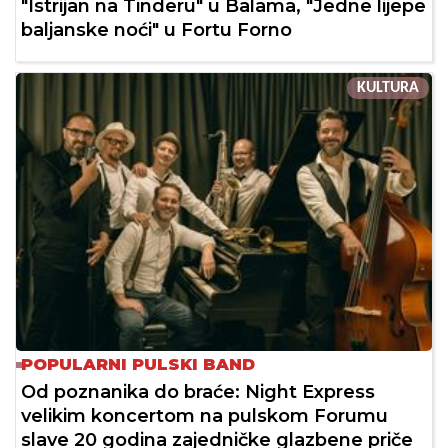
"Istrijan na Tinderu" u Balama, "Jedne lijepe
baljanske noći" u Fortu Forno
KULTURA
POPULARNI PULSKI BAND
Od poznanika do braće: Night Express
velikim koncertom na pulskom Forumu
slave 20 godina zajedničke glazbene priče