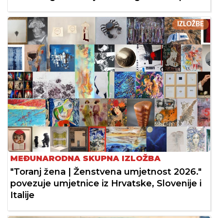
IZLOŽBE
MEĐUNARODNA SKUPNA IZLOŽBA
"Toranj žena | Ženstvena umjetnost 2026."
povezuje umjetnice iz Hrvatske, Slovenije i
Italije