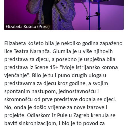
Elizabeta Košeto (Press)
Elizabeta Košeto bila je nekoliko godina zapaženo
lice Teatra Naranča. Glumila je u više njihovih
predstava za djecu, a posebno je uspješna bila
predstava iz Scene 15+ "Moje istrijansko korona
vjenčanje". Bilo je tu i puno drugih uloga u
predstavama za djecu kroz godine, a svojim
spontanim nastupom, jednostavnošću i
skromnošću od prve predstave dopala se djeci.
No, onda je došlo vrijeme za nove izazove i
projekte. Odlaskom iz Pule u Zagreb krenula se
baviti sinkronizacijom, i bio je to povod za