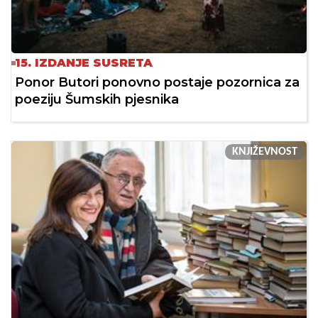
15. IZDANJE SUSRETA
Ponor Butori ponovno postaje pozornica za
poeziju Šumskih pjesnika
KNJIŽEVNOST