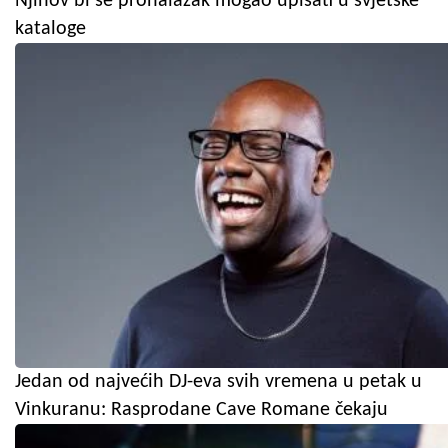
Njihov bi se pronalazak mogao upisati u svjetske
kataloge
Jedan od najvećih DJ-eva svih vremena u petak u
Vinkuranu: Rasprodane Cave Romane čekaju