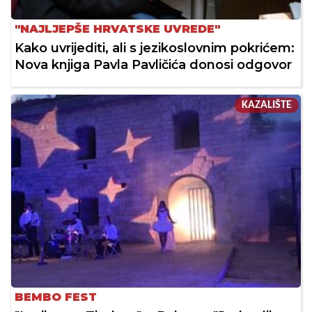
"NAJLJEPŠE HRVATSKE UVREDE"
Kako uvrijediti, ali s jezikoslovnim pokrićem:
Nova knjiga Pavla Pavličića donosi odgovor
KAZALIŠTE
BEMBO FEST