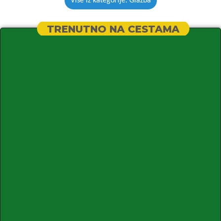
Više iz kategorije: Glazba
TRENUTNO NA CESTAMA