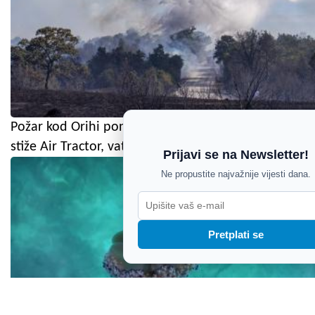
Požar kod Orihi ponovno se aktivirao: U pomoć
stiže Air Tractor, vatrogasci na terenu
Prijavi se na Newsletter!
Ne propustite najvažnije vijesti dana.
Pretplati se