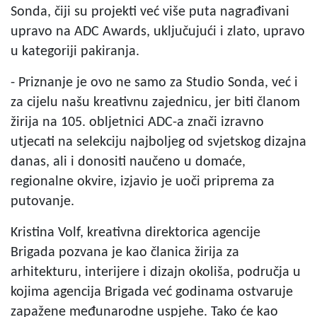
Sonda, čiji su projekti već više puta nagrađivani
upravo na ADC Awards, uključujući i zlato, upravo
u kategoriji pakiranja.
- Priznanje je ovo ne samo za Studio Sonda, već i
za cijelu našu kreativnu zajednicu, jer biti članom
žirija na 105. obljetnici ADC-a znači izravno
utjecati na selekciju najboljeg od svjetskog dizajna
danas, ali i donositi naučeno u domaće,
regionalne okvire, izjavio je uoči priprema za
putovanje.
Kristina Volf, kreativna direktorica agencije
Brigada pozvana je kao članica žirija za
arhitekturu, interijere i dizajn okoliša, područja u
kojima agencija Brigada već godinama ostvaruje
zapažene međunarodne uspjehe. Tako će kao