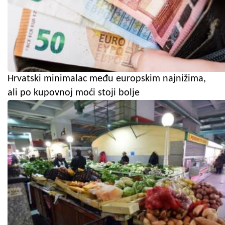
Hrvatski minimalac među europskim najnižima,
ali po kupovnoj moći stoji bolje