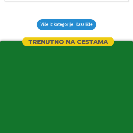
Više iz kategorije: Kazalište
TRENUTNO NA CESTAMA