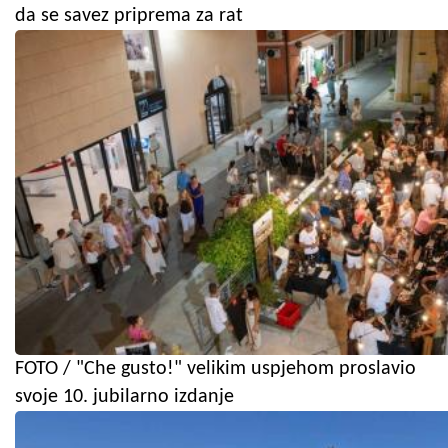
da se savez priprema za rat
FOTO / "Che gusto!" velikim uspjehom proslavio
svoje 10. jubilarno izdanje