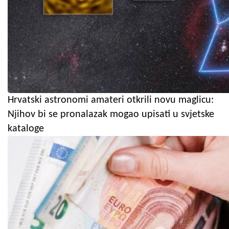
Hrvatski astronomi amateri otkrili novu maglicu:
Njihov bi se pronalazak mogao upisati u svjetske
kataloge