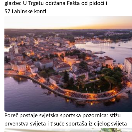
glazbe: U Trgetu održana Fešta od pidoći i
57.Labinske konti
Poreč postaje svjetska sportska pozornica: stižu
prvenstva svijeta i tisuće sportaša iz cijelog svijeta