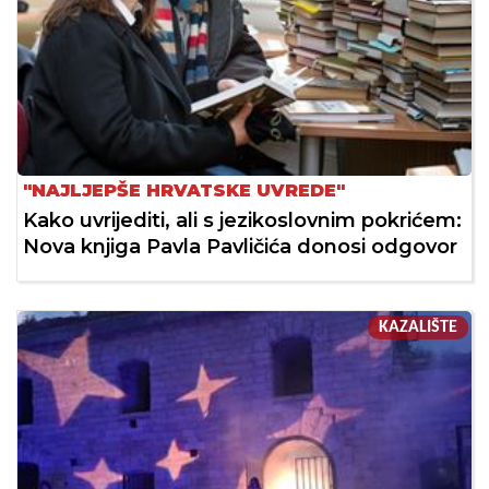
"NAJLJEPŠE HRVATSKE UVREDE"
Kako uvrijediti, ali s jezikoslovnim pokrićem:
Nova knjiga Pavla Pavličića donosi odgovor
KAZALIŠTE