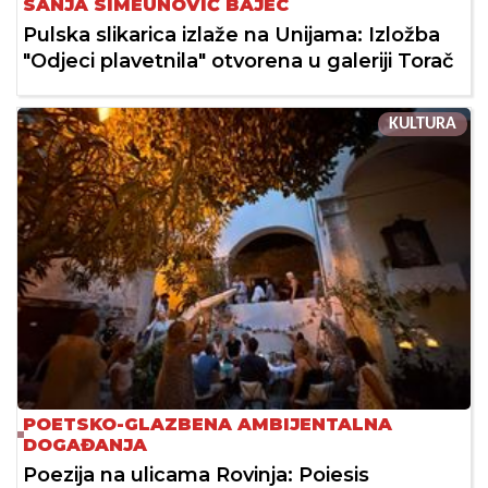
SANJA SIMEUNOVIĆ BAJEC
Pulska slikarica izlaže na Unijama: Izložba
"Odjeci plavetnila" otvorena u galeriji Torač
KULTURA
POETSKO-GLAZBENA AMBIJENTALNA
DOGAĐANJA
Poezija na ulicama Rovinja: Poiesis