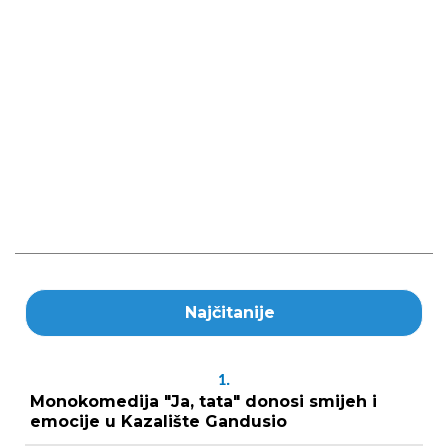
Najčitanije
1.
Monokomedija "Ja, tata" donosi smijeh i
emocije u Kazalište Gandusio