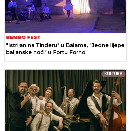
BEMBO FEST
"Istrijan na Tinderu" u Balama, "Jedne lijepe
baljanske noći" u Fortu Forno
KULTURA