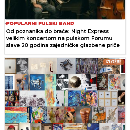
POPULARNI PULSKI BAND
Od poznanika do braće: Night Express
velikim koncertom na pulskom Forumu
slave 20 godina zajedničke glazbene priče
IZLOŽBE