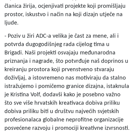
članica žirija, ocjenjivati projekte koji promišljaju
prostor, iskustvo i način na koji dizajn utječe na
ljude.
- Poziv u žiri ADC-a velika je čast za mene, ali i
potvrda dugogodišnjeg rada cijelog tima u
Brigadi. Naši projekti osvajaju međunarodna
priznanja i nagrade, što potvrđuje naš doprinos u
kreiranju prostora koji prvenstveno stvaraju
doživljaj, a istovremeno nas motiviraju da stalno
istražujemo i pomičemo granice dizajna, istaknula
je Kristina Volf, dodavši kako je posebno važno
što sve više hrvatskih kreativaca dobiva priliku
dobiva priliku biti u društvu najvećih svjetskih
profesionalaca globalne neprofitne organizacije
posvećene razvoju i promociji kreativne izvrsnosti.