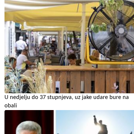
U nedjelju do 37 stupnjeva, uz jake udare bure na
obali