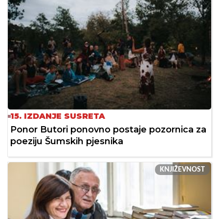
15. IZDANJE SUSRETA
Ponor Butori ponovno postaje pozornica za
poeziju Šumskih pjesnika
KNJIŽEVNOST