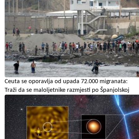
Ceuta se oporavlja od upada 72.000 migranata:
Traži da se maloljetnike razmjesti po Španjolskoj