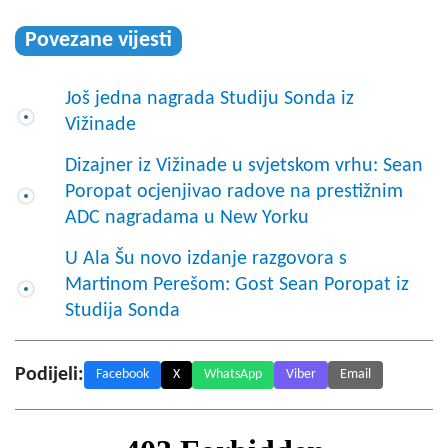
Povezane vijesti
Još jedna nagrada Studiju Sonda iz
Vižinade
Dizajner iz Vižinade u svjetskom vrhu: Sean
Poropat ocjenjivao radove na prestižnim
ADC nagradama u New Yorku
U Ala Šu novo izdanje razgovora s
Martinom Perešom: Gost Sean Poropat iz
Studija Sonda
Podijeli:
Facebook
X
WhatsApp
Viber
Email