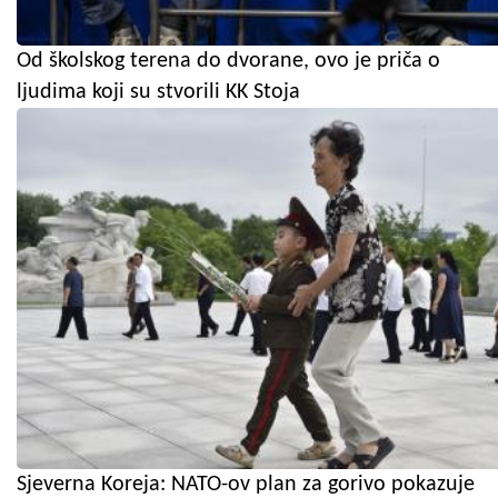
Od školskog terena do dvorane, ovo je priča o
ljudima koji su stvorili KK Stoja
Sjeverna Koreja: NATO-ov plan za gorivo pokazuje