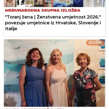
MEĐUNARODNA SKUPNA IZLOŽBA
"Toranj žena | Ženstvena umjetnost 2026."
povezuje umjetnice iz Hrvatske, Slovenije i
Italije
IZLOŽBE