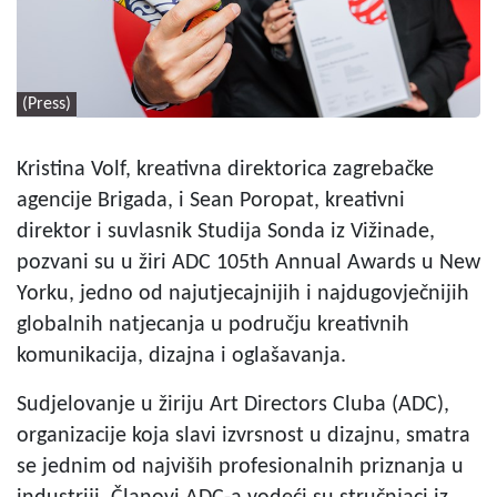
(Press)
Kristina Volf, kreativna direktorica zagrebačke
agencije Brigada, i Sean Poropat, kreativni
direktor i suvlasnik Studija Sonda iz Vižinade,
pozvani su u žiri ADC 105th Annual Awards u New
Yorku, jedno od najutjecajnijih i najdugovječnijih
globalnih natjecanja u području kreativnih
komunikacija, dizajna i oglašavanja.
Sudjelovanje u žiriju Art Directors Cluba (ADC),
organizacije koja slavi izvrsnost u dizajnu, smatra
se jednim od najviših profesionalnih priznanja u