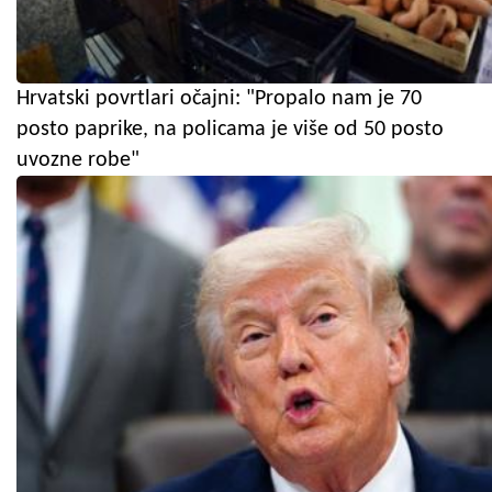
Hrvatski povrtlari očajni: "Propalo nam je 70
posto paprike, na policama je više od 50 posto
uvozne robe"