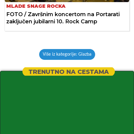
MLADE SNAGE ROCKA
FOTO / Završnim koncertom na Portarati
zaključen jubilarni 10. Rock Camp
Više iz kategorije: Glazba
TRENUTNO NA CESTAMA