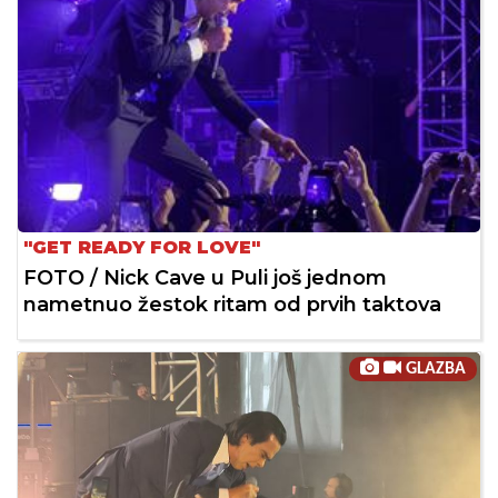
"GET READY FOR LOVE"
FOTO / Nick Cave u Puli još jednom
nametnuo žestok ritam od prvih taktova
GLAZBA