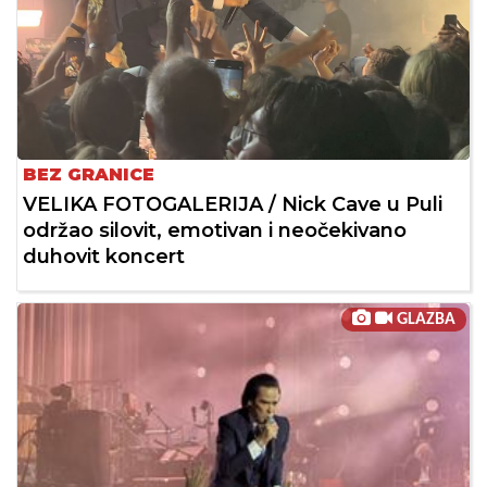
BEZ GRANICE
VELIKA FOTOGALERIJA / Nick Cave u Puli
održao silovit, emotivan i neočekivano
duhovit koncert
GLAZBA