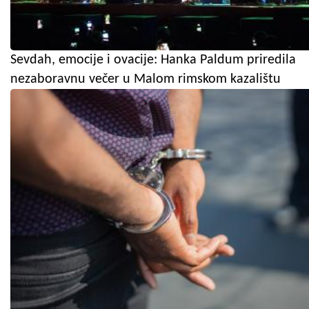
Sevdah, emocije i ovacije: Hanka Paldum priredila
nezaboravnu večer u Malom rimskom kazalištu