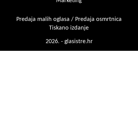
Marketing
Predaja malih oglasa / Predaja osmrtnica
Tiskano izdanje
2026. - glasistre.hr