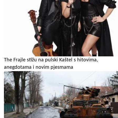
The Frajle stižu na pulski Kaštel s hitovima,
anegdotama i novim pjesmama