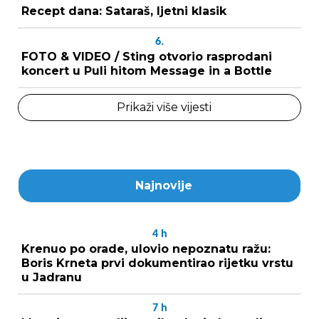
Recept dana: Sataraš, ljetni klasik
6.
FOTO & VIDEO / Sting otvorio rasprodani
koncert u Puli hitom Message in a Bottle
Prikaži više vijesti
Najnovije
4
h
Krenuo po orade, ulovio nepoznatu ražu:
Boris Krneta prvi dokumentirao rijetku vrstu
u Jadranu
7
h