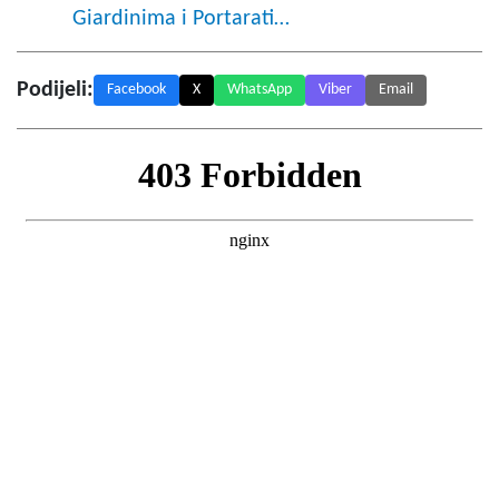
Giardinima i Portarati…
Podijeli:
Facebook
X
WhatsApp
Viber
Email