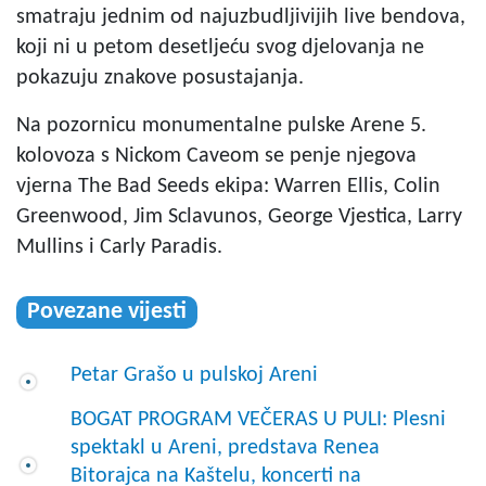
smatraju jednim od najuzbudljivijih live bendova,
koji ni u petom desetljeću svog djelovanja ne
pokazuju znakove posustajanja.
Na pozornicu monumentalne pulske Arene 5.
kolovoza s Nickom Caveom se penje njegova
vjerna The Bad Seeds ekipa: Warren Ellis, Colin
Greenwood, Jim Sclavunos, George Vjestica, Larry
Mullins i Carly Paradis.
Povezane vijesti
Petar Grašo u pulskoj Areni
BOGAT PROGRAM VEČERAS U PULI: Plesni
spektakl u Areni, predstava Renea
Bitorajca na Kaštelu, koncerti na