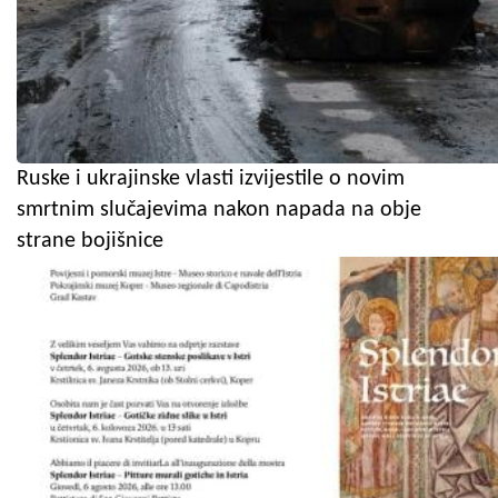
Ruske i ukrajinske vlasti izvijestile o novim
smrtnim slučajevima nakon napada na obje
strane bojišnice