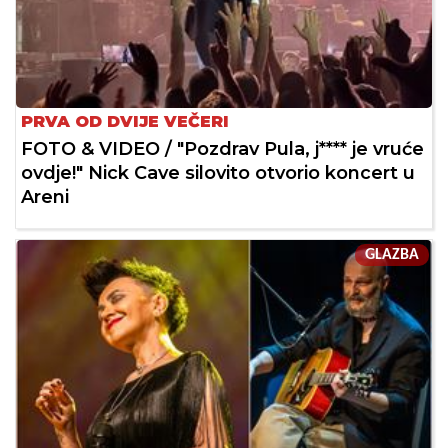
PRVA OD DVIJE VEČERI
FOTO & VIDEO / "Pozdrav Pula, j**** je vruće
ovdje!" Nick Cave silovito otvorio koncert u
Areni
GLAZBA