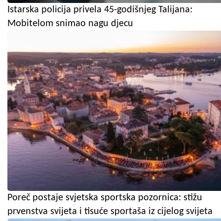
Istarska policija privela 45-godišnjeg Talijana:
Mobitelom snimao nagu djecu
Poreč postaje svjetska sportska pozornica: stižu
prvenstva svijeta i tisuće sportaša iz cijelog svijeta