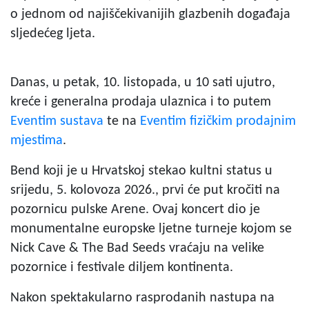
o jednom od najiščekivanijih glazbenih događaja
sljedećeg ljeta.
Danas, u petak, 10. listopada, u 10 sati ujutro,
kreće i generalna prodaja ulaznica i to putem
Eventim sustava
te na
Eventim fizičkim prodajnim
mjestima
.
Bend koji je u Hrvatskoj stekao kultni status u
srijedu, 5. kolovoza 2026., prvi će put kročiti na
pozornicu pulske Arene. Ovaj koncert dio je
monumentalne europske ljetne turneje kojom se
Nick Cave & The Bad Seeds vraćaju na velike
pozornice i festivale diljem kontinenta.
Nakon spektakularno rasprodanih nastupa na