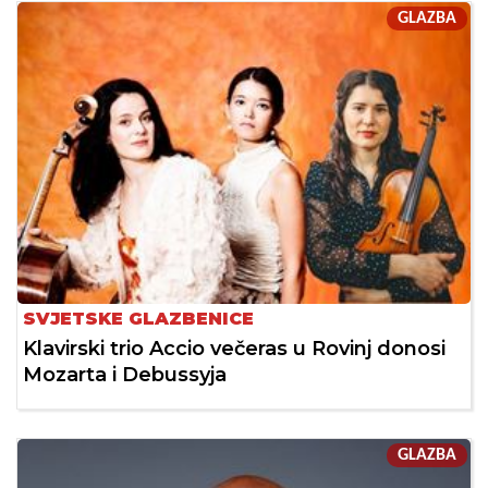
GLAZBA
SVJETSKE GLAZBENICE
Klavirski trio Accio večeras u Rovinj donosi
Mozarta i Debussyja
GLAZBA