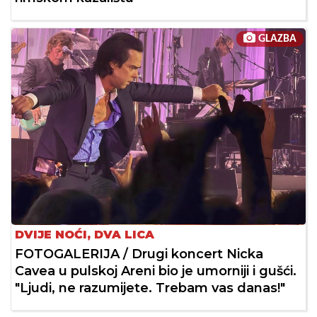
GLAZBA
DVIJE NOĆI, DVA LICA
FOTOGALERIJA / Drugi koncert Nicka
Cavea u pulskoj Areni bio je umorniji i gušći.
"Ljudi, ne razumijete. Trebam vas danas!"