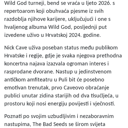
Wild God turneji, bend se vraća u ljeto 2026. s
repertoarom koji obuhvaća pjesme iz svih
razdoblja njihove karijere, uključujući i one s
hvaljenog albuma Wild God, posljednji put
izvedene uživo u Hrvatskoj 2024. godine.
Nick Cave uživa poseban status među publikom
Hrvatske i regije, gdje je svaka njegova prethodna
koncertna najava izazvala ogroman interes i
rasprodane dvorane. Nastup u jedinstvenom
antičkom amfiteatru u Puli bit će posebno
emotivan trenutak, prvo Caveovo obraćanje
publici unutar zidina starijih od dva tisućljeća, u
prostoru koji nosi energiju povijesti i vječnosti.
Poznati po svojim uzbudljivim i nezaboravnim
nastupima, The Bad Seeds se širom svijeta