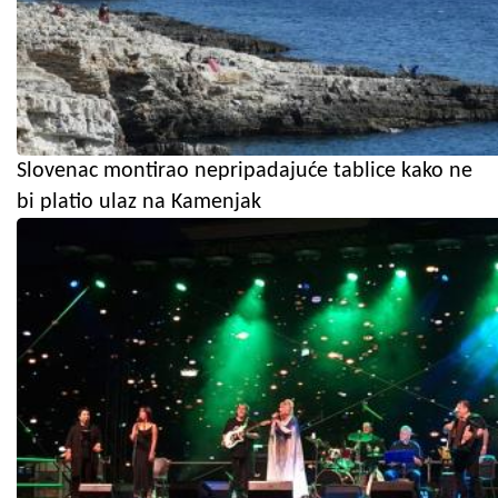
Slovenac montirao nepripadajuće tablice kako ne
bi platio ulaz na Kamenjak