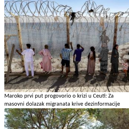
Maroko prvi put progovorio o krizi u Ceuti: Za
masovni dolazak migranata krive dezinformacije