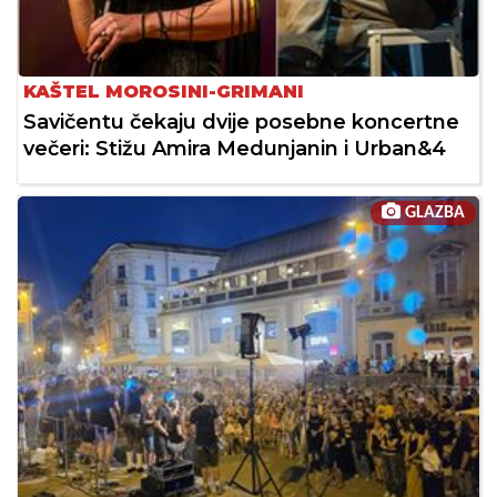
KAŠTEL MOROSINI-GRIMANI
Savičentu čekaju dvije posebne koncertne
večeri: Stižu Amira Medunjanin i Urban&4
GLAZBA