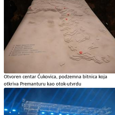
Otvoren centar Ćukovica, podzemna bitnica koja
otkriva Premanturu kao otok-utvrdu