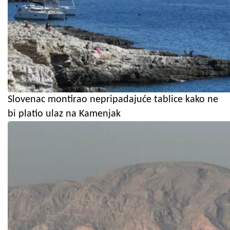
Slovenac montirao nepripadajuće tablice kako ne
bi platio ulaz na Kamenjak