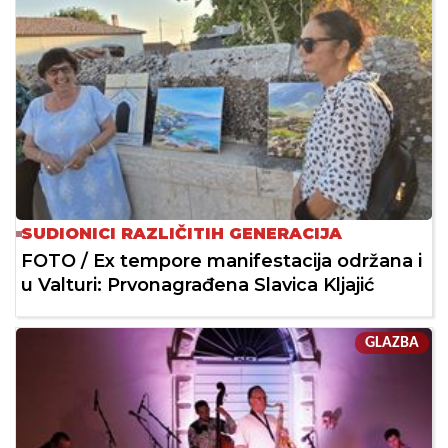
SUDIONICI RAZLIČITIH GENERACIJA
FOTO / Ex tempore manifestacija održana i
u Valturi: Prvonagrađena Slavica Kljajić
GLAZBA