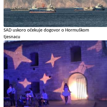
SAD uskoro očekuje dogovor o Hormuškom
tjesnacu