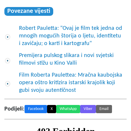
Povezane vijesti
Robert Pauletta: "Ovaj je film tek jedna od
mnogih mogućih štorija o ljetu, identitetu
i zavičaju; o karti i kartografu"
Premijera pulskog slikara i novi svjetski
filmovi stižu u Kino Valli
Film Roberta Paulettea: Mračna kaubojska
opera oštro kritizira istarski krajolik koji
gubi svoju autentičnost
Podijeli:
Facebook
X
WhatsApp
Viber
Email