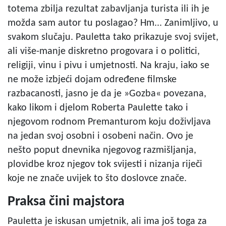
totema zbilja rezultat zabavljanja turista ili ih je
možda sam autor tu poslagao? Hm... Zanimljivo, u
svakom slučaju. Pauletta tako prikazuje svoj svijet,
ali više-manje diskretno progovara i o politici,
religiji, vinu i pivu i umjetnosti. Na kraju, iako se
ne može izbjeći dojam određene filmske
razbacanosti, jasno je da je »Gozba« povezana,
kako likom i djelom Roberta Paulette tako i
njegovom rodnom Premanturom koju doživljava
na jedan svoj osobni i osobeni način. Ovo je
nešto poput dnevnika njegovog razmišljanja,
plovidbe kroz njegov tok svijesti i nizanja riječi
koje ne znače uvijek to što doslovce znače.
Praksa čini majstora
Pauletta je iskusan umjetnik, ali ima još toga za