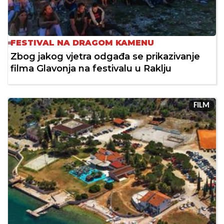
FESTIVAL NA DRAGOM KAMENU
Zbog jakog vjetra odgađa se prikazivanje
filma Glavonja na festivalu u Raklju
FILM