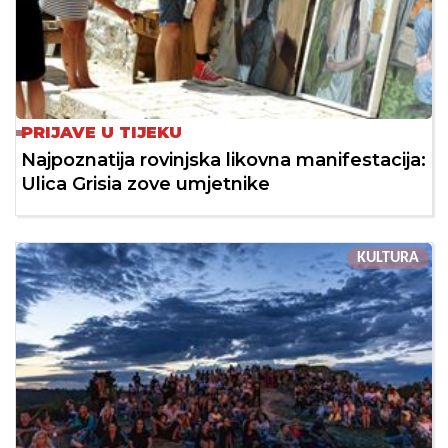
PRIJAVE U TIJEKU
Najpoznatija rovinjska likovna manifestacija:
Ulica Grisia zove umjetnike
KULTURA