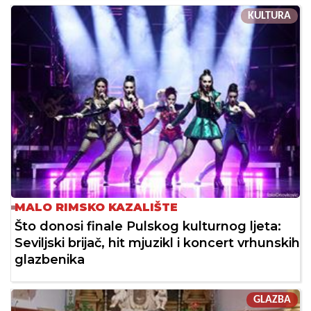
KULTURA
MALO RIMSKO KAZALIŠTE
Što donosi finale Pulskog kulturnog ljeta:
Seviljski brijač, hit mjuzikl i koncert vrhunskih
glazbenika
GLAZBA