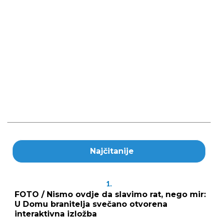
Najčitanije
1.
FOTO / Nismo ovdje da slavimo rat, nego mir:
U Domu branitelja svečano otvorena
interaktivna izložba