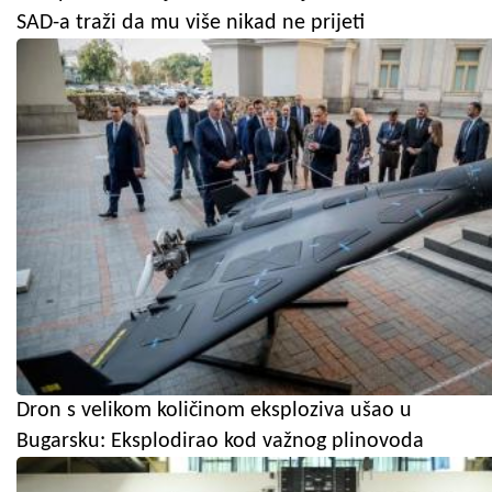
SAD-a traži da mu više nikad ne prijeti
Dron s velikom količinom eksploziva ušao u
Bugarsku: Eksplodirao kod važnog plinovoda