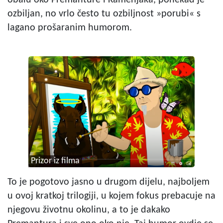
ozbiljan, no vrlo često tu ozbiljnost »porubi« s
lagano prošaranim humorom.
Prizor iz filma
To je pogotovo jasno u drugom dijelu, najboljem
u ovoj kratkoj trilogiji, u kojem fokus prebacuje na
njegovu životnu okolinu, a to je dakako